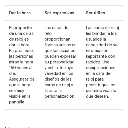
Dar la hora
Ser expresivas
Ser útiles
El propósito
Las caras de
Las caras de reloj
de una caras
reloj
les brindan a los
de reloj es
proporcionan
usuarios la
dar la hora.
formas únicas en
capacidad de ver
En promedio,
que los usuarios
información
las personas
pueden expresar
importante con
miran la hora
su personalidad
rapidez. Usa
150 veces al
y estilo. Incluye
complicaciones
día.
variedad en los
en la cara de
Asegúrate de
diseños de las
reloj para
que la hora
caras de reloj y
permitir que los
sea muy
facilita la
usuarios vean lo
visible en la
personalización.
que desean.
pantalla.