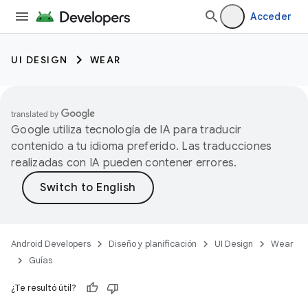
Acceder
UI DESIGN
WEAR
Google utiliza tecnología de IA para traducir
contenido a tu idioma preferido. Las traducciones
realizadas con IA pueden contener errores.
Android Developers
Diseño y planificación
UI Design
Wear
Guías
¿Te resultó útil?