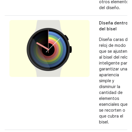
otros elementos
del diseño.
Diseña dentro
del bisel
Diseña caras de
reloj de modo
que se ajusten
al bisel del reloj
inteligente para
garantizar una
apariencia
simple y
disminuir la
cantidad de
elementos
esenciales que
se recorten o
que cubra el
bisel.