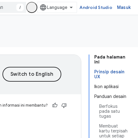
/
Android Studio
Masuk
Pada halaman
ini
Prinsip desain
UX
Ikon aplikasi
Panduan desain
 informasi ini membantu?
Berfokus
pada satu
tugas
Membuat
kartu terpisah
untuk setiap