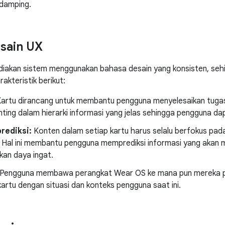
ndamping.
esain UX
ediakan sistem menggunakan bahasa desain yang konsisten, s
rakteristik berikut:
artu dirancang untuk membantu pengguna menyelesaikan tugas 
nting dalam hierarki informasi yang jelas sehingga pengguna d
rediksi:
Konten dalam setiap kartu harus selalu berfokus pad
Hal ini membantu pengguna memprediksi informasi yang akan me
kan daya ingat.
Pengguna membawa perangkat Wear OS ke mana pun mereka per
kartu dengan situasi dan konteks pengguna saat ini.