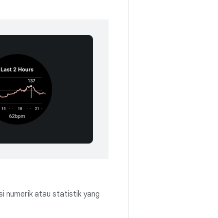
 numerik atau statistik yang