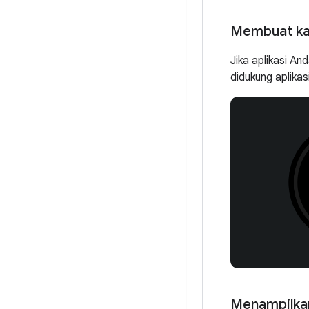
Membuat kar
Jika aplikasi A
didukung aplikas
Menampilkan