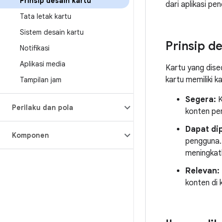
Prinsip desain kartu
dari aplikasi pe
Tata letak kartu
Sistem desain kartu
Prinsip d
Notifikasi
Aplikasi media
Kartu yang dis
kartu memiliki ka
Tampilan jam
Segera:
K
Perilaku dan pola
konten pe
Dapat dip
Komponen
pengguna. 
meningkat
Relevan:
konten di 