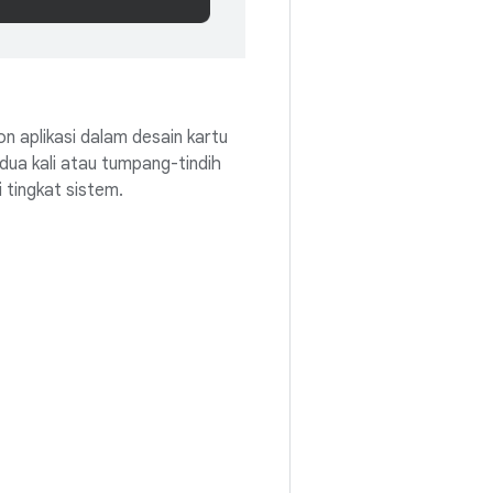
n aplikasi dalam desain kartu
dua kali atau tumpang-tindih
i tingkat sistem.