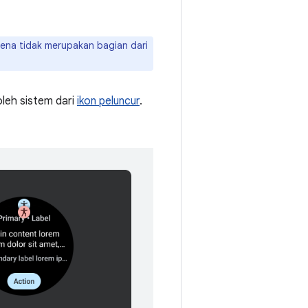
arena tidak merupakan bagian dari
oleh sistem dari
ikon peluncur
.