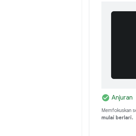
check_circle
Anjuran
Memfokuskan set
mulai berlari.