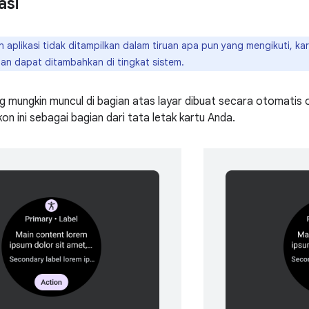
asi
n aplikasi tidak ditampilkan dalam tiruan apa pun yang mengikuti, k
dan dapat ditambahkan di tingkat sistem.
ang mungkin muncul di bagian atas layar dibuat secara otomatis 
kon ini sebagai bagian dari tata letak kartu Anda.