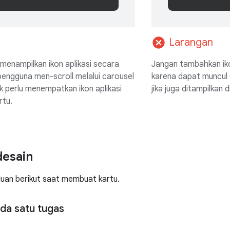
cancel
Larangan
enampilkan ikon aplikasi secara
Jangan tambahkan iko
engguna men-scroll melalui carousel
karena dapat muncul 
ak perlu menempatkan ikon aplikasi
jika juga ditampilkan d
rtu.
desain
uan berikut saat membuat kartu.
da satu tugas