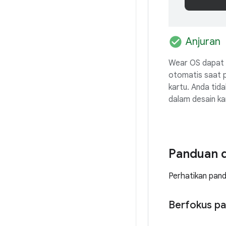
check_circle
Anjuran
Wear OS dapat m
otomatis saat p
kartu. Anda tid
dalam desain ka
Panduan 
Perhatikan pand
Berfokus pa