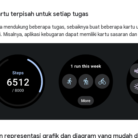
tu terpisah untuk setiap tugas
nda mendukung beberapa tugas, sebaiknya buat beberapa kartu 
i. Misalnya, aplikasi kebugaran dapat memiliki kartu sasaran dan
 representasi grafik dan diagram yang mudah di