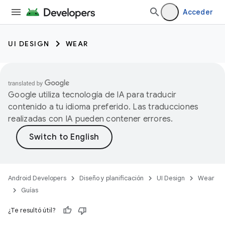
Acceder
UI DESIGN
WEAR
Google utiliza tecnología de IA para traducir
contenido a tu idioma preferido. Las traducciones
realizadas con IA pueden contener errores.
Android Developers
Diseño y planificación
UI Design
Wear
Guías
¿Te resultó útil?