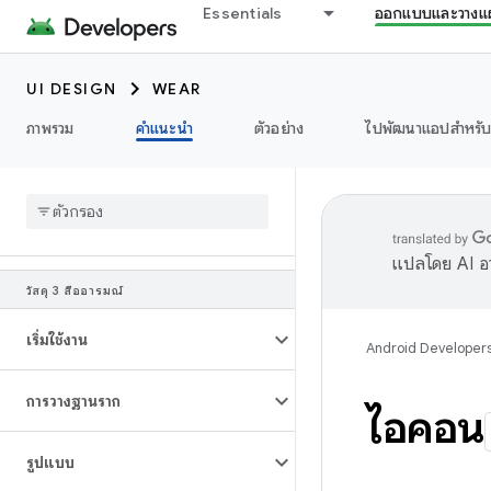
Essentials
ออกแบบและวางแ
UI DESIGN
WEAR
ภาพรวม
คำแนะนำ
ตัวอย่าง
ไปพัฒนาแอปสำหรั
แปลโดย AI อา
วัสดุ 3 สื่ออารมณ์
เริ่มใช้งาน
Android Developer
การวางฐานราก
ไอคอน
รูปแบบ