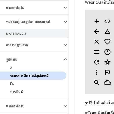
Wear OS เป็นไป
แพลตฟอร์ม
หมวดหมู่และรูปแบบของแอป
MATERIAL 2
.
5
การวางฐานราก
รูปแบบ
สี
ระบบการตีความสัญลักษณ์
ธีม
การพิมพ์
รูปที่ 1
ตัวอย่างไ
แพลตฟอร์ม
ดูข้อมูลเพิ่มเติม