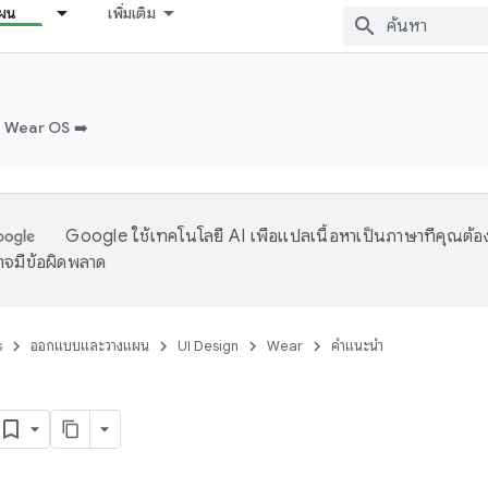
ผน
เพิ่มเติม
บ Wear OS ➡️
Google ใช้เทคโนโลยี AI เพื่อแปลเนื้อหาเป็นภาษาที่คุณต้อ
จมีข้อผิดพลาด
s
ออกแบบและวางแผน
UI Design
Wear
คำแนะนำ