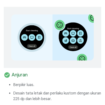
check_circle
Anjuran
Berpikir luas.
Desain tata letak dan perilaku kustom dengan ukuran
225 dp dan lebih besar.