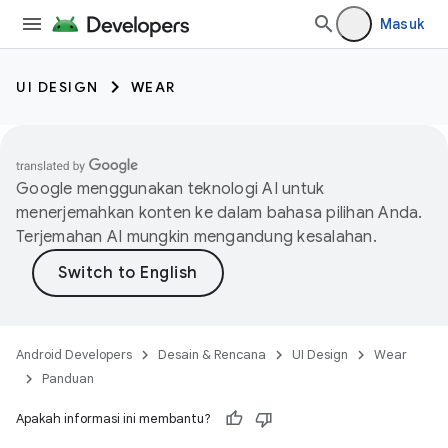
Masuk
UI DESIGN
WEAR
Google menggunakan teknologi AI untuk
menerjemahkan konten ke dalam bahasa pilihan Anda.
Terjemahan AI mungkin mengandung kesalahan.
Android Developers
Desain & Rencana
UI Design
Wear
Panduan
Apakah informasi ini membantu?