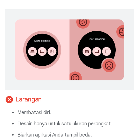
cancel
Larangan
Membatasi diri.
Desain hanya untuk satu ukuran perangkat.
Biarkan aplikasi Anda tampil beda.