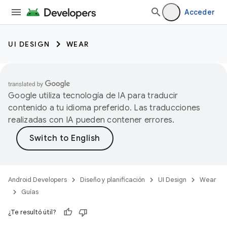
Acceder
UI DESIGN
WEAR
Google utiliza tecnología de IA para traducir
contenido a tu idioma preferido. Las traducciones
realizadas con IA pueden contener errores.
Android Developers
Diseño y planificación
UI Design
Wear
Guías
¿Te resultó útil?