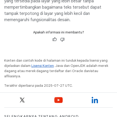
yang tersedia pada layar yang lebih besar tanpa
mempertimbangkan bagaimana teks tersebut dapat
tampak terpotong di layar yang lebih kecil dan
memengaruhi fungsionalitas desain.
Apakah informasi ini membantu?
Konten dan contoh kode di halaman ini tunduk kepada lisensi yang
dijelaskan dalam
Lisensi Konten
. Java dan OpenJDK adalah merek
dagang atau merek dagang terdaftar dari Oracle dan/atau
afiliasinya.
Terakhir diperbarui pada 2025-07-27 UTC.
SELENGKAPNYA TENTANG ANDROID