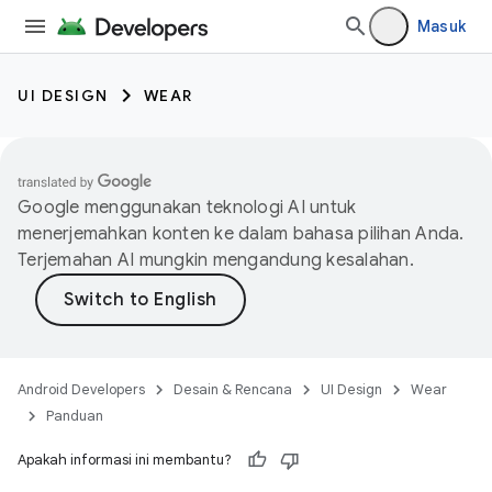
Masuk
UI DESIGN
WEAR
Google menggunakan teknologi AI untuk
menerjemahkan konten ke dalam bahasa pilihan Anda.
Terjemahan AI mungkin mengandung kesalahan.
Android Developers
Desain & Rencana
UI Design
Wear
Panduan
Apakah informasi ini membantu?