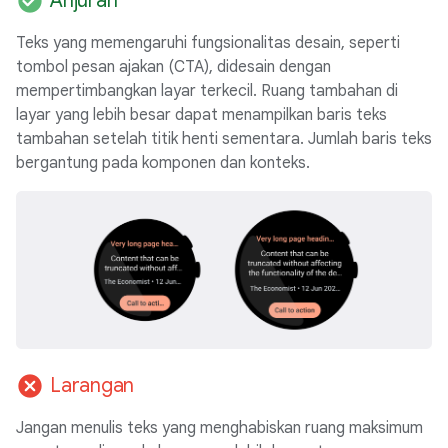
check_circle
Anjuran
Teks yang memengaruhi fungsionalitas desain, seperti
tombol pesan ajakan (CTA), didesain dengan
mempertimbangkan layar terkecil. Ruang tambahan di
layar yang lebih besar dapat menampilkan baris teks
tambahan setelah titik henti sementara. Jumlah baris teks
bergantung pada komponen dan konteks.
cancel
Larangan
Jangan menulis teks yang menghabiskan ruang maksimum