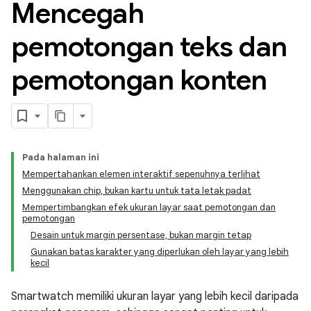
Mencegah
pemotongan teks dan
pemotongan konten
Pada halaman ini
Mempertahankan elemen interaktif sepenuhnya terlihat
Menggunakan chip, bukan kartu untuk tata letak padat
Mempertimbangkan efek ukuran layar saat pemotongan dan
pemotongan
Desain untuk margin persentase, bukan margin tetap
Gunakan batas karakter yang diperlukan oleh layar yang lebih
kecil
Smartwatch memiliki ukuran layar yang lebih kecil daripada