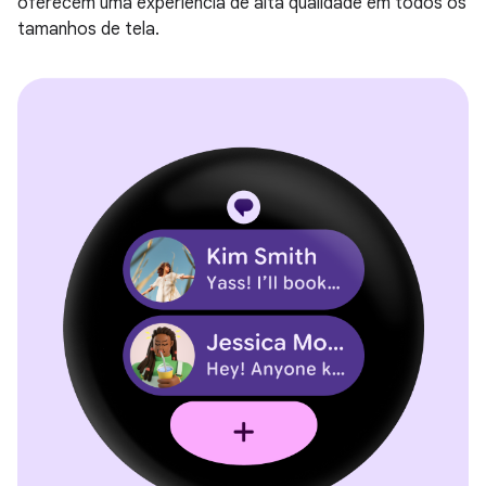
oferecem uma experiência de alta qualidade em todos os
tamanhos de tela.