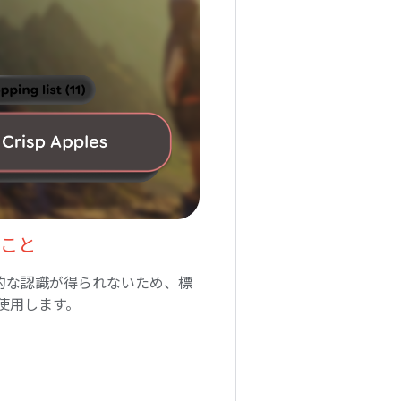
こと
的な認識が得られないため、標
使用します。