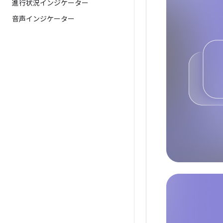
進行状況インジケーター
音声インジケーター