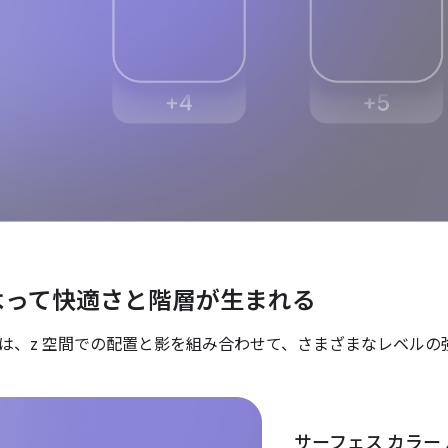
よって快適さと階層が生まれる
は、z 空間での配置と影を組み合わせて、さまざまなレベルの
サーフェス カラー