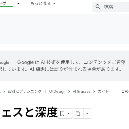
ング
もっと見る
Google は AI 技術を使用して、コンテンツをご希望
訳しています。AI 翻訳には誤りが含まれる場合があります。
s
設計とプランニング
UI Design
AI Glasses
ガイド
この
フェスと深度