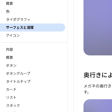
概要
色
タイポグラフィ
サーフェスと深度
アイコン
内容
概要
ボタン
ボタングループ
奥行きに
タイトルチップ
メガネの奥行き
カード
す。
リスト
スタック