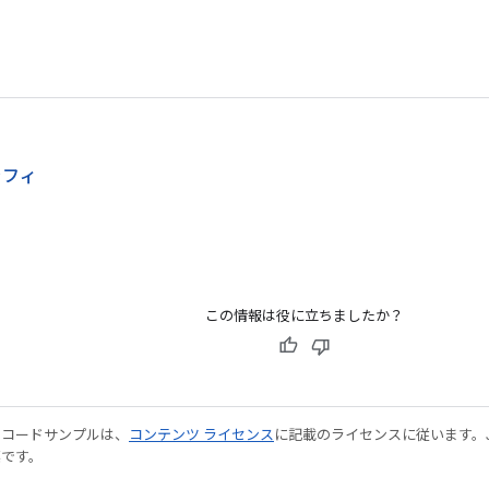
ラフィ
この情報は役に立ちましたか？
やコードサンプルは、
コンテンツ ライセンス
に記載のライセンスに従います。Java
標です。