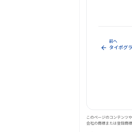
前へ
arrow_back
タイポグ
このページのコンテンツ
会社の商標または登録商