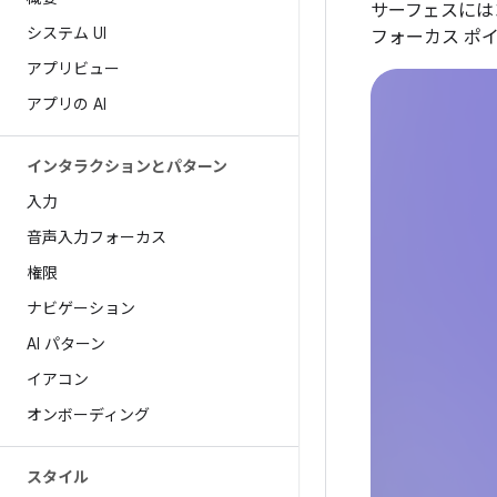
サーフェスには
システム UI
フォーカス ポ
アプリビュー
アプリの AI
インタラクションとパターン
入力
音声入力フォーカス
権限
ナビゲーション
AI パターン
イアコン
オンボーディング
スタイル