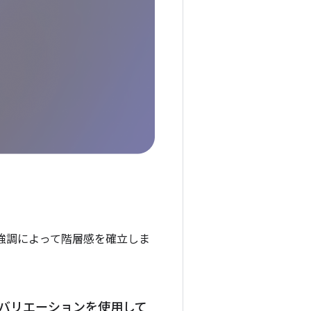
強調によって階層感を確立しま
 バリエーションを使用して