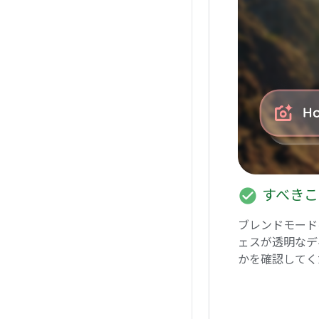
check_circle
すべきこ
ブレンドモード
ェスが透明なデ
かを確認してく