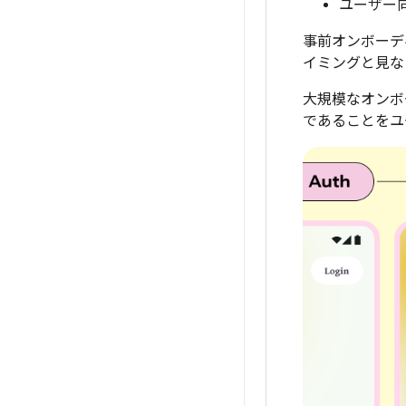
ユーザー
事前オンボーデ
イミングと見な
大規模なオンボ
であることをユ