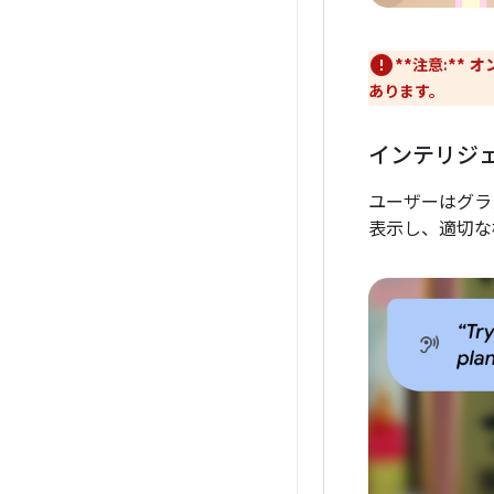
**注意:**
オ
あります。
インテリジ
ユーザーはグラ
表示し、適切な