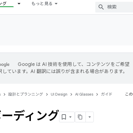
ング
もっと見る
Google は AI 技術を使用して、コンテンツをご希望
訳しています。AI 翻訳には誤りが含まれる場合があります。
s
設計とプランニング
UI Design
AI Glasses
ガイド
この
ボーディング