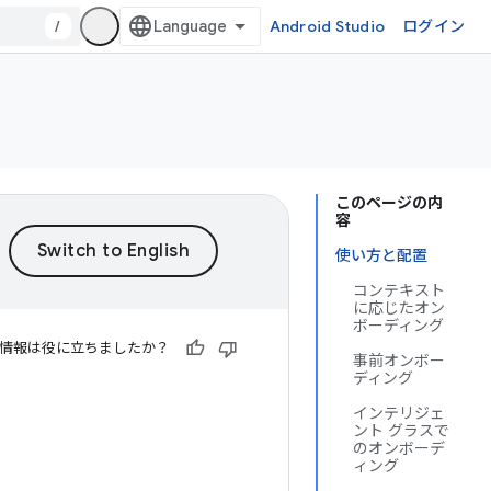
/
Android Studio
ログイン
このページの内
容
使い方と配置
コンテキスト
に応じたオン
ボーディング
情報は役に立ちましたか？
事前オンボー
ディング
インテリジェ
ント グラスで
のオンボーデ
ィング