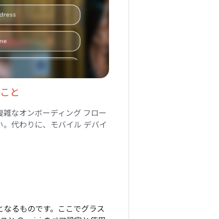
こと
複雑なオンボーディング フロー
い。代わりに、モバイル デバイ
心となるものです。ここでグラス