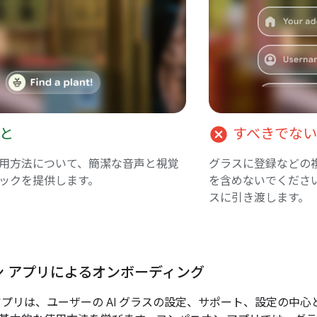
cancel
と
すべきでない
用方法について、簡潔な音声と視覚
グラスに登録などの
ックを提供します。
を含めないでくださ
スに引き渡します。
ン アプリによるオンボーディング
アプリは、ユーザーの AI グラスの設定、サポート、設定の中