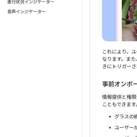
進行状況インジケーター
音声インジケーター
これにより、ユ
なります。また
きにトリガーさ
事前オンボ
情報提供と権限
こともできます
グラスの
ユーザー