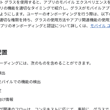
ト グラスを使用すると、アプリのモバイル エクスペリエンス
リの機能を適切なタイミングで紹介し、グラスがモバイルアプ
ようにします。ユーザーのオンボーディングを行う際は、以下
適切な権限を持ち、グラスの使用方法やアプリ関連機能の使用
アプリのオンボーディングと認証について詳しくは、
モバイル 
配置
ーディングには、次のものを含めることができます。
検出
モバイルでの機能の検出
定
向け情報
グ関連のフローは、コンテキストに応じて、事前に、グラスで