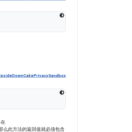
psideDownCakePrivacySandbox
将在
那么此方法的返回值就必须包含