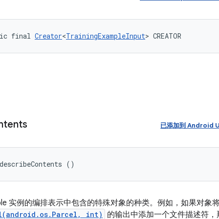
ic final 
Creator
<
TrainingExampleInput
> CREATOR
ntents
已添加到 Android U
describeContents ()
elable 实例的编排表示中包含的特殊对象的种类。例如，如果对象
l(android.os.Parcel, int)
的输出中添加一个文件描述符，