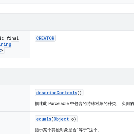
ic final
CREATOR
ining
t
>
describe
Contents
()
描述此 Parcelable 中包含的特殊对象的种类。 实
equals
(
Object
o)
指示某个其他对象是否“等于”这个。