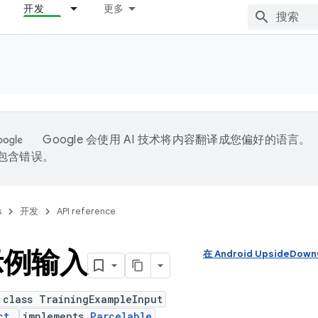
开发
更多
Google 会使用 AI 技术将内容翻译成您偏好的语言。
能包含错误。
s
开发
API reference
示例输入
在 Android UpsideDo
 class TrainingExampleInput
ct
implements
Parcelable