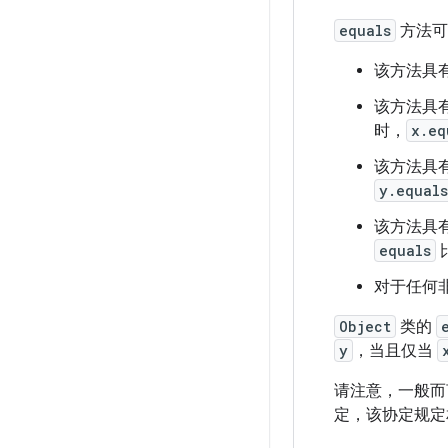
equals
方法可
该方法具有
该方法具有
时，
x.eq
该方法具有
y.equal
该方法具有
equals
对于任何非 
Object
类的
y
，当且仅当
请注意，一般而
定，该协定规定