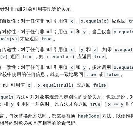
针对非 null 对象引用实现等价关系：
自反性：对于任何非 null 引用值
x
，
x.equals(x)
应返回
t
对称性：对于任何非 null 引用值
x
和
y
，当且仅当
y.equal
uals(y)
才应返回
true
。
传递性：对于任何非 null 引用值
x
、
y
和
z
，如果
x.equal
s(z)
返回
true
，则
x.equals(z)
应返回
true
。
一致性：对于任何非 null 引用值
x
和
y
，多次调用
x.equal
比较中使用的任何信息，就会一致地返回
true
或
false
。
null 引用值
x
，
x.equals(null)
应返回
false
。
equals
方法可对对象实现最具辨别性的等价关系；也就是说，对于任
x
和
y
引用同一对象时，此方法才会返回
true
（
x == y
时
言，每次替换此方法时，都需要替换
hashCode
方法，以便维
相等的对象必须具有相等的哈希代码。