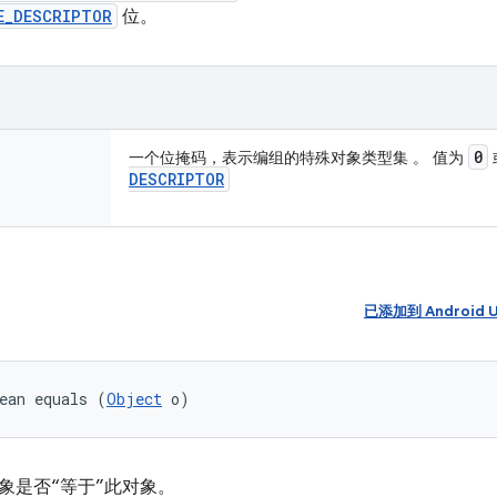
E_DESCRIPTOR
位。
0
一个位掩码，表示编组的特殊对象类型集 。 值为
DESCRIPTOR
已添加到 Android U
ean equals (
Object
 o)
象是否“等于”此对象。