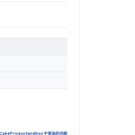
wnCakePrivacySandbox 中添加的功能