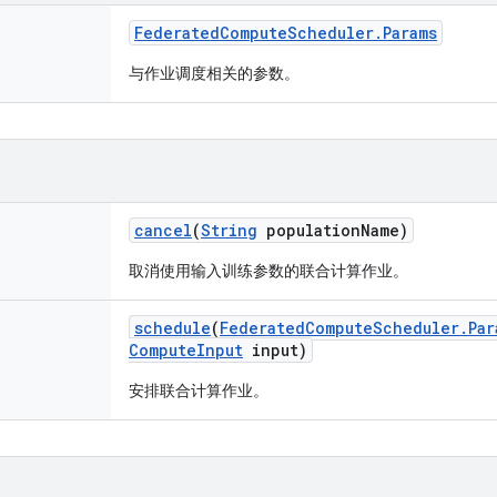
Federated
Compute
Scheduler
.
Params
与作业调度相关的参数。
cancel
(
String
population
Name)
取消使用输入训练参数的联合计算作业。
schedule
(
Federated
Compute
Scheduler
.
Par
Compute
Input
input)
安排联合计算作业。