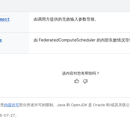
ment
由调用方提供的无效输入参数导致。
e
由 FederatedComputeScheduler 的内部失败情况
该内容对您有帮助吗？
例受
内容许可
部分所述许可的限制。Java 和 OpenJDK 是 Oracle 和/或其
5-07-27。