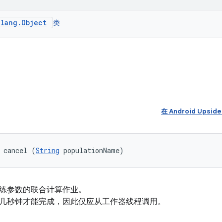
.lang.Object
类
在 Android Upsi
 cancel (
String
 populationName)
练参数的联合计算作业。
几秒钟才能完成，因此仅应从工作器线程调用。