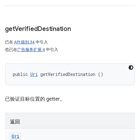
get
Verified
Destination
已在
API 级别 34
中引入
也已在
广告服务扩展 4
中引入
public 
Uri
 getVerifiedDestination ()
已验证目标位置的 getter。
返回
Uri