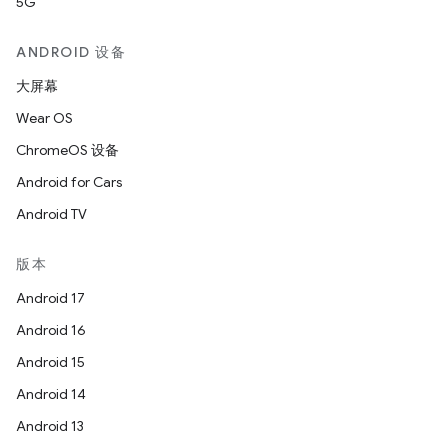
5G
ANDROID 设备
大屏幕
Wear OS
ChromeOS 设备
Android for Cars
Android TV
版本
Android 17
Android 16
Android 15
Android 14
Android 13