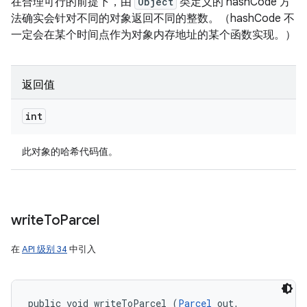
在合理可行的前提下，由
Object
类定义的 hashCode 方
法确实会针对不同的对象返回不同的整数。（hashCode 不
一定会在某个时间点作为对象内存地址的某个函数实现。）
返回值
int
此对象的哈希代码值。
write
To
Parcel
在
API 级别 34
中引入
public void writeToParcel (
Parcel
 out, 
