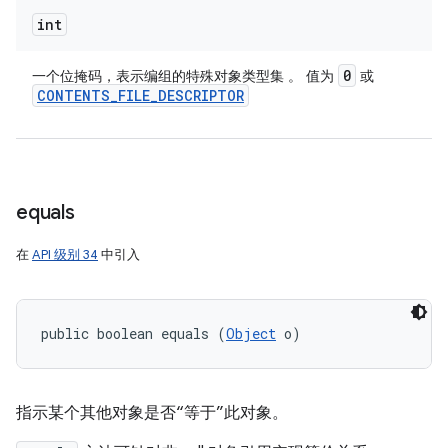
int
0
一个位掩码，表示编组的特殊对象类型集 。 值为
或
CONTENTS
_
FILE
_
DESCRIPTOR
equals
在
API 级别 34
中引入
public boolean equals (
Object
 o)
指示某个其他对象是否“等于”此对象。