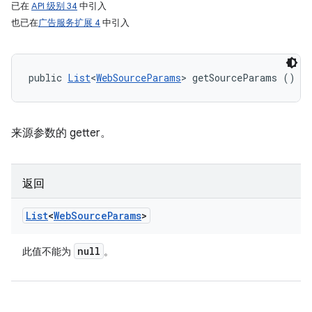
已在
API 级别 34
中引入
也已在
广告服务扩展 4
中引入
public 
List
<
WebSourceParams
> getSourceParams ()
来源参数的 getter。
返回
List
<
Web
Source
Params
>
null
此值不能为
。