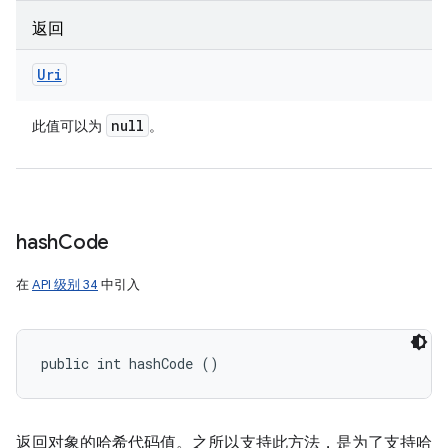
返回
Uri
null
此值可以为
。
hash
Code
在
API 级别 34
中引入
public int hashCode ()
返回对象的哈希代码值。之所以支持此方法，是为了支持哈