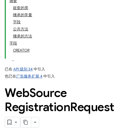
摘要
嵌套的类
继承的常量
字段
公共方法
继承的方法
字段
CREATOR
已在
API 级别 34
中引入
也已在
广告服务扩展 4
中引入
Web
Source
Registration
Request