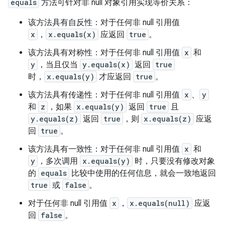
equals
方法可针对非 null 对象引用实现等价关系：
该方法具有自反性：对于任何非 null 引用值
x
，
x.equals(x)
应返回
true
。
该方法具有对称性：对于任何非 null 引用值
x
和
y
，当且仅当
y.equals(x)
返回
true
时，
x.equals(y)
才应返回
true
。
该方法具有传递性：对于任何非 null 引用值
x
、
y
和
z
，如果
x.equals(y)
返回
true
且
y.equals(z)
返回
true
，则
x.equals(z)
应返
回
true
。
该方法具有一致性：对于任何非 null 引用值
x
和
y
，多次调用
x.equals(y)
时，只要没有修改对象
的
equals
比较中使用的任何信息，就会一致地返回
true
或
false
。
对于任何非 null 引用值
x
，
x.equals(null)
应返
回
false
。