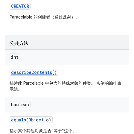
CREATOR
Paracelable 的创建者（通过反射）。
公共方法
int
describe
Contents
()
描述此 Parcelable 中包含的特殊对象的种类。 实例的编排表
示法。
boolean
equals
(
Object
o)
指示某个其他对象是否“等于”这个。