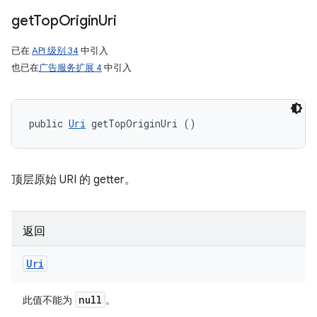
get
Top
Origin
Uri
已在
API 级别 34
中引入
也已在
广告服务扩展 4
中引入
public 
Uri
 getTopOriginUri ()
顶层原始 URI 的 getter。
返回
Uri
null
此值不能为
。