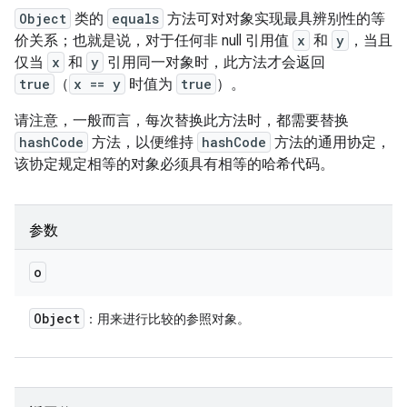
Object
类的
equals
方法可对对象实现最具辨别性的等
价关系；也就是说，对于任何非 null 引用值
x
和
y
，当且
仅当
x
和
y
引用同一对象时，此方法才会返回
true
（
x == y
时值为
true
）。
请注意，一般而言，每次替换此方法时，都需要替换
hashCode
方法，以便维持
hashCode
方法的通用协定，
该协定规定相等的对象必须具有相等的哈希代码。
参数
o
Object
：用来进行比较的参照对象。