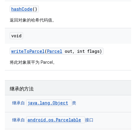
hash
Code
()
返回对象的哈希代码值。
void
write
To
Parcel
(
Parcel
out
,
int flags)
将此对象展平为 Parcel。
继承的方法
java.lang.Object
继承自
类
android.os.Parcelable
继承自
接口