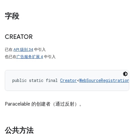
字段
CREATOR
已在
API 级别 34
中引入
也已在
广告服务扩展 4
中引入
public static final 
Creator
<
WebSourceRegistrationR
Paracelable 的创建者（通过反射）。
公共方法