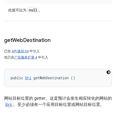
null
此值可以为
。
get
Web
Destination
已在
API 级别 34
中引入
也已在
广告服务扩展 4
中引入
public 
Uri
 getWebDestination ()
网站目标位置的 getter。这是预计会发生相应转化的网站的
Uri
。至少必须有一个应用目标位置或网站目标位置。