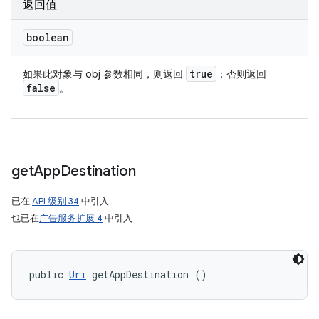
返回值
boolean
true
如果此对象与 obj 参数相同，则返回
；否则返回
false
。
get
App
Destination
已在
API 级别 34
中引入
也已在
广告服务扩展 4
中引入
public 
Uri
 getAppDestination ()