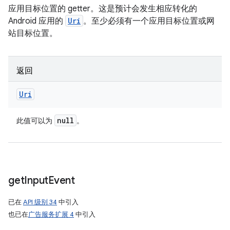
应用目标位置的 getter。这是预计会发生相应转化的
Android 应用的
Uri
。至少必须有一个应用目标位置或网
站目标位置。
返回
Uri
null
此值可以为
。
get
Input
Event
已在
API 级别 34
中引入
也已在
广告服务扩展 4
中引入