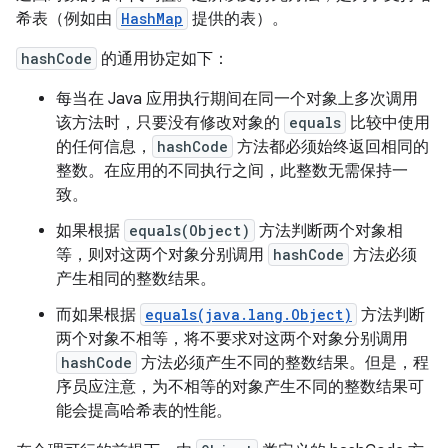
希表（例如由
HashMap
提供的表）。
hashCode
的通用协定如下：
每当在 Java 应用执行期间在同一个对象上多次调用
该方法时，只要没有修改对象的
equals
比较中使用
的任何信息，
hashCode
方法都必须始终返回相同的
整数。在应用的不同执行之间，此整数无需保持一
致。
如果根据
equals(Object)
方法判断两个对象相
等，则对这两个对象分别调用
hashCode
方法必须
产生相同的整数结果。
而如果根据
equals(java.lang.Object)
方法判断
两个对象不相等，将不要求对这两个对象分别调用
hashCode
方法必须产生不同的整数结果。
但是，程
序员应注意，为不相等的对象产生不同的整数结果可
能会提高哈希表的性能。