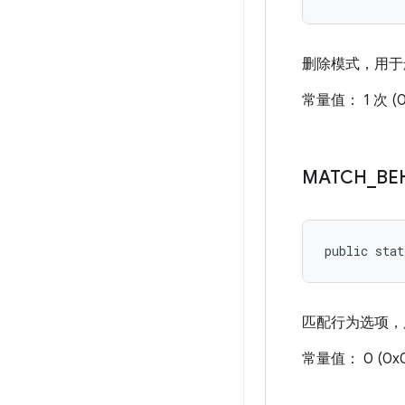
删除模式，用于
常量值： 1 次 (0
MATCH
_
BE
public stat
匹配行为选项，
常量值： 0 (0x