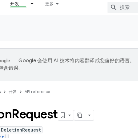
开发
更多
Google 会使用 AI 技术将内容翻译成您偏好的语言。
能包含错误。
s
开发
API reference
on
Request
 DeletionRequest
ct