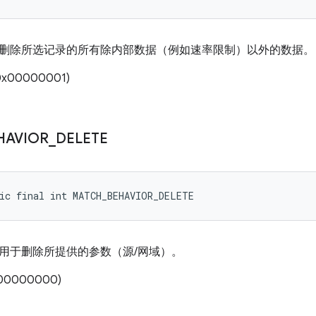
删除所选记录的所有除内部数据（例如速率限制）以外的数据。
x00000001)
HAVIOR
_
DELETE
ic final int MATCH_BEHAVIOR_DELETE
用于删除所提供的参数（源/网域）。
00000000)