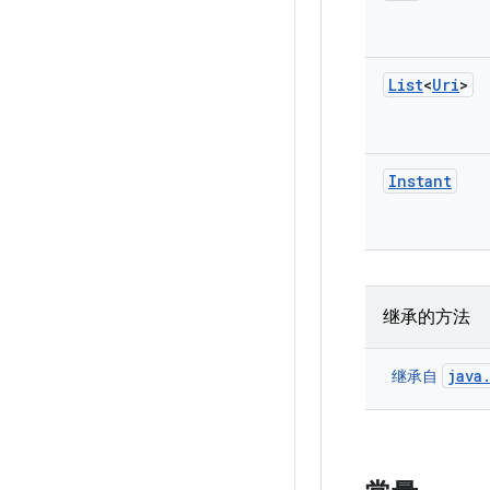
List
<
Uri
>
Instant
继承的方法
java
继承自