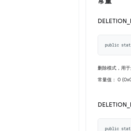
常量
DELETION
_
public sta
删除模式，用于
常量值： 0 (0x
DELETION
_
public sta