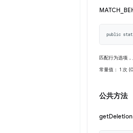
MATCH
_
BE
public stat
匹配行为选项，
常量值： 1 次 (0
公共方法
get
Deletion