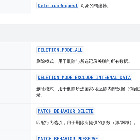
DeletionRequest
对象的构建器。
DELETION
_
MODE
_
ALL
删除模式，用于删除与所选记录关联的所有数据。
DELETION
_
MODE
_
EXCLUDE
_
INTERNAL
_
DATA
删除模式，用于删除所选国家/地区除内部数据（例如
录。
MATCH
_
BEHAVIOR
_
DELETE
匹配行为选项，用于删除所提供的参数（源/网域）。
MATCH
_
BEHAVIOR
_
PRESERVE