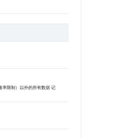
速率限制）以外的所有数据 记