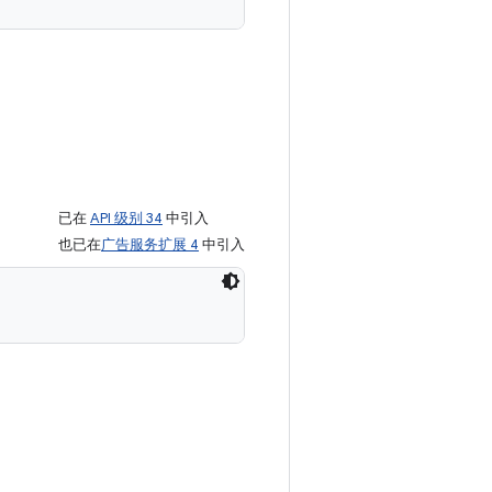
已在
API 级别 34
中引入
也已在
广告服务扩展 4
中引入