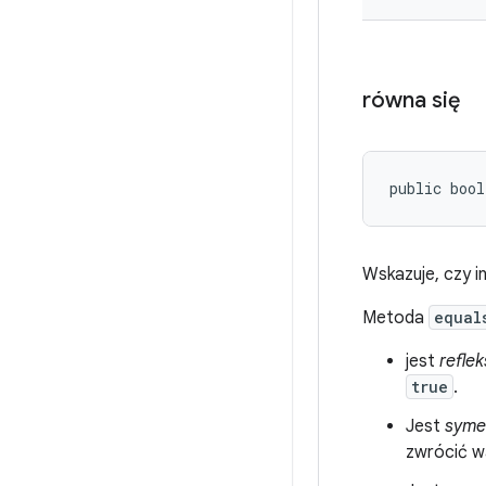
równa się
public bool
Wskazuje, czy i
Metoda
equal
jest
reflek
true
.
Jest
syme
zwrócić 