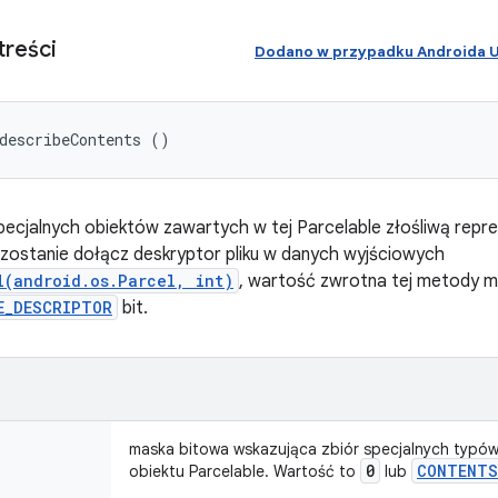
treści
Dodano w przypadku Androida
describeContents ()
pecjalnych obiektów zawartych w tej Parcelable złośliwą repreze
 zostanie dołącz deskryptor pliku w danych wyjściowych
l(android.os.Parcel, int)
, wartość zwrotna tej metody m
E_DESCRIPTOR
bit.
maska bitowa wskazująca zbiór specjalnych typów
0
CONTENTS
obiektu Parcelable. Wartość to
lub