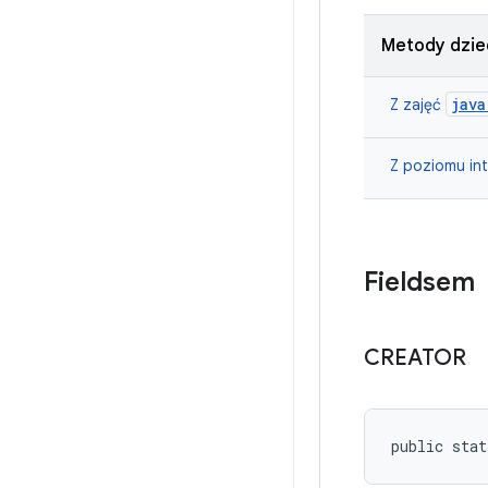
Metody dzie
java
Z zajęć
Z poziomu in
Fieldsem
CREATOR
public stat