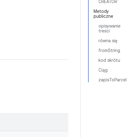
CREATOR
Metody
publiczne
opisywanie
treści
równa się
fromString
kod skrótu
Ciąg
zapisToParcel