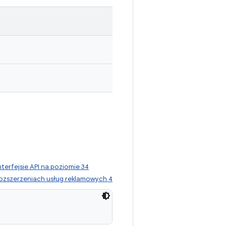
nterfejsie API na poziomie 34
ozszerzeniach usług reklamowych 4