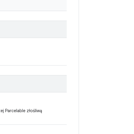
j Parcelable złośliwą