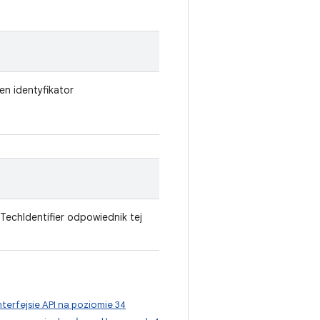
en identyfikator
TechIdentifier odpowiednik tej
nterfejsie API na poziomie 34