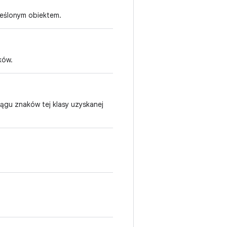
reślonym obiektem.
ków.
ągu znaków tej klasy uzyskanej