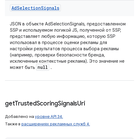
Ad
Selection
Signals
JSON в объекте AdSelectionSignals, предоставленном
SSP и используемом логикой JS, полученной от SSP,
представляет любую информацию, которую SSP
использовал в процессе оценки рекламы для
настройки результатов процесса выбора рекламы
(например, проверки безопасности бренда,
исключенные контекстные реклама). Это значение не
null
может быть
.
get
Trusted
Scoring
Signals
Uri
Добавлено на
уровне API 34.
Также в
расширениях рекламных служб 4.