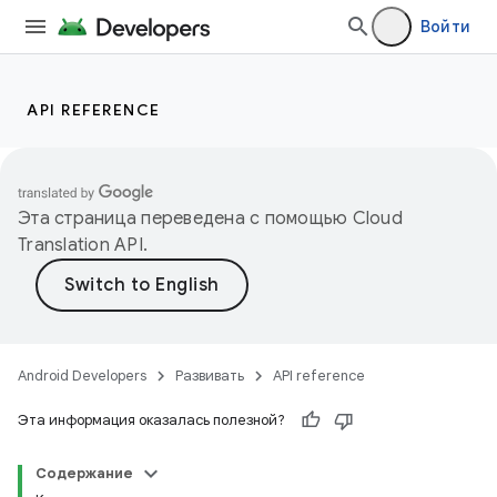
Войти
API REFERENCE
Эта страница переведена с помощью
Cloud
Translation API
.
Android Developers
Развивать
API reference
Эта информация оказалась полезной?
Содержание