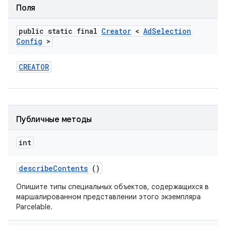
Поля
public static final
Creator
<
Ad
Selection
Config
>
CREATOR
Публичные методы
int
describe
Contents
()
Опишите типы специальных объектов, содержащихся в
маршалированном представлении этого экземпляра
Parcelable.