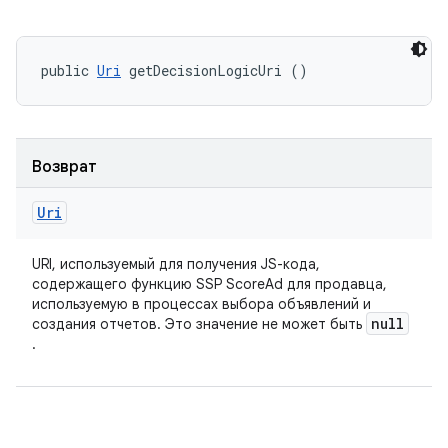
public 
Uri
 getDecisionLogicUri ()
Возврат
Uri
URI, используемый для получения JS-кода,
содержащего функцию SSP ScoreAd для продавца,
используемую в процессах выбора объявлений и
null
создания отчетов. Это значение не может быть
.