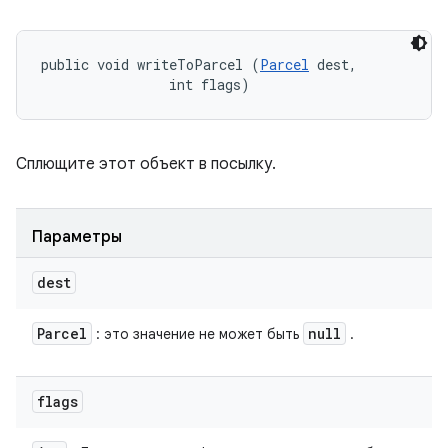
public void writeToParcel (
Parcel
 dest, 

                int flags)
Сплющите этот объект в посылку.
Параметры
dest
Parcel
null
: это значение не может быть
.
flags