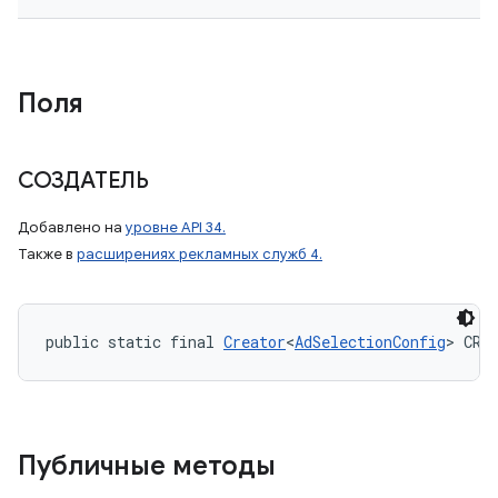
Поля
СОЗДАТЕЛЬ
Добавлено на
уровне API 34.
Также в
расширениях рекламных служб 4.
public static final 
Creator
<
AdSelectionConfig
> CRE
Публичные методы