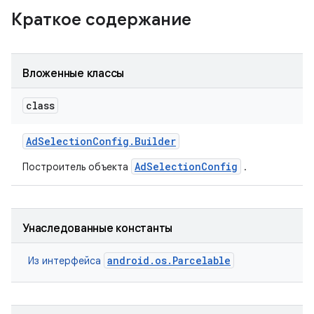
Краткое содержание
ation
Вложенные классы
class
Ad
Selection
Config
.
Builder
AdSelectionConfig
Построитель объекта
.
Унаследованные константы
android.os.Parcelable
Из интерфейса