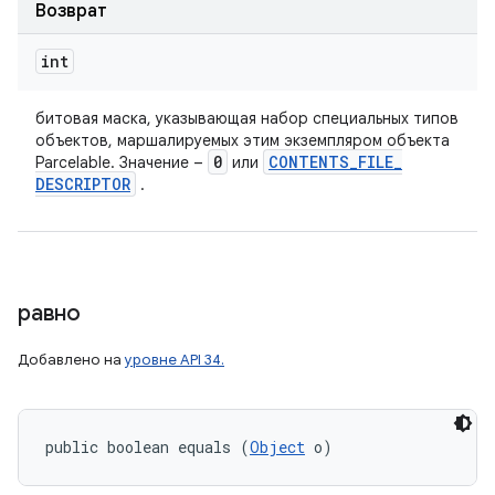
Возврат
int
битовая маска, указывающая набор специальных типов
объектов, маршалируемых этим экземпляром объекта
0
CONTENTS
_
FILE
_
Parcelable. Значение –
или
DESCRIPTOR
.
равно
Добавлено на
уровне API 34.
public boolean equals (
Object
 o)