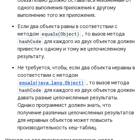
обязательно должно оставаться неизменным от
одного выполнения приложения к другому
выполнению того же приложения.
Если два объекта равны в соответствии с
методом
equals(Object)
, то вызов метода
hashCode
для каждого из двух объектов должен
привести к одному и тому же целочисленному
результату.
Не
требуется, чтобы, если два объекта неравны в
соответствии с методом
equals(java.lang.Object)
, то вызов метода
hashCode
для каждого из двух объектов должен
давать разные целочисленные результаты.
Однако программист должен знать, что
получение различных целочисленных результатов
для неравных объектов может повысить
производительность хеш-таблиц.