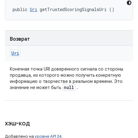
public 
Uri
 getTrustedScoringSignalsUri ()
Возврат
Uri
Конечная точка URI доверенного сигнала со стороны
продавца, из которого можно получить конкретную
информацию о творчестве в реальном времени. Это
null
значение не может быть
.
хэш-код
Добавлено на
уровне API 34.