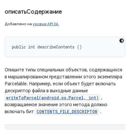
описатьСодержание
Добавлено на
уровне API 34.
public int describeContents ()
Опишите типы специальных объектов, содержащихся
в маршалированном представлении этого экземпляра
Parcelable. Например, если объект будет включать
дескриптор файла в выходные данные
writeToParcel(android.os.Parcel, int)
,
возвращаемое значение этого метода должно
включать бит
CONTENTS_FILE_DESCRIPTOR
.