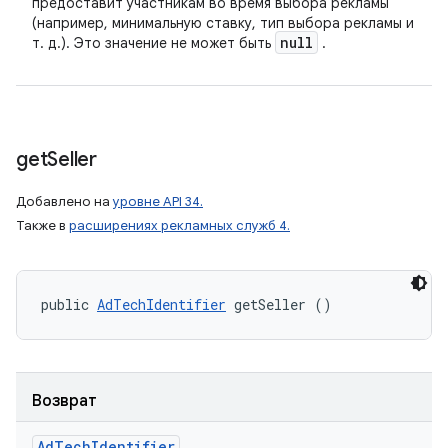
предоставит участникам во время выбора рекламы
(например, минимальную ставку, тип выбора рекламы и
null
т. д.). Это значение не может быть
.
get
Seller
Добавлено на
уровне API 34.
Также в
расширениях рекламных служб 4.
public 
AdTechIdentifier
 getSeller ()
Возврат
Ad
Tech
Identifier