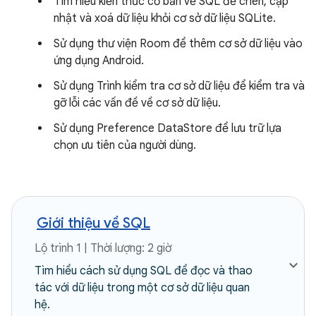
Tìm hiểu kiến thức cơ bản về SQL để chèn, cập
nhật và xoá dữ liệu khỏi cơ sở dữ liệu SQLite.
Sử dụng thư viện Room để thêm cơ sở dữ liệu vào
ứng dụng Android.
Sử dụng Trình kiểm tra cơ sở dữ liệu để kiểm tra và
gỡ lỗi các vấn đề về cơ sở dữ liệu.
Sử dụng Preference DataStore để lưu trữ lựa
chọn ưu tiên của người dùng.
Giới thiệu về SQL
Lộ trình 1 | Thời lượng: 2 giờ
Tìm hiểu cách sử dụng SQL để đọc và thao
tác với dữ liệu trong một cơ sở dữ liệu quan
hệ.