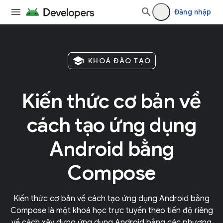
Đăng nhập
school
KHOÁ ĐÀO TẠO
Kiến thức cơ bản về
cách tạo ứng dụng
Android bằng
Compose
Kiến thức cơ bản về cách tạo ứng dụng Android bằng
Compose là một khoá học trực tuyến theo tiến độ riêng
về cách xây dựng ứng dụng Android bằng các phương