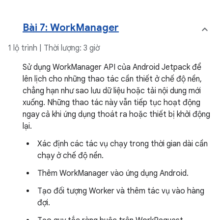
Bài 7: WorkManager
1 lộ trình | Thời lượng: 3 giờ
Sử dụng WorkManager API của Android Jetpack để
lên lịch cho những thao tác cần thiết ở chế độ nền,
chẳng hạn như sao lưu dữ liệu hoặc tải nội dung mới
xuống. Những thao tác này vẫn tiếp tục hoạt động
ngay cả khi ứng dụng thoát ra hoặc thiết bị khởi động
lại.
Xác định các tác vụ chạy trong thời gian dài cần
chạy ở chế độ nền.
Thêm WorkManager vào ứng dụng Android.
Tạo đối tượng Worker và thêm tác vụ vào hàng
đợi.