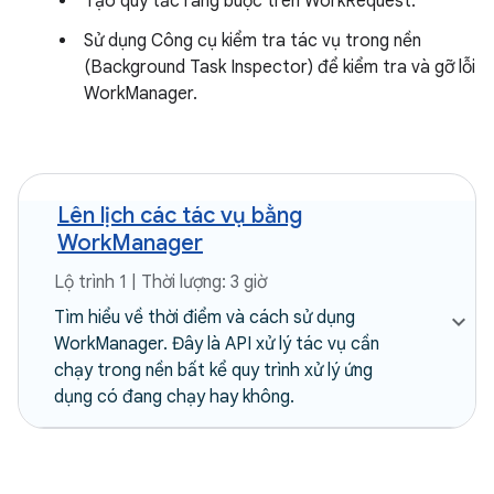
Tạo quy tắc ràng buộc trên WorkRequest.
Sử dụng Công cụ kiểm tra tác vụ trong nền
(Background Task Inspector) để kiểm tra và gỡ lỗi
WorkManager.
Lên lịch các tác vụ bằng
WorkManager
Lộ trình 1 | Thời lượng: 3 giờ
Tìm hiểu về thời điểm và cách sử dụng
WorkManager. Đây là API xử lý tác vụ cần
chạy trong nền bất kể quy trình xử lý ứng
dụng có đang chạy hay không.