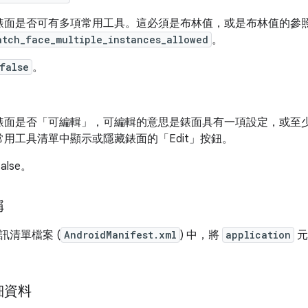
錶面是否可有多項常用工具。這必須是布林值，或是布林值的參
atch_face_multiple_instances_allowed
。
false
。
錶面是否「可編輯」
，可編輯的意思是錶面具有一項設定，或至
用工具清單中顯示或隱藏錶面的「Edit」
按鈕。
alse。
稱
訊清單檔案 (
AndroidManifest.xml
) 中，將
application
元
細資料