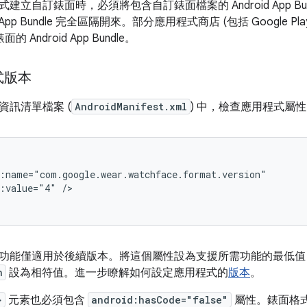
立自訂錶面時，必須將包含自訂錶面檔案的 Android App Bundl
d App Bundle 完全區隔開來。部分應用程式商店 (包括 Google P
 Android App Bundle。
式版本
資訊清單檔案 (
AndroidManifest.xml
) 中，檢查應用程式屬
d:value="4"
/>
功能僅適用於後續版本。將這個屬性設為支援所需功能的最低值
n
設為相符值。進一步瞭解如何設定應用程式的
版本
。
>
元素也必須包含
android:hasCode="false"
屬性。錶面格