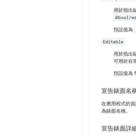
用於指出
@bool/w
預設值為
Editable
用於指出
可用於在常
預設值為 f
宣告錶面名
在應用程式的資
為錶面名稱。
宣告錶面詳