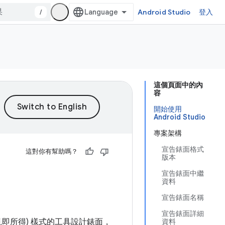
/
Android Studio
登入
這個頁面中的內
容
開始使用
Android Studio
專案架構
宣告錶面格式
這對你有幫助嗎？
版本
宣告錶面中繼
資料
宣告錶面名稱
宣告錶面詳細
見即所得) 樣式的工具設計錶面，
資料