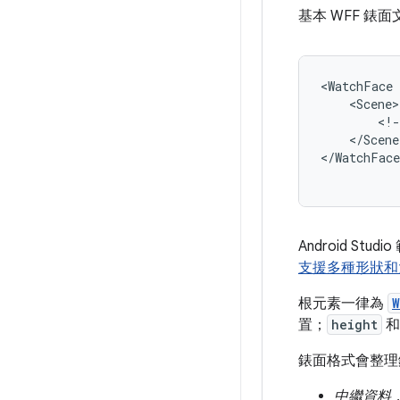
基本 WFF 錶
<WatchFace
<!-
</Scene>
</WatchFace
Android Stud
支援多種形狀和
根元素一律為
W
置；
height
錶面格式會整理
中繼資料