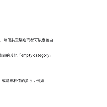
。每個裝置製造商都可以定義自
他「empty category」
，或是布林值的參照，例如