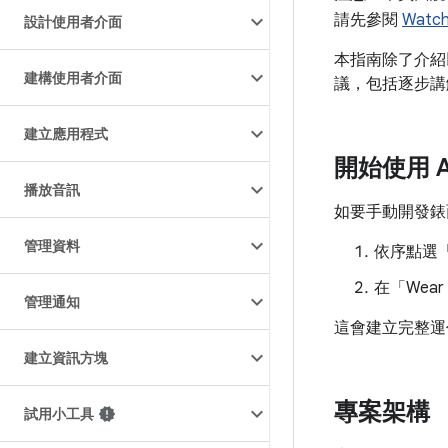
請先參閱
Watch
設計使用者介面
本指南除了介紹
建構使用者介面
議，包括逐步講
建立應用程式
開始使用 An
播放音訊
如要手動開發錶
管理資料
依序點選「Fi
在「Wear
管理通知
這會建立完整運
建立資訊方塊
專案架構
試用小工具