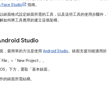
 Face Studio
指南。
以錶面格式設定錶面所需的工具，以及這些工具的使用步驟外，
解如何將工具應用於建立這個架構。
droid Studio
面，最簡單的方法是使用
Android Studio
。錶面支援功能適用於 C
le」>「New Project」
。
 OS」
下方，選取「基本錶面」
作的錶面所需結構。