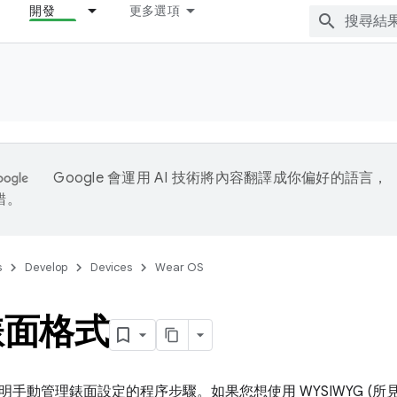
開發
更多選項
Google 會運用 AI 技術將內容翻譯成你偏好的語言，
錯。
s
Develop
Devices
Wear OS
錶面格式
明手動管理錶面設定的程序步驟。如果您想使用 WYSIWYG (所