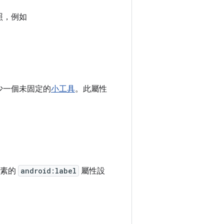
照，例如
少一個未固定的
小工具
。此屬性
素的
android:label
屬性設