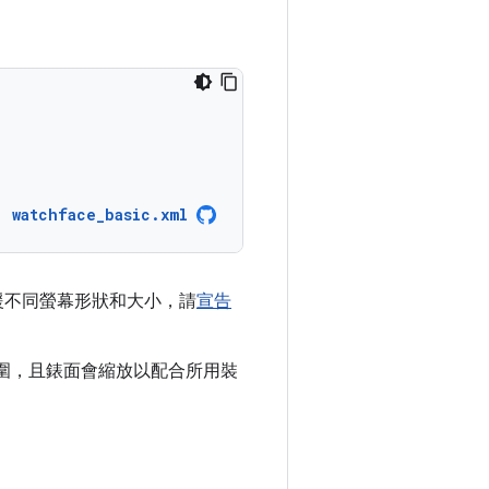
watchface_basic.xml
援不同螢幕形狀和大小，請
宣告
圍，且錶面會縮放以配合所用裝