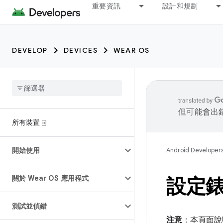
重要資訊
設計和規劃
DEVELOP
DEVICES
WEAR OS
但可能會出
所有裝置 ⍈
開始使用
Android Developer
關於 Wear OS 應用程式
設定
測試並偵錯
注意
：本頁面說