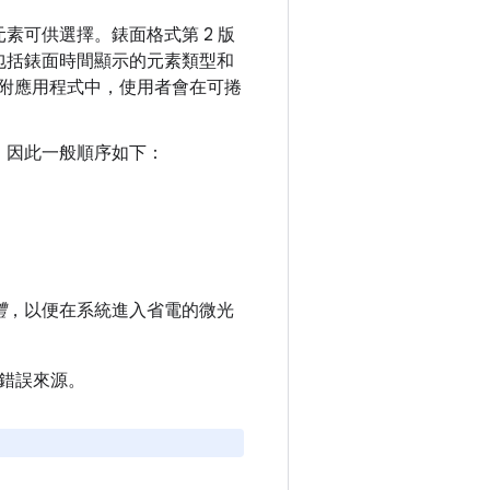
素可供選擇。錶面格式第 2 版
包括錶面時間顯示的元素類型和
 隨附應用程式中，使用者會在可捲
，因此一般順序如下：
體
，以便在系統進入省電的微光
錯誤來源。