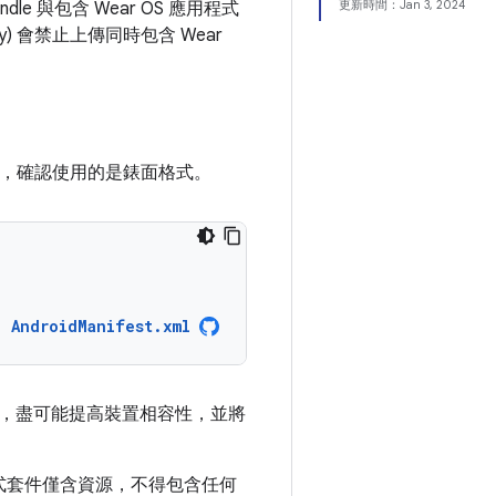
更新時間：
Jan 3, 2024
e 與包含 Wear OS 應用程式
lay) 會禁止上傳同時包含 Wear
性，確認使用的是錶面格式。
AndroidManifest.xml
，盡可能提高裝置相容性，並將
式套件僅含資源，不得包含任何