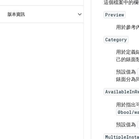
這個檔案中的欄
版本資訊
Preview
用於參考
Category
用於定義
己的錶面
預設值為
錶面分為
AvailableInR
用於指出
@bool/w
預設值為
MultipleInst