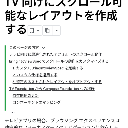
TV 向けにスクロール可
能なレイアウトを作成
する
このページの内容
テレビ向けに最適化されたデフォルトのスクロール動作
BringIntoViewSpec でスクロールの動作をカスタマイズする
1. カスタム BringIntoViewSpec を定義する
2. カスタム仕様を適用する
3. 特定のネストされたレイアウトをオプトアウトする
TV Foundation から Compose Foundation への移行
依存関係の更新
コンポーネントのマッピング
テレビアプリの場合、ブラウジング エクスペリエンスは
効率的なフォーカスベースのナビゲーションに依存しま