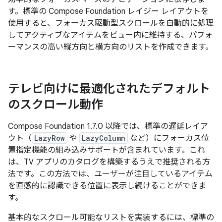
す。標準の Compose Foundation レイジー レイアウトを
使用すると、フォーカス駆動型スクロールを自動的に処理
してアクティブなアイテムをビュー内に維持する、パフォ
ーマンスの高い縦方向と横方向のリストを作成できます。
テレビ向けに最適化されたデフォルト
のスクロール動作
Compose Foundation 1.7.0 以降では、標準の遅延レイア
ウト（
LazyRow
や
LazyColumn
など）にフォーカス位
置指定機能の組み込みサポートが含まれています。これ
は、TV アプリのカタログを構築するうえで推奨される方
法です。この方法では、ユーザーが注目しているアイテム
を直感的に認識できる位置に表示し続けることができま
す。
基本的なスクロール可能なリストを実装するには、標準の