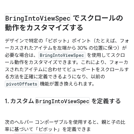
Bring
Into
View
Spec
でスクロールの
動作をカスタマイズする
デザインで特定の「ピボット」ポイント（たとえば、フォ
ーカスされたアイテムを左端から 30% の位置に保つ）が
必要な場合は、
BringIntoViewSpec
を使用してスクロ
ール動作をカスタマイズできます。これにより、フォーカ
スされたアイテムに合わせてビューポートをスクロールす
る方法を正確に定義できるようになり、以前の
pivotOffsets
機能が置き換えられます。
1
.
カスタム
Bring
Into
View
Spec
を定義する
次のヘルパー コンポーザブルを使用すると、親と子の比
率に基づいて「ピボット」を定義できま