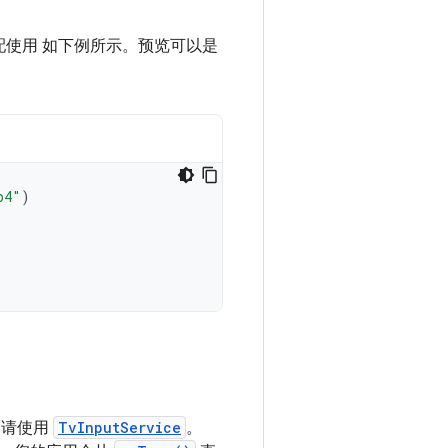
搭配使用 如下例所示。预览可以是
p4"
)
，请使用
TvInputService
。