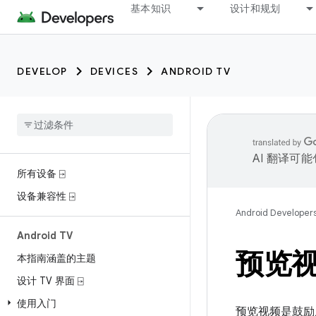
基本知识
设计和规划
DEVELOP
DEVICES
ANDROID TV
AI 翻译可
所有设备 ⍈
设备兼容性 ⍈
Android Developer
Android TV
预览
本指南涵盖的主题
设计 TV 界面 ⍈
使用入门
预览视频是鼓励