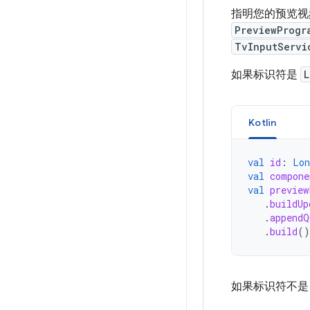
指明您的预览视频
PreviewProgr
TvInputServi
如果标识符是
L
Kotlin
val
id
:
Lon
val
compone
val
preview
.
buildUp
.
appendQ
.
build
()
如果标识符不