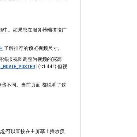
频中。如果您在服务器端拼接广
性
了解推荐的预览视频尺寸。
将海报视图调整为视频的宽高
O_MOVIE_POSTER
(1:1.441) 但视
步骤不同。当前页面 都说明了这
此您可以直接在主屏幕上播放预