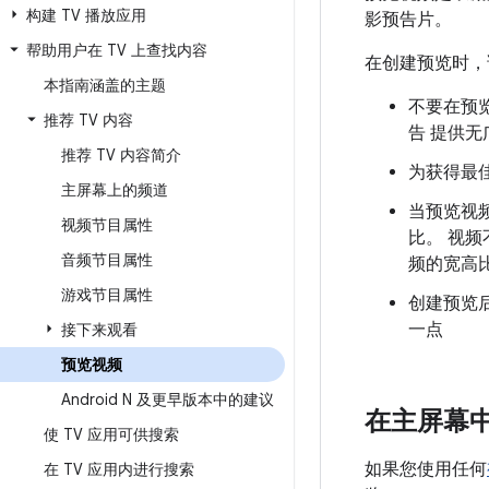
构建 TV 播放应用
影预告片。
帮助用户在 TV 上查找内容
在创建预览时，
本指南涵盖的主题
不要在预
推荐 TV 内容
告 提供
推荐 TV 内容简介
为获得最佳
主屏幕上的频道
当预览视
视频节目属性
比。 视
音频节目属性
频的宽高比
游戏节目属性
创建预览后
一点
接下来观看
预览视频
Android N 及更早版本中的建议
在主屏幕
使 TV 应用可供搜索
如果您使用任何
在 TV 应用内进行搜索