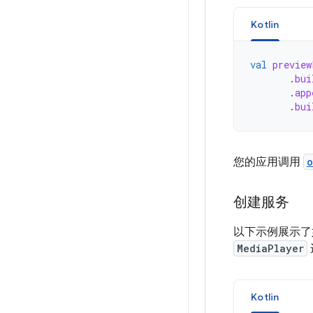
Kotlin
val
preview
.
bui
.
app
.
bui
您的应用调用
o
创建服务
以下示例展示
MediaPlayer
Kotlin