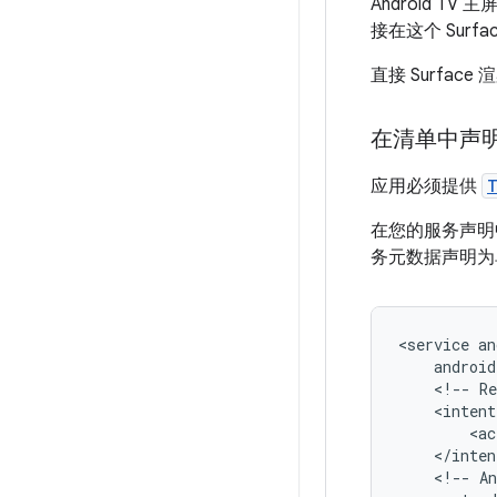
Android TV 
接在这个 Surf
直接 Surfa
在清单中声明
应用必须提供
T
在您的服务声明中
务元数据声明为单
<service
<!--
Re
<ac
<!--
An