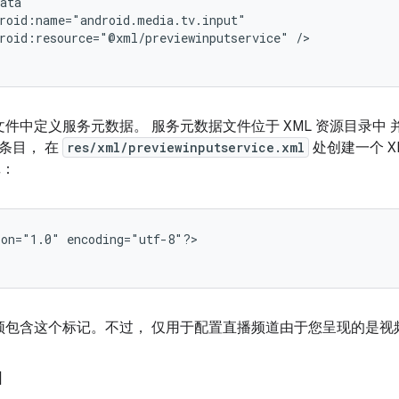
roid:resource="@xml/previewinputservice"
/>

 文件中定义服务元数据。 服务元数据文件位于 XML 资源目录中
条目， 在
res/xml/previewinputservice.xml
处创建一个 X
：
ion="1.0"
encoding="utf-8"?>

须包含这个标记。不过， 仅用于配置直播频道由于您呈现的是视
I