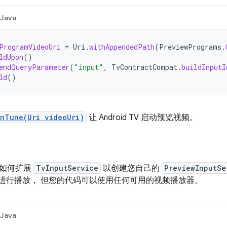
Java
ProgramVideoUri
=
Uri
.
withAppendedPath
(
PreviewPrograms
.
ldUpon
()
endQueryParameter
(
"input"
,
TvContractCompat
.
buildInputI
ld
()
nTune(Uri videoUri)
让 Android TV 启动预览视频。
了如何扩展
TvInputService
以创建您自己的
PreviewInputSe
进行播放， 但您的代码可以使用任何可用的视频播放器。
Java