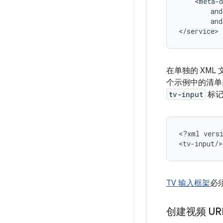
and
</service>
在单独的 XML
个示例中的清单
tv-input
标记
<?xml
vers
TV 输入框架
必
创建视频 UR