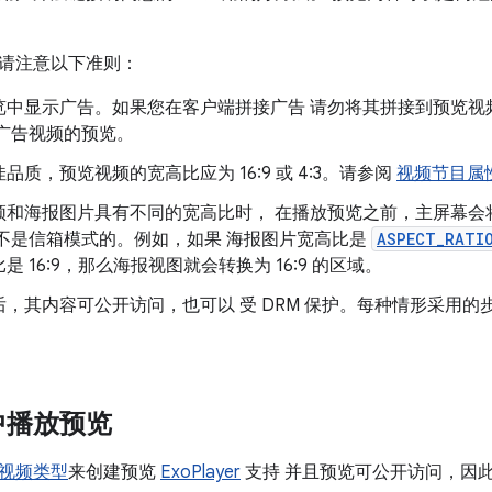
请注意以下准则：
览中显示广告。如果您在客户端拼接广告 请勿将其拼接到预览视
无广告视频的预览。
品质，预览视频的宽高比应为 16:9 或 4:3。请参阅
视频节目属
频和海报图片具有不同的宽高比时， 在播放预览之前，主屏幕会
频不是信箱模式的。例如，如果 海报图片宽高比是
ASPECT_RATI
是 16:9，那么海报视图就会转换为 16:9 的区域。
，其内容可公开访问，也可以 受 DRM 保护。每种情形采用的
中播放预览
视频类型
来创建预览
ExoPlayer
支持 并且预览可公开访问，因