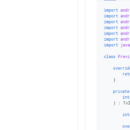
import
andr
import
andr
import
andr
import
andr
import
andr
import
andr
import
java
class
Previ
overrid
ret
}
private
int
)
:
Tv
int
ove