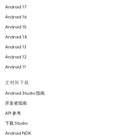
Android 17
Android 16
Android 15
Android 14
Android 13
Android 12
Android 11
文档和下载
Android Studio 指南
开发者指南
API 参考
下载 Studio
Android NDK