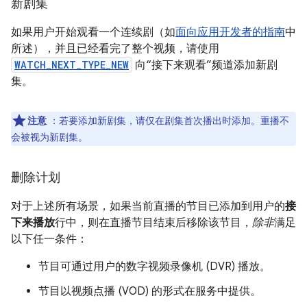
新剧集
如果用户开始观看一个连续剧（如
面向应用开发者的指南
中
所述），并且已经看完了整个视频，请使用
WATCH_NEXT_TYPE_NEW
向“接下来观看”频道添加新剧
集。
注意
：若要添加新剧集，请仅在剧集首次播出时添加。重播不
会被视为新剧集。
删除计划
对于上述所有场景，如果当前直播的节目已添加到用户的
接
下来播放
行中，则在直播节目结束后移除该节目，
除非
满足
以下任一条件：
节目可通过用户的数字视频录像机 (DVR) 播放。
节目以视频点播 (VOD) 的形式在服务中提供。