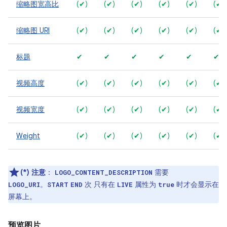
缩略图宽高比
(✔)
(✔)
(✔)
(✔)
(✔)
(✔)
缩略图 URI
(✔)
(✔)
(✔)
(✔)
(✔)
(✔)
标题
✔
✔
✔
✔
✔
✔
视频高度
(✔)
(✔)
(✔)
(✔)
(✔)
(✔)
视频宽度
(✔)
(✔)
(✔)
(✔)
(✔)
(✔)
Weight
(✔)
(✔)
(✔)
(✔)
(✔)
(✔)
(*) 注意
：
需要
LOGO_CONTENT_DESCRIPTION
。
次 只有在
属性为
时才会显示在
LOGO_URI
START
END
LIVE
true
屏幕上。
预览图片