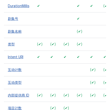
DurationMillis
✔
✔
✔
(✔)
剧集号
✔
剧集名称
(✔)
类型
(✔)
(✔)
(✔)
(✔)
Intent URI
✔
✔
✔
✔
✔
✔
互动计数
(✔)
(✔)
互动类型
(✔)
(✔)
内部提供商 ID
(✔)
(✔)
(✔)
(✔)
(✔)
(✔)
项目计数
(✔)
(✔)