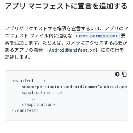
アプリ マニフェストに宣言を追加する
アプリがリクエストする権限を宣言するには、アプリのマ
ニフェスト ファイル内に適切な
<uses-permission>
要
素を追加します。たとえば、カメラにアクセスする必要が
あるアプリの場合、
AndroidManifest.xml
に次の行を
記述します。
<manifest
<uses-permission
android:name="android.permi
<application
</application>

</manifest>