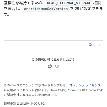
互換性を維持するため、
READ_EXTERNAL_STORAGE
権限
を宣言し、
android:maxSdkVersion
を 28 に設定できま
す。
次へ
arrow_forward
この情報は役に立ちましたか？
このページのコンテンツやコードサンプルは、
コンテンツ ライセンス
に記載のライセンスに従います。Java および OpenJDK は Oracle およ
び関連会社の商標または登録商標です。
最終更新日 2025-11-03 UTC。