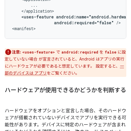
<uses-feature
android:required="false"
/>

<manifest>
注意:
で
を
に設
<uses-feature>
android:required
false
定していない場合 が宣言されていると、Android はアプリの実行
にハードウェアが必要であると想定しています。 設定すると、
一
部のデバイスは アプリ
をご覧ください。
ハードウェアが使用できるかどうかを判断する
ハードウェアをオプションと宣言した場合、そのハードウ
ェアが搭載されていないデバイスでアプリを実行できる可
能性があります。デバイスに特定のハードウェアが含まれ