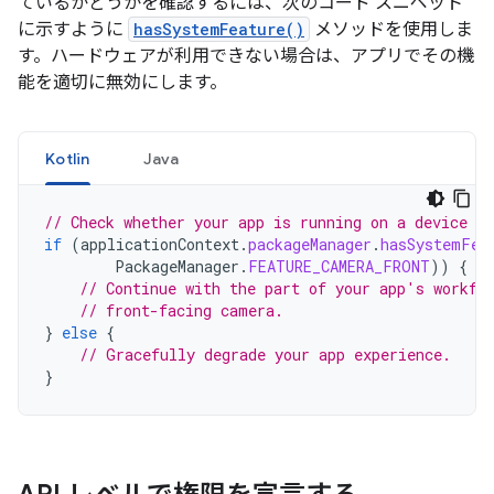
ているかどうかを確認するには、次のコード スニペット
に示すように
hasSystemFeature()
メソッドを使用しま
す。ハードウェアが利用できない場合は、アプリでその機
能を適切に無効にします。
Kotlin
Java
// Check whether your app is running on a device t
if
(
applicationContext
.
packageManager
.
hasSystemFea
PackageManager
.
FEATURE_CAMERA_FRONT
))
{
// Continue with the part of your app's workfl
// front-facing camera.
}
else
{
// Gracefully degrade your app experience.
}