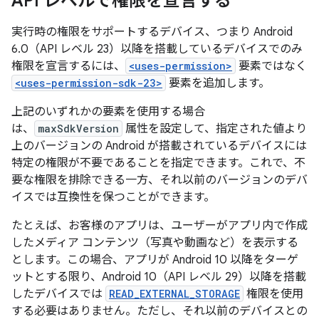
API レベルで権限を宣言する
実行時の権限をサポートするデバイス、つまり Android
6.0（API レベル 23）以降を搭載しているデバイスでのみ
権限を宣言するには、
<uses-permission>
要素ではなく
<uses-permission-sdk-23>
要素を追加します。
上記のいずれかの要素を使用する場合
は、
maxSdkVersion
属性を設定して、指定された値より
上のバージョンの Android が搭載されているデバイスには
特定の権限が不要であることを指定できます。これで、不
要な権限を排除できる一方、それ以前のバージョンのデバ
イスでは互換性を保つことができます。
たとえば、お客様のアプリは、ユーザーがアプリ内で作成
したメディア コンテンツ（写真や動画など）を表示する
とします。この場合、アプリが Android 10 以降をターゲ
ットとする限り、Android 10（API レベル 29）以降を搭載
したデバイスでは
READ_EXTERNAL_STORAGE
権限を使用
する必要はありません。ただし、それ以前のデバイスとの