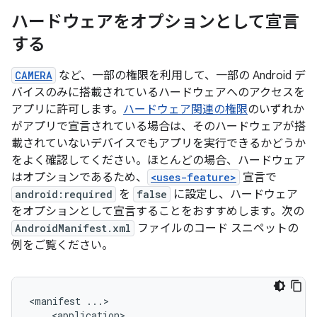
ハードウェアをオプションとして宣言
する
CAMERA
など、一部の権限を利用して、一部の Android デ
バイスのみに搭載されているハードウェアへのアクセスを
アプリに許可します。
ハードウェア関連の権限
のいずれか
がアプリで宣言されている場合は、そのハードウェアが搭
載されていないデバイスでもアプリを実行できるかどうか
をよく確認してください。ほとんどの場合、ハードウェア
はオプションであるため、
<uses-feature>
宣言で
android:required
を
false
に設定し、ハードウェア
をオプションとして宣言することをおすすめします。次の
AndroidManifest.xml
ファイルのコード スニペットの
例をご覧ください。
<manifest