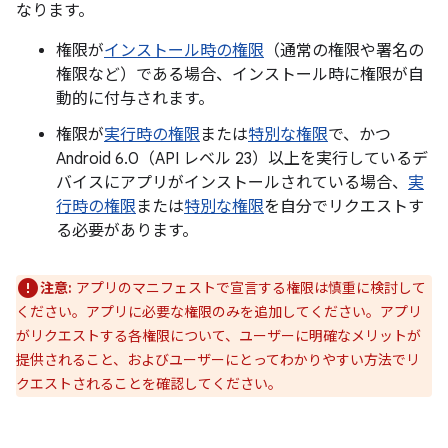
なります。
権限が
インストール時の権限
（通常の権限や署名の
権限など）である場合、インストール時に権限が自
動的に付与されます。
権限が
実行時の権限
または
特別な権限
で、かつ
Android 6.0（API レベル 23）以上を実行しているデ
バイスにアプリがインストールされている場合、
実
行時の権限
または
特別な権限
を自分でリクエストす
る必要があります。
注意:
アプリのマニフェストで宣言する権限は慎重に検討して
ください。アプリに必要な権限のみを追加してください。アプリ
がリクエストする各権限について、ユーザーに明確なメリットが
提供されること、およびユーザーにとってわかりやすい方法でリ
クエストされることを確認してください。