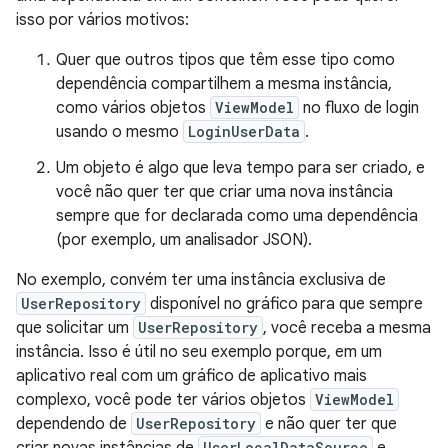
isso por vários motivos:
Quer que outros tipos que têm esse tipo como
dependência compartilhem a mesma instância,
como vários objetos
ViewModel
no fluxo de login
usando o mesmo
LoginUserData
.
Um objeto é algo que leva tempo para ser criado, e
você não quer ter que criar uma nova instância
sempre que for declarada como uma dependência
(por exemplo, um analisador JSON).
No exemplo, convém ter uma instância exclusiva de
UserRepository
disponível no gráfico para que sempre
que solicitar um
UserRepository
, você receba a mesma
instância. Isso é útil no seu exemplo porque, em um
aplicativo real com um gráfico de aplicativo mais
complexo, você pode ter vários objetos
ViewModel
dependendo de
UserRepository
e não quer ter que
criar novas instâncias de
UserLocalDataSource
e