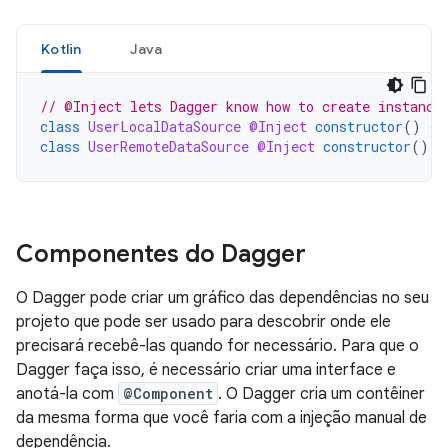
Kotlin
Java
// @Inject lets Dagger know how to create instance
class
UserLocalDataSource
@Inject
constructor
()
{
class
UserRemoteDataSource
@Inject
constructor
()
{
Componentes do Dagger
O Dagger pode criar um gráfico das dependências no seu
projeto que pode ser usado para descobrir onde ele
precisará recebê-las quando for necessário. Para que o
Dagger faça isso, é necessário criar uma interface e
anotá-la com
@Component
. O Dagger cria um contêiner
da mesma forma que você faria com a injeção manual de
dependência.