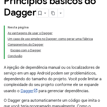
Princípios básicos do
Dagger
Nesta página
As vantagens de usar o Dagger
Um caso de uso simples no Dagger: como gerar uma fábrica
Componentes do Dagger
Escopo com o Dagger
Conclusão
A injeção de dependência manual ou os localizadores de
serviço em um app Android podem ser problemáticos,
dependendo do tamanho do projeto. Você pode limitar a
complexidade do seu projeto conforme ele se expande
usando o
Dagger
para gerenciar dependências.
O Dagger gera automaticamente um código que imita o
que você teria programado manualmente. Como o