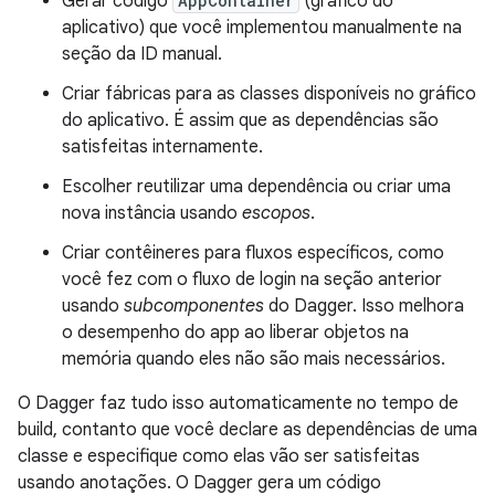
Gerar código
AppContainer
(gráfico do
aplicativo) que você implementou manualmente na
seção da ID manual.
Criar fábricas para as classes disponíveis no gráfico
do aplicativo. É assim que as dependências são
satisfeitas internamente.
Escolher reutilizar uma dependência ou criar uma
nova instância usando
escopos
.
Criar contêineres para fluxos específicos, como
você fez com o fluxo de login na seção anterior
usando
subcomponentes
do Dagger. Isso melhora
o desempenho do app ao liberar objetos na
memória quando eles não são mais necessários.
O Dagger faz tudo isso automaticamente no tempo de
build, contanto que você declare as dependências de uma
classe e especifique como elas vão ser satisfeitas
usando anotações. O Dagger gera um código