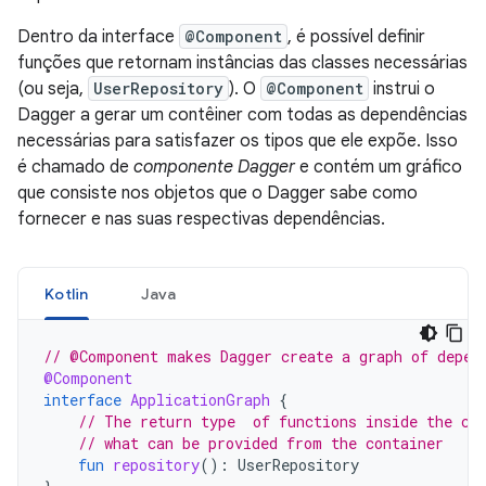
Dentro da interface
@Component
, é possível definir
funções que retornam instâncias das classes necessárias
(ou seja,
UserRepository
). O
@Component
instrui o
Dagger a gerar um contêiner com todas as dependências
necessárias para satisfazer os tipos que ele expõe. Isso
é chamado de
componente Dagger
e contém um gráfico
que consiste nos objetos que o Dagger sabe como
fornecer e nas suas respectivas dependências.
Kotlin
Java
// @Component makes Dagger create a graph of depen
@Component
interface
ApplicationGraph
{
// The return type  of functions inside the co
// what can be provided from the container
fun
repository
():
UserRepository