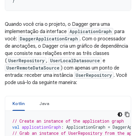
}
Quando você cria o projeto, o Dagger gera uma
implementação da interface
ApplicationGraph
para
você:
DaggerApplicationGraph
. Com o processador
de anotações, o Dagger cria um gráfico de dependência
que consiste nas relações entre as três classes
(
UserRepository
,
UserLocalDatasource
e
UserRemoteDataSource
) com apenas um ponto de
entrada: receber uma instância
UserRepository
. Você
pode usá-lo da seguinte maneira:
Kotlin
Java
// Create an instance of the application graph
val
applicationGraph
:
ApplicationGraph
=
DaggerApp
// Grab an instance of UserRepository from the app