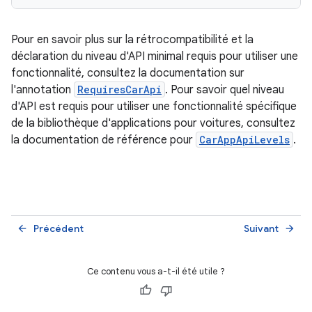
Pour en savoir plus sur la rétrocompatibilité et la
déclaration du niveau d'API minimal requis pour utiliser une
fonctionnalité, consultez la documentation sur
l'annotation
RequiresCarApi
. Pour savoir quel niveau
d'API est requis pour utiliser une fonctionnalité spécifique
de la bibliothèque d'applications pour voitures, consultez
la documentation de référence pour
CarAppApiLevels
.
Précédent
Suivant
arrow_back
arrow_forward
Ce contenu vous a-t-il été utile ?