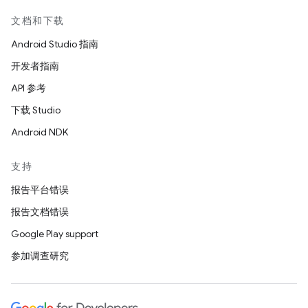
文档和下载
Android Studio 指南
开发者指南
API 参考
下载 Studio
Android NDK
支持
报告平台错误
报告文档错误
Google Play support
参加调查研究