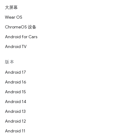
大屏幕
Wear OS
ChromeOS 设备
Android for Cars
Android TV
版本
Android 17
Android 16
Android 15
Android 14
Android 13
Android 12
Android 11