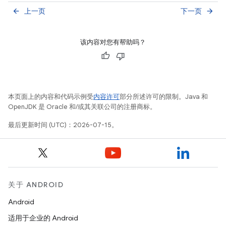
上一页
下一页
arrow_back
arrow_forward
该内容对您有帮助吗？
本页面上的内容和代码示例受
内容许可
部分所述许可的限制。Java 和
OpenJDK 是 Oracle 和/或其关联公司的注册商标。
最后更新时间 (UTC)：2026-07-15。
关于 ANDROID
Android
适用于企业的 Android