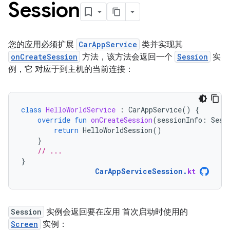
Session
您的应用必须扩展
CarAppService
类并实现其
onCreateSession
方法，该方法会返回一个
Session
实
例，它 对应于到主机的当前连接：
class
HelloWorldService
:
CarAppService
()
{
override
fun
onCreateSession
(
sessionInfo
:
Sess
return
HelloWorldSession
()
}
// ...
}
CarAppServiceSession
.
kt
Session
实例会返回要在应用 首次启动时使用的
Screen
实例：