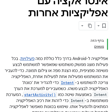
אינטראקציה עם
אפליקציות אחרות
בדף הזה
נושאים
אפליקציה ל-Android בדרך כלל כוללת כמה
פעילויות
. בכל
פעילות מוצג ממשק משתמש שמאפשר למשתמש לבצע
משימה ספציפית, כמו הצגת מפה או צילום תמונה. כדי להעביר
את המשתמש מפעילות אחת לפעילות אחרת, האפליקציה
צריכה להשתמש ב-
Intent
כדי להגדיר את 'כוונת'
האפליקציה לבצע משהו. כשמעבירים למערכת את הערך
Intent
באמצעות שיטה כמו
startActivity()
, המערכת
משתמשת ב-
Intent
כדי לזהות את רכיב האפליקציה
המתאים ולהפעיל אותו. שימוש בכוונות מאפשר לאפליקציה