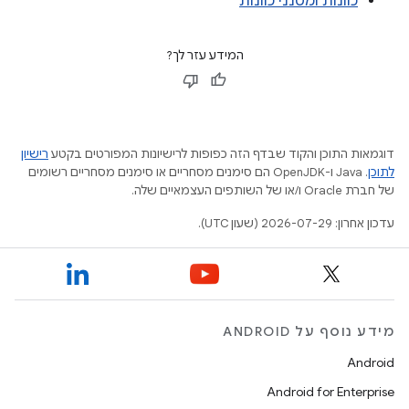
כוונות ומסנני כוונות
המידע עזר לך?
דוגמאות התוכן והקוד שבדף הזה כפופות לרישיונות המפורטים בקטע
רישיון
לתוכן
.‏ Java ו-OpenJDK הם סימנים מסחריים או סימנים מסחריים רשומים
של חברת Oracle ו/או של השותפים העצמאיים שלה.
עדכון אחרון: 2026-07-29 (שעון UTC).
מידע נוסף על ANDROID
Android
Android for Enterprise