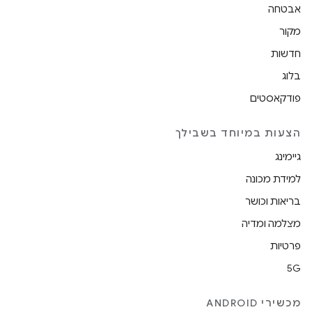
אבטחה
מקור
חדשות
בלוג
פודקאסטים
הצעות במיוחד בשבילך
גיימינג
למידת מכונה
בריאות וכושר
מצלמה ומדיה
פרטיות
5G
מכשירי ANDROID