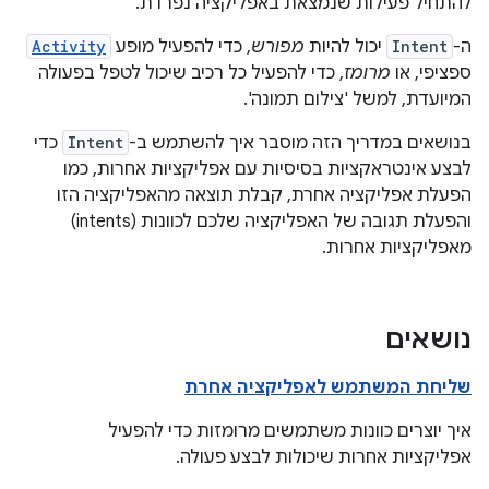
להתחיל פעילות שנמצאת באפליקציה נפרדת.
ה-
Intent
יכול להיות
מפורש
, כדי להפעיל מופע
Activity
ספציפי, או
מרומז
, כדי להפעיל כל רכיב שיכול לטפל בפעולה
המיועדת, למשל 'צילום תמונה'.
בנושאים במדריך הזה מוסבר איך להשתמש ב-
Intent
כדי
לבצע אינטראקציות בסיסיות עם אפליקציות אחרות, כמו
הפעלת אפליקציה אחרת, קבלת תוצאה מהאפליקציה הזו
והפעלת תגובה של האפליקציה שלכם לכוונות (intents)
מאפליקציות אחרות.
נושאים
שליחת המשתמש לאפליקציה אחרת
איך יוצרים כוונות משתמשים מרומזות כדי להפעיל
אפליקציות אחרות שיכולות לבצע פעולה.