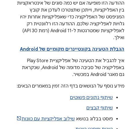
ההודעה הזו מופיעה אם יש כמה סוגים של אינטראקציות
בין האפליקציות, וייתכן שתצטרכו לעדכן את קובץ
המניפסט של האפליקציה כדי שאפליקציות אחרות יהיו
גלויות לאפליקציה שלכם. ההודעה הזו רלוונטית רק
לאפליקציות שמטרגטות ל-Android 11 (רמת API 30)
ואילך.
הגבלת הטעינה בקונטיינרים מקומיים של Android
איך להגביל את הטעינה של אפליקציית Play Store
באפליקציה של סביבה מדומה של Android, שנקראת
גם מאגר Android במכשיר.
מידע נוסף על הנושאים בדף הזה זמין במאמרים הבאים:
שיתוף נתונים פשוטים
שיתוף קבצים
פוסט בבלוג בנושא
שילוב אפליקציות עם כוונות