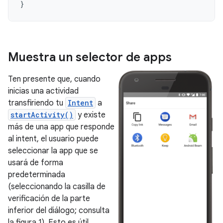
}
Muestra un selector de apps
Ten presente que, cuando
inicias una actividad
transfiriendo tu
Intent
a
startActivity()
y existe
más de una app que responde
al intent, el usuario puede
seleccionar la app que se
usará de forma
predeterminada
(seleccionando la casilla de
verificación de la parte
inferior del diálogo; consulta
la figura 1). Esto es útil