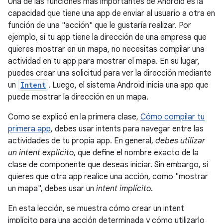
Una de las funciones más importantes de Android es la
capacidad que tiene una app de enviar al usuario a otra en
función de una "acción" que le gustaría realizar. Por
ejemplo, si tu app tiene la dirección de una empresa que
quieres mostrar en un mapa, no necesitas compilar una
actividad en tu app para mostrar el mapa. En su lugar,
puedes crear una solicitud para ver la dirección mediante
un
Intent
. Luego, el sistema Android inicia una app que
puede mostrar la dirección en un mapa.
Como se explicó en la primera clase,
Cómo compilar tu
primera app
, debes usar intents para navegar entre las
actividades de tu propia app. En general,
debes utilizar
un intent explícito
, que define el nombre exacto de la
clase de componente que deseas iniciar. Sin embargo, si
quieres que otra app realice una acción, como "mostrar
un mapa", debes usar un
intent implícito
.
En esta lección, se muestra cómo crear un intent
implícito para una acción determinada y cómo utilizarlo