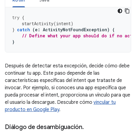
Kotlin
Java
try
{
startActivity
(
intent
)
}
catch
(
e
:
ActivityNotFoundException
)
{
// Define what your app should do if no acti
}
Después de detectar esta excepción, decide cómo debe
continuar tu app. Este paso depende de las
características específicas del intent que trataste de
invocar. Por ejemplo, si conoces una app específica que
pueda procesar el intent, proporciona un vínculo para que
el usuario la descargue. Descubre cómo
vincular tu
producto en Google Play
.
Diálogo de desambiguación
.