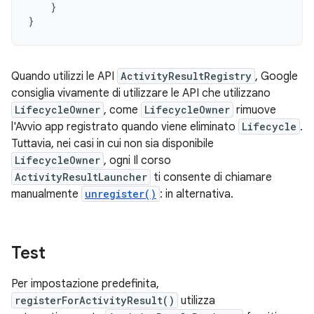
}
}
Quando utilizzi le API
ActivityResultRegistry
, Google
consiglia vivamente di utilizzare le API che utilizzano
LifecycleOwner
, come
LifecycleOwner
rimuove
l'Avvio app registrato quando viene eliminato
Lifecycle
.
Tuttavia, nei casi in cui non sia disponibile
LifecycleOwner
, ogni Il corso
ActivityResultLauncher
ti consente di chiamare
manualmente
unregister()
: in alternativa.
Test
Per impostazione predefinita,
registerForActivityResult()
utilizza