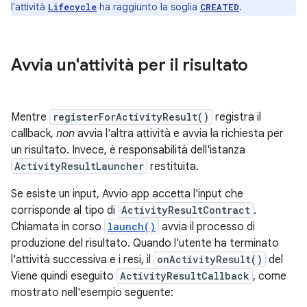
l'attività
ha raggiunto la soglia
.
Lifecycle
CREATED
Avvia un'attività per il risultato
Mentre
registerForActivityResult()
registra il
callback,
non
avvia l'altra attività e avvia la richiesta per
un risultato. Invece, è responsabilità dell'istanza
ActivityResultLauncher
restituita.
Se esiste un input, Avvio app accetta l'input che
corrisponde al tipo di
ActivityResultContract
.
Chiamata in corso
launch()
avvia il processo di
produzione del risultato. Quando l'utente ha terminato
l'attività successiva e i resi, il
onActivityResult()
del
Viene quindi eseguito
ActivityResultCallback
, come
mostrato nell'esempio seguente: