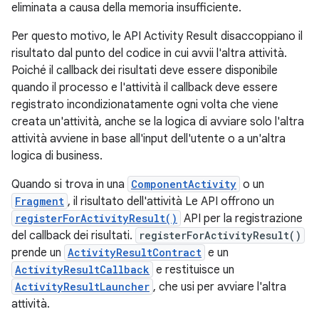
eliminata a causa della memoria insufficiente.
Per questo motivo, le API Activity Result disaccoppiano il
risultato dal punto del codice in cui avvii l'altra attività.
Poiché il callback dei risultati deve essere disponibile
quando il processo e l'attività il callback deve essere
registrato incondizionatamente ogni volta che viene
creata un'attività, anche se la logica di avviare solo l'altra
attività avviene in base all'input dell'utente o a un'altra
logica di business.
Quando si trova in una
ComponentActivity
o un
Fragment
, il risultato dell'attività Le API offrono un
registerForActivityResult()
API per la registrazione
del callback dei risultati.
registerForActivityResult()
prende un
ActivityResultContract
e un
ActivityResultCallback
e restituisce un
ActivityResultLauncher
, che usi per avviare l'altra
attività.