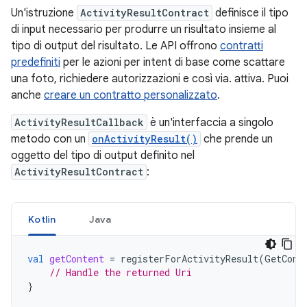
Un'istruzione
ActivityResultContract
definisce il tipo
di input necessario per produrre un risultato insieme al
tipo di output del risultato. Le API offrono
contratti
predefiniti
per le azioni per intent di base come scattare
una foto, richiedere autorizzazioni e così via. attiva. Puoi
anche
creare un contratto personalizzato
.
ActivityResultCallback
è un'interfaccia a singolo
metodo con un
onActivityResult()
che prende un
oggetto del tipo di output definito nel
ActivityResultContract
:
Kotlin
Java
val
getContent
=
registerForActivityResult
(
GetCont
// Handle the returned Uri
}