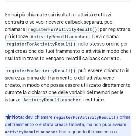
Se hai più chiamate sui risultati di attività e utilizzi
contratti o se vuoi ricevere callback separati, puoi
chiamare
registerForActivityResult()
per registrare
più istanze
ActivityResultLauncher
. Devi chiama
registerForActivityResult()
nello stesso ordine per
ogni creazione dei tuoi frammento o attività in modo che i
risultati in transito vengano inviati il callback corretto.
registerForActivityResult()
può essere chiamato in
sicurezza prima del frammento o dell'attività viene
creato, in modo che possa essere utilizzato direttamente
durante la dichiarazione delle variabili dei membri per le
istanze
ActivityResultLauncher
restituite.
Nota:
devi chiamare
prima
registerForActivityResult()
del frammento o è stata creata l'attività, ma non puoi avviare
fino a quando il frammento o
ActivityResultLauncher