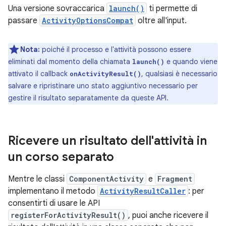
Una versione sovraccarica
launch()
ti permette di
passare
ActivityOptionsCompat
oltre all'input.
Nota:
poiché il processo e l'attività possono essere
eliminati dal momento della chiamata
e quando viene
launch()
attivato il callback
, qualsiasi è necessario
onActivityResult()
salvare e ripristinare uno stato aggiuntivo necessario per
gestire il risultato separatamente da queste API.
Ricevere un risultato dell'attività in
un corso separato
Mentre le classi
ComponentActivity
e
Fragment
implementano il metodo
ActivityResultCaller
: per
consentirti di usare le API
registerForActivityResult()
, puoi anche ricevere il