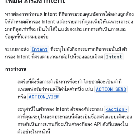
เพิ่มตัวกรอง Intent
หากต้องการกำหนด Intent ที่กิจกรรมของคุณจัดการได้อย่างถูกต้อง
ให้กำหนดตัวกรอง Intent แต่ละรายการที่คุณเพิ่มให้เฉพาะเจาะจง
มากที่สุดเท่าที่จะเป็นไปได้ในแง่ของประเภทการดำเนินการและ
ข้อมูลที่กิจกรรมยอมรับ
ระบบอาจส่ง
Intent
ที่ระบุไปยังกิจกรรมหากกิจกรรมนั้นมี ตัว
กรอง Intent ที่ตรงตามเกณฑ์ต่อไปนี้ของออบเจ็กต์
Intent
การทำงาน
สตริงที่ตั้งชื่อการดำเนินการที่จะทำ โดยปกติจะเป็นค่าที่
แพลตฟอร์มกำหนดไว้ค่าใดค่าหนึ่ง เช่น
ACTION_SEND
หรือ
ACTION_VIEW
ระบุค่านี้ในตัวกรอง Intent ด้วยองค์ประกอบ
<action>
ค่าที่คุณระบุในองค์ประกอบนี้ต้องเป็นชื่อสตริงแบบเต็มของ
การดำเนินการแทนที่จะเป็นค่าคงที่ของ API ดังที่แสดงใน
ตัวอย่างในหน้านี้