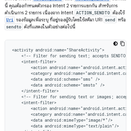
นี้ คุณต้องกำหนดตัวกรอง Intent 2 รายการแยกกัน สำหรับการ
ดำเนินการ 2 รายการ เนื่องจาก Intent
ACTION_SENDTO
ต้องใช้
Uri
ของข้อมูลเพื่อระบุ ที่อยู่ของผู้รับโดยใช้สคีมา URI
send
หรือ
sendto
ดังที่แสดงในตัวอย่างต่อไปนี้
<activity
<!--
Filter
for
sending
text;
accepts
SENDTO
a
<action
<category
<data
android:scheme="sms"
<data
android:scheme="smsto"
<!--
Filter
for
sending
text
or
images;
accept
<action
<category
<data
<data