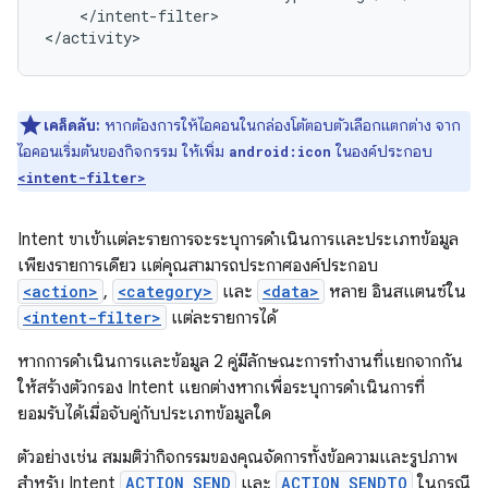
</intent-filter>

</activity>
เคล็ดลับ:
หากต้องการให้ไอคอนในกล่องโต้ตอบตัวเลือกแตกต่าง จาก
ไอคอนเริ่มต้นของกิจกรรม ให้เพิ่ม
ในองค์ประกอบ
android:icon
<intent-filter>
Intent ขาเข้าแต่ละรายการจะระบุการดำเนินการและประเภทข้อมูล
เพียงรายการเดียว แต่คุณสามารถประกาศองค์ประกอบ
<action>
,
<category>
และ
<data>
หลาย อินสแตนซ์ใน
<intent-filter>
แต่ละรายการได้
หากการดำเนินการและข้อมูล 2 คู่มีลักษณะการทำงานที่แยกจากกัน
ให้สร้างตัวกรอง Intent แยกต่างหากเพื่อระบุการดำเนินการที่
ยอมรับได้เมื่อจับคู่กับประเภทข้อมูลใด
ตัวอย่างเช่น สมมติว่ากิจกรรมของคุณจัดการทั้งข้อความและรูปภาพ
สำหรับ Intent
ACTION_SEND
และ
ACTION_SENDTO
ในกรณี