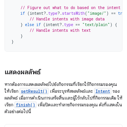
// Figure out what to do based on the intent t
if
(
intent
?.
type
?.
startsWith
(
"image/"
)
==
true
// Handle intents with image data
}
else
if
(
intent
?.
type
==
"text/plain"
)
{
// Handle intents with text
}
}
แสดงผลลัพธ์
หากต้องการแสดงผลลัพธ์ไปยังกิจกรรมที่เรียกใช้กิจกรรมของคุณ
ให้เรียก
setResult()
เพื่อระบุรหัสผลลัพธ์และ
Intent
ของ
ผลลัพธ์ เมื่อการดำเนินการเสร็จสิ้นและผู้ใช้กลับไปที่กิจกรรมเดิม ให้
เรียก
finish()
เพื่อปิดและทำลายกิจกรรมของคุณ ดังที่แสดงใน
ตัวอย่างต่อไปนี้