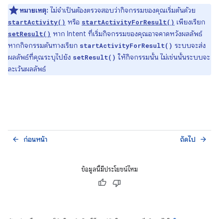
หมายเหตุ:
ไม่จำเป็นต้องตรวจสอบว่ากิจกรรมของคุณเริ่มต้นด้วย
หรือ
เพียงเรียก
startActivity()
startActivityForResult()
หาก Intent ที่เริ่มกิจกรรมของคุณอาจคาดหวังผลลัพธ์
setResult()
หากกิจกรรมต้นทางเรียก
ระบบจะส่ง
startActivityForResult()
ผลลัพธ์ที่คุณระบุไปยัง
ให้กิจกรรมนั้น ไม่เช่นนั้นระบบจะ
setResult()
ละเว้นผลลัพธ์
ก่อนหน้า
ถัดไป
arrow_back
arrow_forward
ข้อมูลนี้มีประโยชน์ไหม