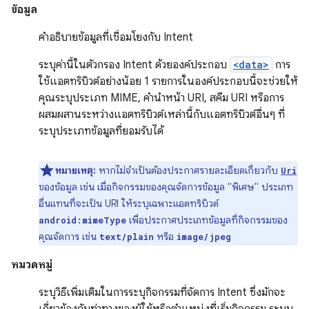
ข้อมูล
คำอธิบายข้อมูลที่เชื่อมโยงกับ Intent
ระบุค่านี้ในตัวกรอง Intent ด้วยองค์ประกอบ
<data>
การ
ใช้แอตทริบิวต์อย่างน้อย 1 รายการในองค์ประกอบนี้จะช่วยให้
คุณระบุประเภท MIME, คำนำหน้า URI, สคีม URI หรือการ
ผสมผสานระหว่างแอตทริบิวต์เหล่านี้กับแอตทริบิวต์อื่นๆ ที่
ระบุประเภทข้อมูลที่ยอมรับได้
หมายเหตุ:
หากไม่จำเป็นต้องประกาศรายละเอียดเกี่ยวกับ
Uri
ของข้อมูล เช่น เมื่อกิจกรรมของคุณจัดการข้อมูล "พิเศษ" ประเภท
อื่นแทนที่จะเป็น URI ให้ระบุเฉพาะแอตทริบิวต์
เพื่อประกาศประเภทข้อมูลที่กิจกรรมของ
android:mimeType
คุณจัดการ เช่น
หรือ
text/plain
image/jpeg
หมวดหมู่
ระบุวิธีเพิ่มเติมในการระบุกิจกรรมที่จัดการ Intent ซึ่งมักจะ