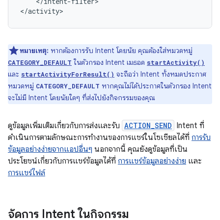
</intent-filter>

</activity>
หมายเหตุ:
หากต้องการรับ Intent โดยนัย คุณต้องใส่หมวดหมู่
ในตัวกรอง Intent เมธอด
CATEGORY_DEFAULT
startActivity()
และ
จะถือว่า Intent ทั้งหมดประกาศ
startActivityForResult()
หมวดหมู่
หากคุณไม่ได้ประกาศในตัวกรอง Intent
CATEGORY_DEFAULT
จะไม่มี Intent โดยนัยใดๆ ที่ส่งไปยังกิจกรรมของคุณ
ดูข้อมูลเพิ่มเติมเกี่ยวกับการส่งและรับ
ACTION_SEND
Intent ที่
ดำเนินการตามลักษณะการทำงานของการแชร์ในโซเชียลได้ที่
การรับ
ข้อมูลอย่างง่ายจากแอปอื่นๆ
นอกจากนี้ คุณยังดูข้อมูลที่เป็น
ประโยชน์เกี่ยวกับการแชร์ข้อมูลได้ที่
การแชร์ข้อมูลอย่างง่าย
และ
การแชร์ไฟล์
จัดการ Intent ในกิจกรรม