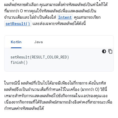
ผลลัพธ์หลายตัวเลือก คุณสามารถตั้งค่ารหัสผลลัพธ์เป็นค่าใดก็ได้
ที่มากกว่า 0 หากคุณใช้รหัสผลลัพธ์เพื่อแสดงผลลัพธ์เป็น
จำนวนเต็มและไม่จำเป็นต้องใส่
Intent
คุณสามารถเรียก
setResult()
และส่งเฉพาะรหัสผลลัพธ์ได้ดังนี้
Kotlin
Java
setResult
(
RESULT_COLOR_RED
)
finish
()
ในกรณีนี้ ผลลัพธ์ที่เป็นไปได้อาจมีเพียงไม่กี่รายการ ดังนั้นรหัส
ผลลัพธ์จึงเป็นจำนวนเต็มที่กำหนดไว้ในเครื่อง (มากกว่า 0) วิธีนี้
เหมาะสำหรับการแสดงผลลัพธ์ไปยังกิจกรรมในแอปของคุณเอง
เนื่องจากกิจกรรมที่ได้รับผลลัพธ์สามารถอ้างอิงค่าคงที่สาธารณะเพื่อ
กำหนดค่ารหัสผลลัพธ์ได้