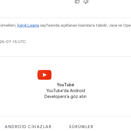
 örnekleri,
İçerik Lisansı
sayfasında açıklanan lisanslara tabidir. Java ve Ope
026-07-15 UTC.
YouTube
YouTube'da Android
Developers'a göz atın
ANDROID CIHAZLAR
SÜRÜMLER