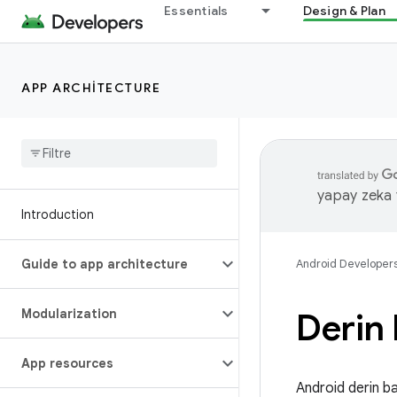
Essentials
Design & Plan
APP ARCHITECTURE
yapay zeka t
Introduction
Guide to app architecture
Android Developer
Modularization
Derin 
App resources
Android derin bağ