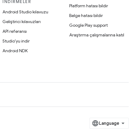
İNDIRMELER
Platform hatası bildir
Android Studio kılavuzu
Belge hatası bildir
Geliştirici kılavuzları
Google Play support
API referansı
Araştırma çalışmalarına katıl
Studio'yu indir
Android NDK