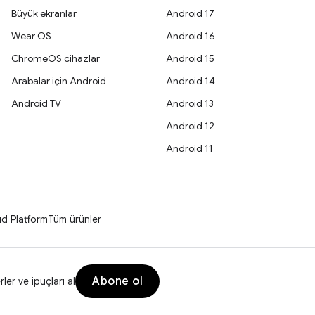
Büyük ekranlar
Android 17
Wear OS
Android 16
ChromeOS cihazlar
Android 15
Arabalar için Android
Android 14
Android TV
Android 13
Android 12
Android 11
d Platform
Tüm ürünler
Abone ol
er ve ipuçları al