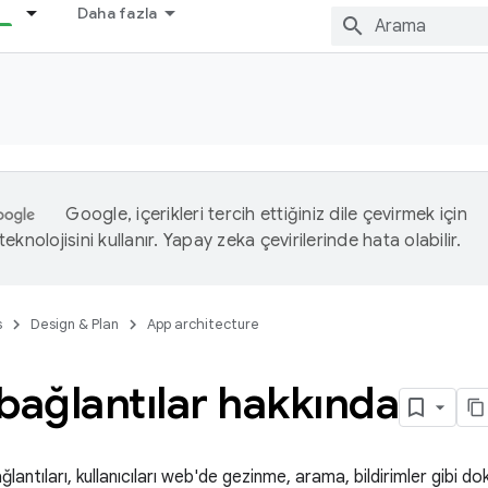
Daha fazla
Google, içerikleri tercih ettiğiniz dile çevirmek için
eknolojisini kullanır. Yapay zeka çevirilerinde hata olabilir.
s
Design & Plan
App architecture
bağlantılar hakkında
lantıları, kullanıcıları web'de gezinme, arama, bildirimler gibi d