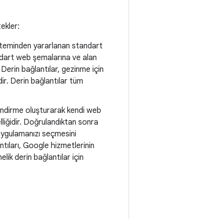
tekler:
sisteminden yararlanan standart
tandart web şemalarına ve alan
. Derin bağlantılar, gezinme için
dir. Derin bağlantılar tüm
ilendirme oluşturarak kendi web
elliğidir. Doğrulandıktan sonra
 uygulamanızı seçmesini
ntıları, Google hizmetlerinin
ik derin bağlantılar için