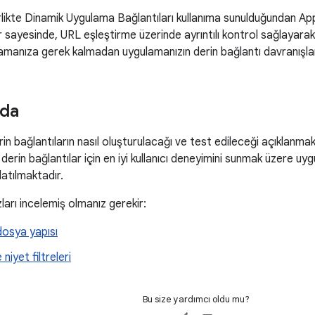
irlikte Dinamik Uygulama Bağlantıları kullanıma sunulduğundan App
er sayesinde, URL eşleştirme üzerinde ayrıntılı kontrol sağlayarak
manıza gerek kalmadan uygulamanızın derin bağlantı davranışlarını 
zda
rin bağlantıların nasıl oluşturulacağı ve test edileceği açıklanm
 derin bağlantılar için en iyi kullanıcı deneyimini sunmak üzere uyg
atılmaktadır.
zları incelemiş olmanız gerekir:
dosya yapısı
 niyet filtreleri
Bu size yardımcı oldu mu?