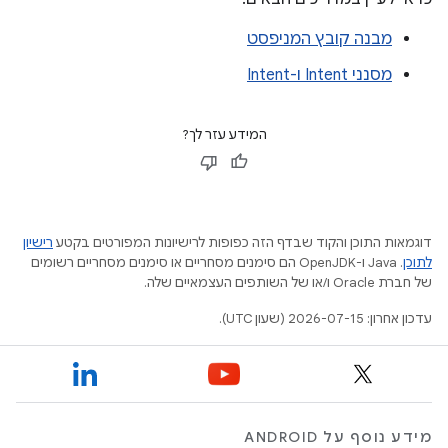
מבנה קובץ המניפסט
מסנני Intent ו-Intent
המידע עזר לך?
דוגמאות התוכן והקוד שבדף הזה כפופות לרישיונות המפורטים בקטע
רישיון
לתוכן
.‏ Java ו-OpenJDK הם סימנים מסחריים או סימנים מסחריים רשומים
של חברת Oracle ו/או של השותפים העצמאיים שלה.
עדכון אחרון: 2026-07-15 (שעון UTC).
מידע נוסף על ANDROID