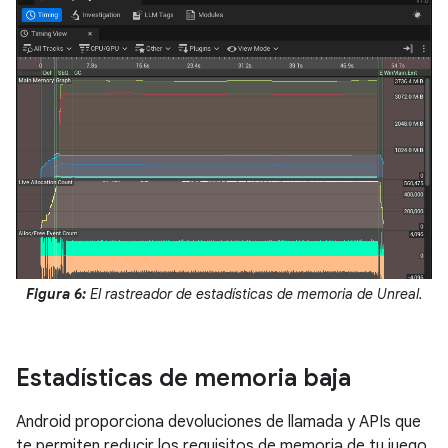
Figura 6:
El rastreador de estadísticas de memoria de Unreal.
Estadísticas de memoria baja
Android proporciona devoluciones de llamada y APIs que
te permiten reducir los requisitos de memoria de tu juego