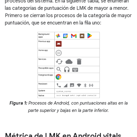
procesos del sistema. En la siguiente tabla, se enumeran
las categorías de puntuación de LMK de mayor a menor.
Primero se cierran los procesos de la categoría de mayor
puntuación, que se encuentran en la fila uno:
Figura 1:
Procesos de Android, con puntuaciones altas en la
parte superior y bajas en la parte inferior.
Métrica de LMK en Android vitals