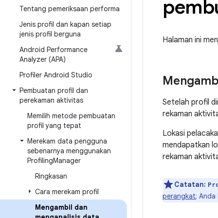
pembu
Tentang pemeriksaan performa
Jenis profil dan kapan setiap
jenis profil berguna
Halaman ini men
Android Performance
Analyzer (APA)
Profiler Android Studio
Mengambil
Pembuatan profil dan
perekaman aktivitas
Setelah profil 
rekaman aktivit
Memilih metode pembuatan
profil yang tepat
Lokasi pelacaka
Merekam data pengguna
mendapatkan lok
sebenarnya menggunakan
rekaman aktivit
Profiling
Manager
Ringkasan
Catatan:
Pr
Cara merekam profil
perangkat
; Anda 
Mengambil dan
menganalisis data