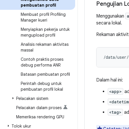
Pengujian L
pembuatan profil
Membuat profil Profiling
Menggunakan
Manager kueri
secara lokal.
Menyiapkan pekerja untuk
Rekaman aktivit
mengupload profil
Analisis rekaman aktivitas
massal
Contoh praktis proses
debug performa ANR
Batasan pembuatan profil
Dalam hal ini:
Perintah debug untuk
pembuatan profil lokal
<app>
ad
Pelacakan sistem
<datetim
Pelacakan dalam proses
<tag>
ad
Memeriksa rendering GPU
Tolok ukur
Catatan:
Unt