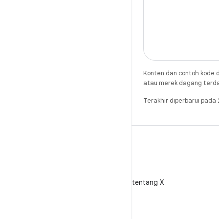
Konten dan contoh kode d
atau merek dagang terdaft
Terakhir diperbarui pad
X
Ikuti @AndroidDev tentang X