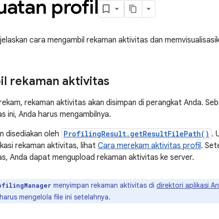
atan profil
jelaskan cara mengambil rekaman aktivitas dan memvisualisasik
 rekaman aktivitas
direkam, rekaman aktivitas akan disimpan di perangkat Anda. Se
as ini, Anda harus mengambilnya.
n disediakan oleh
ProfilingResult.getResultFilePath()
. 
asi rekaman aktivitas, lihat
Cara merekam aktivitas profil
. Set
as, Anda dapat mengupload rekaman aktivitas ke server.
menyimpan rekaman aktivitas di
direktori aplikasi
ofilingManager
harus mengelola file ini setelahnya.