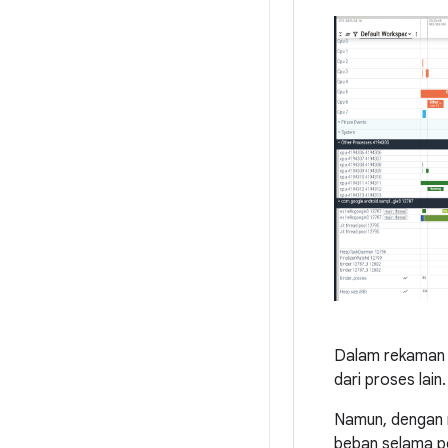
Dalam rekaman 
dari proses lai
Namun, dengan m
beban selama p