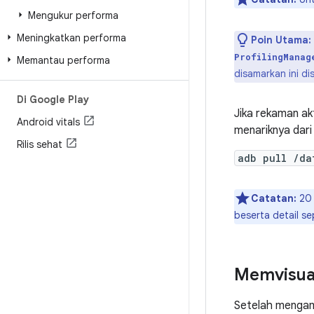
Mengukur performa
Meningkatkan performa
Poin Utama:
ProfilingManag
Memantau performa
disamarkan ini di
Di Google Play
Jika rekaman ak
Android vitals
menariknya dari
Rilis sehat
adb pull /da
Catatan:
20 
beserta detail sep
Memvisual
Setelah mengam