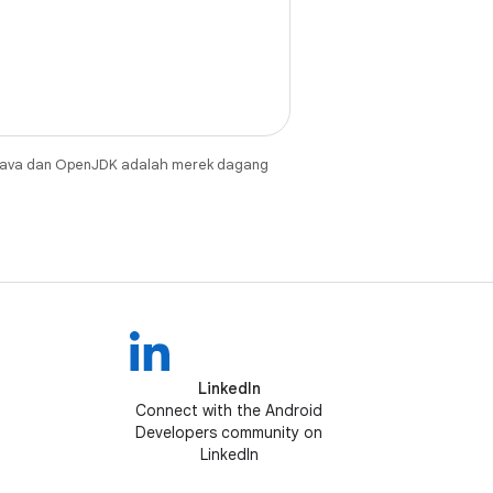
Java dan OpenJDK adalah merek dagang
LinkedIn
Connect with the Android
Developers community on
LinkedIn