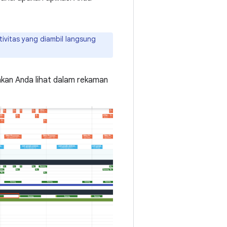
vitas yang diambil langsung
akan Anda lihat dalam rekaman