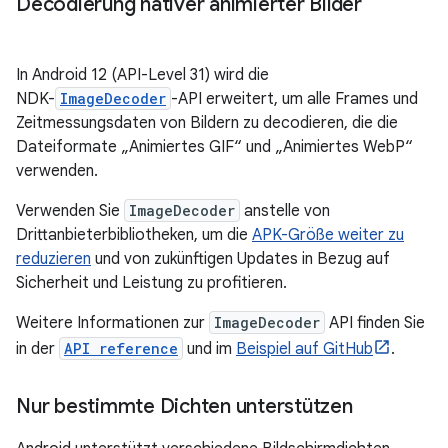
Decodierung nativer animierter Bilder
In Android 12 (API-Level 31) wird die
NDK-
ImageDecoder
-API erweitert, um alle Frames und
Zeitmessungsdaten von Bildern zu decodieren, die die
Dateiformate „Animiertes GIF“ und „Animiertes WebP“
verwenden.
Verwenden Sie
ImageDecoder
anstelle von
Drittanbieterbibliotheken, um die
APK-Größe weiter zu
reduzieren
und von zukünftigen Updates in Bezug auf
Sicherheit und Leistung zu profitieren.
Weitere Informationen zur
ImageDecoder
API finden Sie
in der
API reference
und im
Beispiel auf GitHub
.
Nur bestimmte Dichten unterstützen