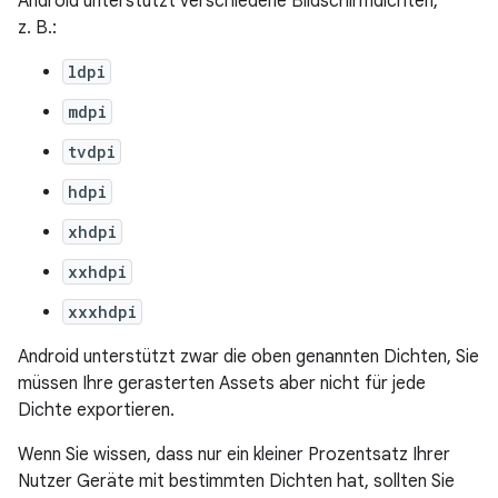
Android unterstützt verschiedene Bildschirmdichten,
z. B.:
ldpi
mdpi
tvdpi
hdpi
xhdpi
xxhdpi
xxxhdpi
Android unterstützt zwar die oben genannten Dichten, Sie
müssen Ihre gerasterten Assets aber nicht für jede
Dichte exportieren.
Wenn Sie wissen, dass nur ein kleiner Prozentsatz Ihrer
Nutzer Geräte mit bestimmten Dichten hat, sollten Sie