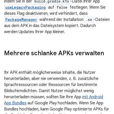
indem Sie in der
build.gradle.kts
-Datei Ihrer App
useLegacyPackaging
auf
false
festlegen. Wenn Sie
dieses Flag deaktivieren, wird verhindert, dass
PackageManager
während der Installation
.so
-Dateien
aus dem APK in das Dateisystem kopiert. Dadurch
werden Updates Ihrer App kleiner.
Mehrere schlanke APKs verwalten
Ihr APK enthält möglicherweise Inhalte, die Nutzer
herunterladen, aber nie verwenden, z. B. zusätzliche
Sprachressourcen oder Ressourcen für bestimmte
Bildschirmdichten. Damit Nutzer möglichst wenig
herunterladen müssen, sollten Sie Ihre App
mit Android
App Bundles
auf Google Play hochladen. Wenn Sie App
Bundles hochladen, kann Google Play optimierte APKs für