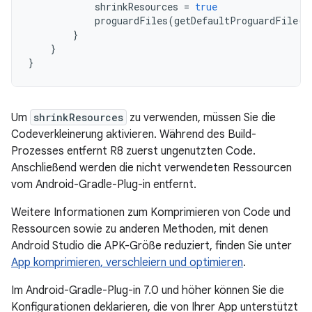
shrinkResources
=
true
proguardFiles
(
getDefaultProguardFile
(
'
}
}
}
Um
shrinkResources
zu verwenden, müssen Sie die
Codeverkleinerung aktivieren. Während des Build-
Prozesses entfernt R8 zuerst ungenutzten Code.
Anschließend werden die nicht verwendeten Ressourcen
vom Android-Gradle-Plug-in entfernt.
Weitere Informationen zum Komprimieren von Code und
Ressourcen sowie zu anderen Methoden, mit denen
Android Studio die APK-Größe reduziert, finden Sie unter
App komprimieren, verschleiern und optimieren
.
Im Android-Gradle-Plug-in 7.0 und höher können Sie die
Konfigurationen deklarieren, die von Ihrer App unterstützt