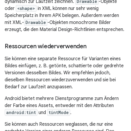
dynamisch zur Laufzeit zeichnen.
Drawable
-Objekte
oder
<shape>
in XML können nur sehr wenig
Speicherplatz in Ihrem APK belegen. Außerdem werden
mit XML-
Drawable
-Objekten monochrome Bilder
erzeugt, die den Material Design-Richtlinien entsprechen.
Ressourcen wiederverwenden
Sie können eine separate Ressource für Varianten eines
Bildes einfügen, z. B. getönte, schattierte oder gedrehte
Versionen desselben Bildes. Wir empfehlen jedoch,
dieselben Ressourcen wiederzuverwenden und sie bei
Bedarf zur Laufzeit anzupassen.
Android bietet mehrere Dienstprogramme zum Ändern
der Farbe eines Assets, entweder mit den Attributen
android:tint
und
tintMode
.
Sie können auch Ressourcen weglassen, die nur eine