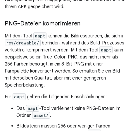
Ihrem APK gespeichert wird.
PNG-Dateien komprimieren
Mit dem Tool
aapt
können die Bildressourcen, die sich in
res/drawable/
befinden, während des Build-Prozesses
verlustfrei komprimiert werden. Mit dem Tool
aapt
kann
beispielsweise ein True-Color-PNG, das nicht mehr als
256 Farben benötigt, in ein 8-Bit-PNG mit einer
Farbpalette konvertiert werden. So erhalten Sie ein Bild
mit derselben Qualität, aber mit einer geringeren
Speicherbelastung.
Für
aapt
gelten die folgenden Einschränkungen:
Das
aapt
-Tool verkleinert keine PNG-Dateien im
Ordner
asset/
.
Bilddateien müssen 256 oder weniger Farben