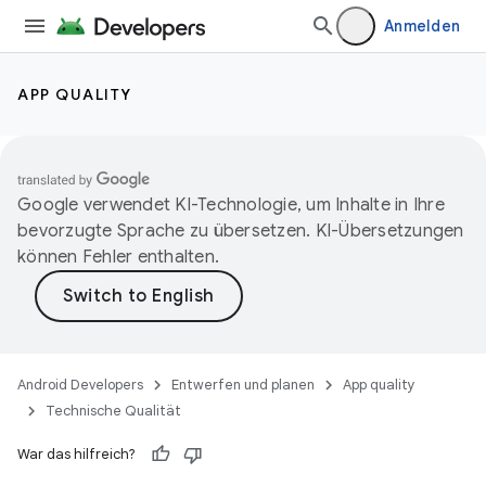
Anmelden
APP QUALITY
Google verwendet KI-Technologie, um Inhalte in Ihre
bevorzugte Sprache zu übersetzen. KI-Übersetzungen
können Fehler enthalten.
Android Developers
Entwerfen und planen
App quality
Technische Qualität
War das hilfreich?