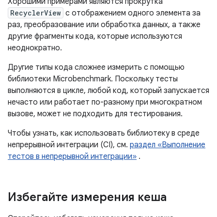
Хорошими примерами являются прокрутка
RecyclerView
с отображением одного элемента за
раз, преобразование или обработка данных, а также
другие фрагменты кода, которые используются
неоднократно.
Другие типы кода сложнее измерить с помощью
библиотеки Microbenchmark. Поскольку тесты
выполняются в цикле, любой код, который запускается
нечасто или работает по-разному при многократном
вызове, может не подходить для тестирования.
Чтобы узнать, как использовать библиотеку в среде
непрерывной интеграции (CI), см.
раздел «Выполнение
тестов в непрерывной интеграции»
.
Избегайте измерения кеша