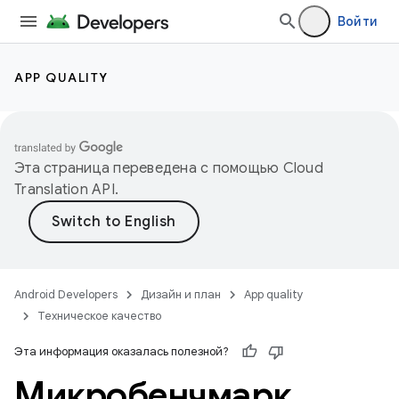
Войти
APP QUALITY
Эта страница переведена с помощью
Cloud
Translation API
.
Android Developers
Дизайн и план
App quality
Техническое качество
Эта информация оказалась полезной?
Микробенчмарк