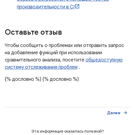
производительности в CI
Оставьте отзыв
Чтобы сообщить о проблемах или отправить запрос
на добавление функций при использовании
сравнительного анализа, посетите
общедоступную
систему отслеживания проблем
.
{% дословно %}
{% дословно %}
Далее
arrow_forward
Эта информация оказалась полезной?