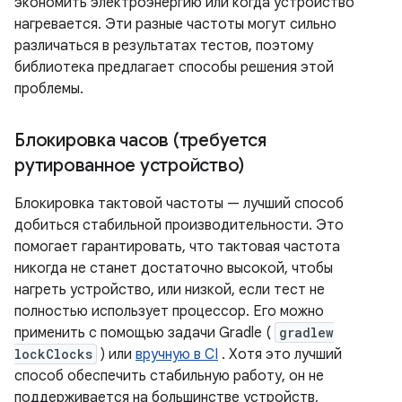
экономить электроэнергию или когда устройство
нагревается. Эти разные частоты могут сильно
различаться в результатах тестов, поэтому
библиотека предлагает способы решения этой
проблемы.
Блокировка часов (требуется
рутированное устройство)
Блокировка тактовой частоты — лучший способ
добиться стабильной производительности. Это
помогает гарантировать, что тактовая частота
никогда не станет достаточно высокой, чтобы
нагреть устройство, или низкой, если тест не
полностью использует процессор. Его можно
применить с помощью задачи Gradle (
gradlew
lockClocks
) или
вручную в CI
. Хотя это лучший
способ обеспечить стабильную работу, он не
поддерживается на большинстве устройств,