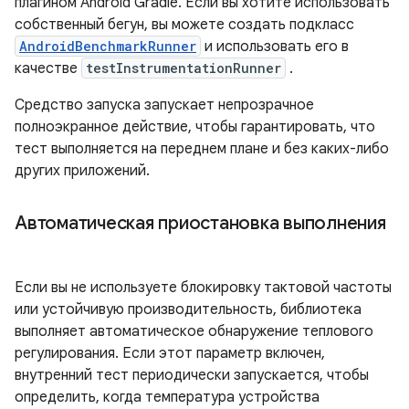
плагином Android Gradle. Если вы хотите использовать
собственный бегун, вы можете создать подкласс
AndroidBenchmarkRunner
и использовать его в
качестве
testInstrumentationRunner
.
Средство запуска запускает непрозрачное
полноэкранное действие, чтобы гарантировать, что
тест выполняется на переднем плане и без каких-либо
других приложений.
Автоматическая приостановка выполнения
Если вы не используете блокировку тактовой частоты
или устойчивую производительность, библиотека
выполняет автоматическое обнаружение теплового
регулирования. Если этот параметр включен,
внутренний тест периодически запускается, чтобы
определить, когда температура устройства