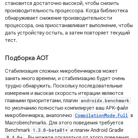
становится достаточно высокой, чтобы снизить
производительность процессора. Когда библиотека
обнаруживает снижение производительности
процессора, она приостанавливает выполнение, чтобы
дать устройству остыть, а затем повторяет текущий
тест.
Подборка АОТ
Стабилизация сложных микробенчмарков может
занять много времени, и стабилизацию будет очень
трудно обнаружить. Поскольку последовательные
измерения и высокая скорость итерации являются
главными приоритетами, плагин
androidx.benchmark
по умолчанию полностью компилирует ваш APK-файл
микробенчмарка, аналогично
CompilationMode.Full
в
Macrobenchmarks. Для этого поведения требуется
Benchmark
1.3.0-beta01+
и плагин Android Gradle
8.4.0+
. Вы можете отказаться от этого поведения,