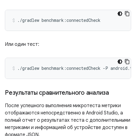
./gradlew
benchmark:connectedCheck
Или один тест:
./gradlew
benchmark:connectedCheck
-P
android.te
Результаты сравнительного анализа
После успешного выполнения микротеста метрики
отображаются непосредственно в Android Studio, а
полный отчет о результатах теста с дополнительными
метриками и информацией об устройстве доступен в
формате JSON.