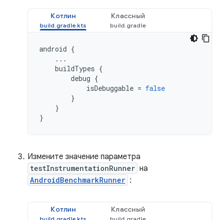
Котлин
Классный
android
{
...
buildTypes
{
debug
{
isDebuggable
=
false
}
}
}
Измените значение параметра
testInstrumentationRunner
на
AndroidBenchmarkRunner
:
Котлин
Классный