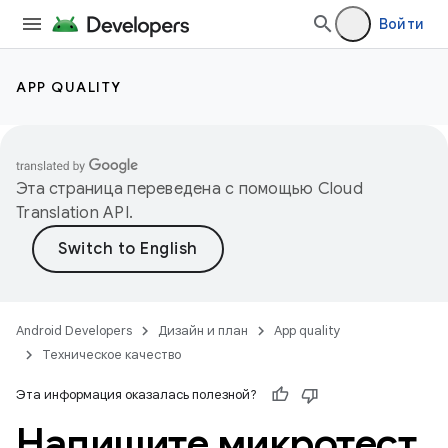
Войти
APP QUALITY
Эта страница переведена с помощью
Cloud
Translation API
.
Android Developers
Дизайн и план
App quality
Техническое качество
Эта информация оказалась полезной?
Напишите микротест