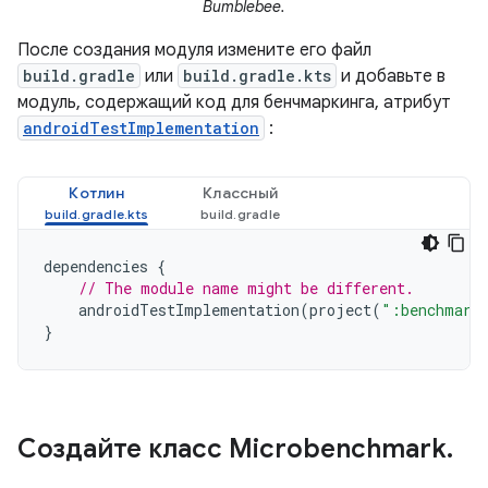
Bumblebee.
После создания модуля измените его файл
build.gradle
или
build.gradle.kts
и добавьте в
модуль, содержащий код для бенчмаркинга, атрибут
androidTestImplementation
:
Котлин
Классный
dependencies
{
// The module name might be different.
androidTestImplementation
(
project
(
":benchmark
}
Создайте класс Microbenchmark
.