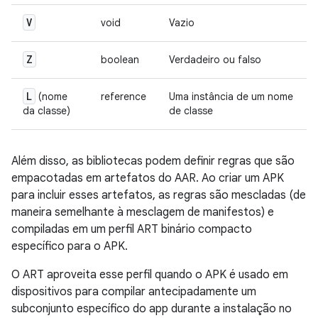
V
void
Vazio
Z
boolean
Verdadeiro ou falso
L
(nome
reference
Uma instância de um nome
da classe)
de classe
Além disso, as bibliotecas podem definir regras que são
empacotadas em artefatos do AAR. Ao criar um APK
para incluir esses artefatos, as regras são mescladas (de
maneira semelhante à mesclagem de manifestos) e
compiladas em um perfil ART binário compacto
específico para o APK.
O ART aproveita esse perfil quando o APK é usado em
dispositivos para compilar antecipadamente um
subconjunto específico do app durante a instalação no