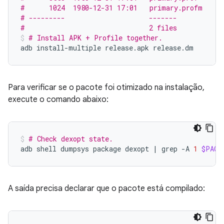
#      1024  1980-12-31 17:01   primary.profm
# ---------                     -------
#                               2 files
# Install APK + Profile together.
adb
install-multiple
release.apk
release.dm
Para verificar se o pacote foi otimizado na instalação,
execute o comando abaixo:
# Check dexopt state.
adb
shell
dumpsys
package
dexopt
|
grep
-A
1
$PACK
A saída precisa declarar que o pacote está compilado: