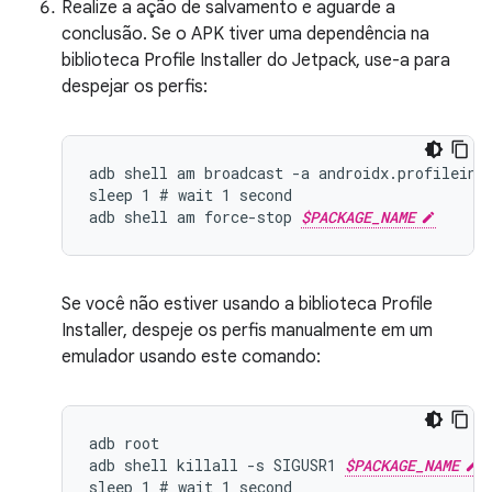
Realize a ação de salvamento e aguarde a
conclusão. Se o APK tiver uma dependência na
biblioteca Profile Installer do Jetpack, use-a para
despejar os perfis:
adb shell am broadcast -a androidx.profileins
sleep 1 # wait 1 second

adb shell am force-stop 
$PACKAGE_NAME
Se você não estiver usando a biblioteca Profile
Installer, despeje os perfis manualmente em um
emulador usando este comando:
adb root

adb shell killall -s SIGUSR1 
$PACKAGE_NAME
sleep 1 # wait 1 second
