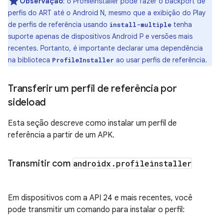
Observação
:
o ProfileInstaller pode fazer o backport de
perfis do ART até o Android N, mesmo que a exibição do Play
de perfis de referência usando
tenha
install-multiple
suporte apenas de dispositivos Android P e versões mais
recentes. Portanto, é importante declarar uma dependência
na biblioteca
ao usar perfis de referência.
ProfileInstaller
Transferir um perfil de referência por
sideload
Esta seção descreve como instalar um perfil de
referência a partir de um APK.
Transmitir com
androidx
.
profileinstaller
Em dispositivos com a API 24 e mais recentes, você
pode transmitir um comando para instalar o perfil: