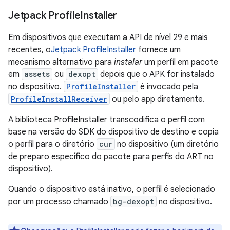
Jetpack Profile
Installer
Em dispositivos que executam a API de nível 29 e mais
recentes, o
Jetpack ProfileInstaller
fornece um
mecanismo alternativo para
instalar
um perfil em pacote
em
assets
ou
dexopt
depois que o APK for instalado
no dispositivo.
ProfileInstaller
é invocado pela
ProfileInstallReceiver
ou pelo app diretamente.
A biblioteca ProfileInstaller transcodifica o perfil com
base na versão do SDK do dispositivo de destino e copia
o perfil para o diretório
cur
no dispositivo (um diretório
de preparo específico do pacote para perfis do ART no
dispositivo).
Quando o dispositivo está inativo, o perfil é selecionado
por um processo chamado
bg-dexopt
no dispositivo.