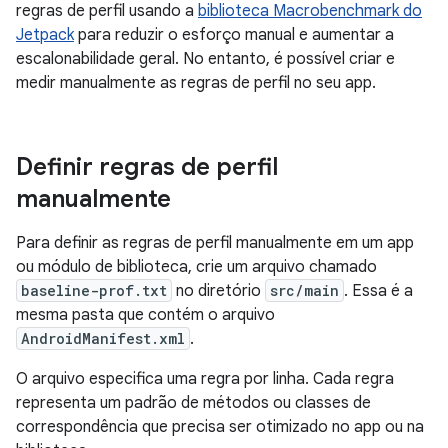
regras de perfil usando a
biblioteca Macrobenchmark do
Jetpack
para reduzir o esforço manual e aumentar a
escalonabilidade geral. No entanto, é possível criar e
medir manualmente as regras de perfil no seu app.
Definir regras de perfil
manualmente
Para definir as regras de perfil manualmente em um app
ou módulo de biblioteca, crie um arquivo chamado
baseline-prof.txt
no diretório
src/main
. Essa é a
mesma pasta que contém o arquivo
AndroidManifest.xml
.
O arquivo especifica uma regra por linha. Cada regra
representa um padrão de métodos ou classes de
correspondência que precisa ser otimizado no app ou na