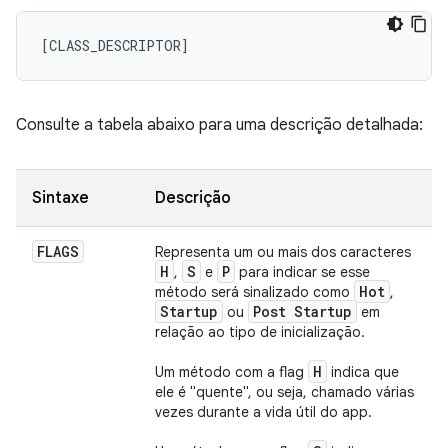
Consulte a tabela abaixo para uma descrição detalhada:
Sintaxe
Descrição
FLAGS
Representa um ou mais dos caracteres
H
S
P
,
e
para indicar se esse
Hot
método será sinalizado como
,
Startup
Post Startup
ou
em
relação ao tipo de inicialização.
H
Um método com a flag
indica que
ele é "quente", ou seja, chamado várias
vezes durante a vida útil do app.