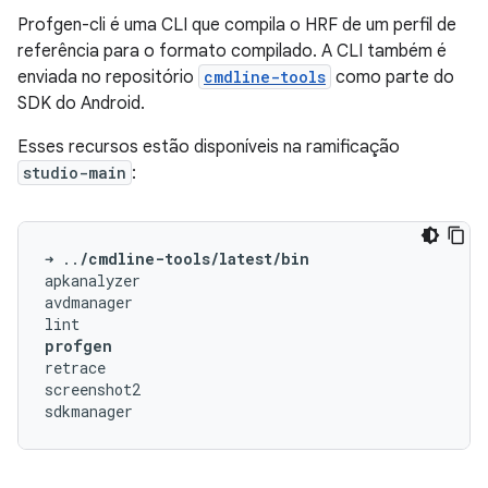
Profgen-cli é uma CLI que compila o HRF de um perfil de
referência para o formato compilado. A CLI também é
enviada no repositório
cmdline-tools
como parte do
SDK do Android.
Esses recursos estão disponíveis na ramificação
studio-main
:
➜
..
/cmdline-tools/latest/bin
apkanalyzer

avdmanager

profgen
retrace

screenshot2
