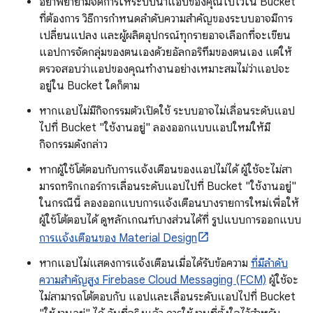
อย่าพยายามจัดการให้ระบบนำแอปของคุณไปไว้ใน Bucket
ที่ต้องการ วิธีการกำหนดลำดับความสำคัญของระบบอาจมีการ
เปลี่ยนแปลง และผู้ผลิตอุปกรณ์ทุกรายอาจเลือกที่จะเขียน
แอปการจัดกลุ่มของตนเองด้วยอัลกอริทึมของตนเอง แต่ให้
ตรวจสอบว่าแอปของคุณทำงานอย่างเหมาะสมไม่ว่าแอปจะ
อยู่ใน Bucket ใดก็ตาม
หากแอปไม่มีกิจกรรมตัวเปิดใช้ ระบบอาจไม่เลื่อนระดับแอป
ไปที่ Bucket "ใช้งานอยู่" ลองออกแบบแอปใหม่ให้มี
กิจกรรมดังกล่าว
หากผู้ใช้โต้ตอบกับการแจ้งเตือนของแอปไม่ได้ ผู้ใช้จะไม่สา
มารถทริกเกอร์การเลื่อนระดับแอปไปที่ Bucket "ใช้งานอยู่"
ในกรณีนี้ ลองออกแบบการแจ้งเตือนบางรายการใหม่เพื่อให้
ผู้ใช้โต้ตอบได้ ดูหลักเกณฑ์บางส่วนได้ที่ รูปแบบการออกแบบ
การแจ้งเตือนของ Material Design
หากแอปไม่แสดงการแจ้งเตือนเมื่อได้รับข้อความ
ที่มีลำดับ
ความสำคัญสูง Firebase Cloud Messaging (FCM)
ผู้ใช้จะ
ไม่สามารถโต้ตอบกับ แอปและเลื่อนระดับแอปไปที่ Bucket