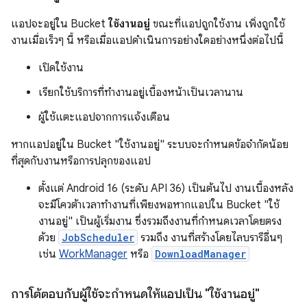
แอปจะอยู่ใน Bucket
ใช้งานอยู่
ขณะที่แอปถูกใช้งาน เพิ่งถูกใช้
งานเมื่อเร็วๆ นี้ หรือเมื่อแอปดำเนินการอย่างใดอย่างหนึ่งต่อไปนี้
เปิดใช้งาน
เรียกใช้บริการที่ทำงานอยู่เบื้องหน้าเป็นเวลานาน
ผู้ใช้แตะแอปจากการแจ้งเตือน
หากแอปอยู่ใน Bucket "ใช้งานอยู่" ระบบจะกำหนดข้อจำกัดน้อย
ที่สุดกับงานหรือการปลุกของแอป
ตั้งแต่ Android 16 (ระดับ API 36) เป็นต้นไป งานเบื้องหลัง
จะมีโควต้าเวลาทำงานที่เพียงพอหากแอปใน Bucket "ใช้
งานอยู่" เป็นผู้เริ่มงาน ซึ่งรวมถึงงานที่กำหนดเวลาโดยตรง
ด้วย
JobScheduler
รวมถึง งานที่สร้างโดยไลบรารีอื่นๆ
เช่น
WorkManager
หรือ
DownloadManager
การโต้ตอบกับผู้ใช้จะกำหนดให้แอปเป็น "ใช้งานอยู่"