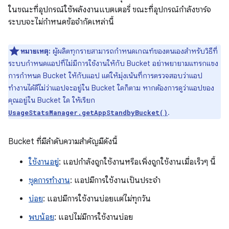
ในขณะที่อุปกรณ์ใช้พลังงานแบตเตอรี่ ขณะที่อุปกรณ์กำลังชาร์จ
ระบบจะไม่กำหนดข้อจำกัดเหล่านี้
หมายเหตุ:
ผู้ผลิตทุกรายสามารถกำหนดเกณฑ์ของตนเองสำหรับวิธีที่
ระบบกำหนดแอปที่ไม่มีการใช้งานให้กับ Bucket อย่าพยายามแทรกแซง
การกำหนด Bucket ให้กับแอป แต่ให้มุ่งเน้นที่การตรวจสอบว่าแอป
ทำงานได้ดีไม่ว่าแอปจะอยู่ใน Bucket ใดก็ตาม หากต้องการดูว่าแอปของ
คุณอยู่ใน Bucket ใด ให้เรียก
.
UsageStatsManager.getAppStandbyBucket()
Bucket ที่มีลำดับความสำคัญมีดังนี้
ใช้งานอยู่
: แอปกำลังถูกใช้งานหรือเพิ่งถูกใช้งานเมื่อเร็วๆ นี้
ชุดการทำงาน
: แอปมีการใช้งานเป็นประจำ
บ่อย
: แอปมีการใช้งานบ่อยแต่ไม่ทุกวัน
พบน้อย
: แอปไม่มีการใช้งานบ่อย