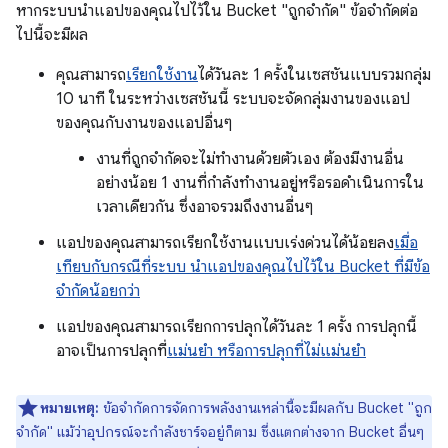
หากระบบนำแอปของคุณไปไว้ใน Bucket "ถูกจำกัด" ข้อจำกัดต่อ
ไปนี้จะมีผล
คุณสามารถ
เรียกใช้งาน
ได้วันละ 1 ครั้งในเซสชันแบบรวมกลุ่ม
10 นาที ในระหว่างเซสชันนี้ ระบบจะจัดกลุ่มงานของแอป
ของคุณกับงานของแอปอื่นๆ
งานที่ถูกจำกัดจะไม่ทำงานด้วยตัวเอง ต้องมีงานอื่น
อย่างน้อย 1 งานที่กำลังทำงานอยู่หรือรอดำเนินการใน
เวลาเดียวกัน ซึ่งอาจรวมถึงงานอื่นๆ
แอปของคุณสามารถเรียกใช้งานแบบเร่งด่วนได้น้อยลง
เมื่อ
เทียบกับกรณีที่ระบบ นำแอปของคุณไปไว้ใน Bucket ที่มีข้อ
จำกัดน้อยกว่า
แอปของคุณสามารถเรียกการปลุกได้วันละ 1 ครั้ง การปลุกนี้
อาจเป็นการปลุกที่
แม่นยำ หรือการปลุกที่ไม่
แม่นยำ
หมายเหตุ:
ข้อจำกัดการจัดการพลังงานเหล่านี้จะมีผลกับ Bucket "ถูก
จำกัด" แม้ว่าอุปกรณ์จะกำลังชาร์จอยู่ก็ตาม ซึ่งแตกต่างจาก Bucket อื่นๆ