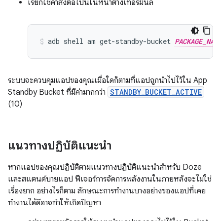
เรียกใช้คำสั่งต่อไปนี้ในหน้าต่างเทอร์มินัล
adb
shell
am
get-standby-bucket
PACKAGE_NAM
ระบบจะควบคุมแอปของคุณเมื่อใดก็ตามที่แอปถูกนำไปไว้ใน App
Standby Bucket ที่มีค่ามากกว่า
STANDBY_BUCKET_ACTIVE
(10)
แนวทางปฏิบัติแนะนำ
หากแอปของคุณปฏิบัติตามแนวทางปฏิบัติแนะนำสำหรับ Doze
และสแตนด์บายแอป ฟีเจอร์การจัดการพลังงานในภายหลังจะไม่ใช่
เรื่องยาก อย่างไรก็ตาม ลักษณะการทำงานบางอย่างของแอปที่เคย
ทำงานได้ดีอาจทำให้เกิดปัญหา