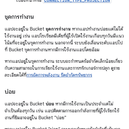
เบื้องหน้าหรือ
CONNECTION_TYPE_PROJECTION
ชุดการทำงาน
แอปจะอยู่ใน Bucket
ชุดการทำงาน
หากแอปทำงานบ่อยแต่ไม่ได้
ใช้งานอยู่ เช่น แอปโซเชียลมีเดียที่ผู้ใช้เปิดใช้งานเกือบทุกวันมีแนว
โน้มที่จะอยู่ในชุดการทำงาน นอกจากนี้ ระบบยังเลื่อนระดับแอปไป
ที่ Bucket ชุดการทำงานหากมีการใช้งานแอปโดยอ้อม
หากแอปอยู่ในชุดการทำงาน ระบบจะกำหนดข้อจำกัดเล็กน้อยเกี่ยว
กับความสามารถในการเรียกใช้งานและการทริกเกอร์การปลุก ดูราย
ละเอียดได้ที่
การจัดการพลังงาน ขีดจำกัดทรัพยากร
บ่อย
แอปจะอยู่ใน Bucket
บ่อย
หากมีการใช้งานเป็นประจำแต่ไม่
จำเป็นต้องทุกวัน เช่น แอปติดตามการออกกำลังกายที่ผู้ใช้เรียกใช้
งานที่ยิมอาจอยู่ใน Bucket "บ่อย"