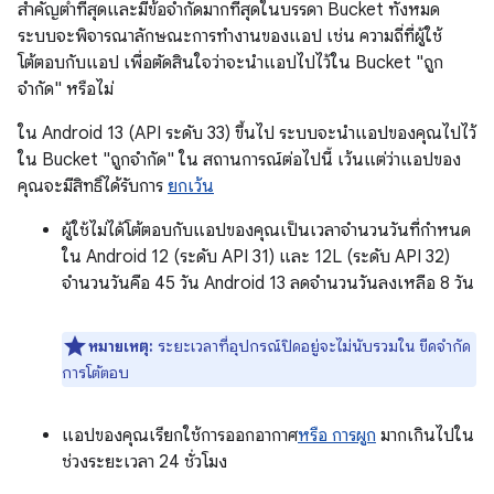
สำคัญต่ำที่สุดและมีข้อจำกัดมากที่สุดในบรรดา Bucket ทั้งหมด
ระบบจะพิจารณาลักษณะการทำงานของแอป เช่น ความถี่ที่ผู้ใช้
โต้ตอบกับแอป เพื่อตัดสินใจว่าจะนำแอปไปไว้ใน Bucket "ถูก
จำกัด" หรือไม่
ใน Android 13 (API ระดับ 33) ขึ้นไป ระบบจะนำแอปของคุณไปไว้
ใน Bucket "ถูกจำกัด" ใน สถานการณ์ต่อไปนี้ เว้นแต่ว่าแอปของ
คุณจะมีสิทธิ์ได้รับการ
ยกเว้น
ผู้ใช้ไม่ได้โต้ตอบกับแอปของคุณเป็นเวลาจำนวนวันที่กำหนด
ใน Android 12 (ระดับ API 31) และ 12L (ระดับ API 32)
จำนวนวันคือ 45 วัน Android 13 ลดจำนวนวันลงเหลือ 8 วัน
หมายเหตุ:
ระยะเวลาที่อุปกรณ์ปิดอยู่จะไม่นับรวมใน ขีดจำกัด
การโต้ตอบ
แอปของคุณเรียกใช้การออกอากาศ
หรือ
การผูก
มากเกินไปใน
ช่วงระยะเวลา 24 ชั่วโมง