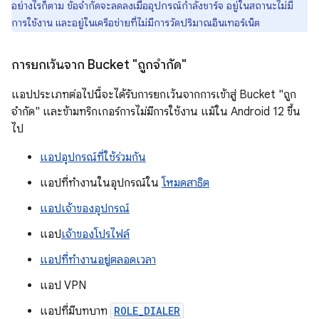
อย่างไรก็ตาม ข้อจำกัดจะลดลงเมื่ออุปกรณ์กำลังชาร์จ อยู่ในสถานะไม่มี
การใช้งาน และอยู่ในเครือข่ายที่ไม่มีการวัดปริมาณอินเทอร์เน็ต
การยกเว้นจาก Bucket "ถูกจำกัด"
แอปประเภทต่อไปนี้จะได้รับการยกเว้นจากการเข้าสู่ Bucket "ถูก
จำกัด" และข้ามทริกเกอร์การไม่มีการใช้งาน แม้ใน Android 12 ขึ้น
ไป
แอปอุปกรณ์ที่ใช้ร่วมกัน
แอปที่ทำงานในอุปกรณ์ใน
โหมดสาธิต
แอปเจ้าของอุปกรณ์
แอป
เจ้าของโปรไฟล์
แอปที่ทำงานอยู่ตลอดเวลา
แอป VPN
แอปที่มีบทบาท
ROLE_DIALER