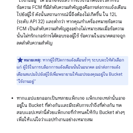
"ใช้งานอยู่" ได้ อันที่จริงแล้ว การใช้งานที่ตั้งใจไว้สำหรับ
ข้อความ FCM ที่มีลำดับความสำคัญสูงคือการส่งการแจ้งเตือน
ไปยังผู้ใช้ ดังนั้นสถานการณ์นี้จึงต้องไม่เกิดขึ้น ใน 12L
(ระดับ API 32) และต่ำกว่า หากคุณทำเครื่องหมายข้อความ
FCM เป็นลำดับความสำคัญสูงอย่างไม่เหมาะสมเมื่อข้อความ
นั้นไม่ทริกเกอร์การโต้ตอบของผู้ใช้ ข้อความในอนาคตอาจถูก
ลดลำดับความสำคัญ
หมายเหตุ:
หากผู้ใช้ปิดการแจ้งเตือนซ้ำๆ ระบบจะให้ตัวเลือก
แก่ ผู้ใช้ในการบล็อกการแจ้งเตือนนั้นในอนาคต อย่าส่งการแจ้ง
เตือนสแปมไปยังผู้ใช้เพื่อพยายามให้แอปของคุณอยู่ใน Bucket
"ใช้งานอยู่"
หากแอปแยกออกเป็นหลายแพ็กเกจ แพ็กเกจเหล่านั้นอาจ
อยู่ใน Bucket ที่ต่างกันและมีระดับการเข้าถึงที่ต่างกัน ทด
สอบแอปเหล่านี้ด้วยแพ็กเกจที่กำหนดให้กับ Bucket ต่างๆ
เพื่อให้แน่ใจว่าแอปทำงานอย่างเหมาะสม