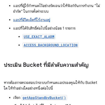
แอปที่ผู้ใช้กำหนดไว้อย่างชัดเจนว่าให้ฟังก์ชันการทำงาน "ไม่
จำกัด" ในการตั้งค่าระบบ
แอปที่มีวิดเจ็ตที่ใช้งานอยู่
แอปที่ได้รับสิทธิ์ต่อไปนี้อย่างน้อย 1 รายการ
USE_EXACT_ALARM
ACCESS_BACKGROUND_LOCATION
ประเมิน Bucket ที่มีลำดับความสำคัญ
หากต้องการตรวจสอบว่าระบบกำหนดแอปของคุณให้กับ Bucket
ใด ให้ทำอย่างใดอย่างหนึ่งต่อไปนี้
เรียก
getAppStandbyBucket()