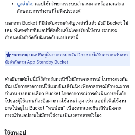
ถูกจำกัด
: แอปใช้ทรัพยากรระบบจำนวนมากหรืออาจแสดง
ลักษณะการทำงานที่ไม่พึงประสงค์
นอกจาก Bucket ที่มีลำดับความสำคัญเหล่านี้แล้ว ยังมี Bucket
ไม่
เคย
พิเศษสำหรับแอปที่ติดตั้งแต่ไม่เคยเรียกใช้งาน ระบบจะ
กำหนดข้อจำกัดที่เข้มงวดกับแอปเหล่านี้
หมายเหตุ:
แอปที่อยู่ใน
รายการยกเว้น Doze
จะได้รับการยกเว้นจาก
ข้อจำกัดตาม App Standby Bucket
คำอธิบายต่อไปนี้มีไว้สำหรับกรณีที่ไม่มีการคาดการณ์ ในทางตรงกัน
ข้าม เมื่อการคาดการณ์ใช้แมชชีนเลิร์นนิงเพื่อคาดการณ์ลักษณะการ
ทำงาน ระบบจะเลือก Bucket โดยคาดการณ์การดำเนินการครั้งถัด
ไปของผู้ใช้แทนที่จะอิงตามการใช้งานล่าสุด เช่น แอปที่เพิ่งใช้งาน
อาจไปอยู่ใน Bucket "พบน้อย" เนื่องจากแมชชีนเลิร์นนิงคาด
การณ์ว่าแอปอาจไม่มีการใช้งานเป็นเวลาหลายชั่วโมง
ใช้งานอยู่