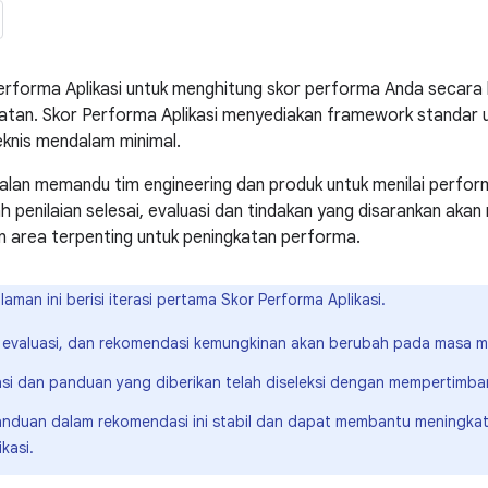
erforma Aplikasi untuk menghitung skor performa Anda secara
katan. Skor Performa Aplikasi menyediakan framework standar
knis mendalam minimal.
lan memandu tim engineering dan produk untuk menilai performa
ah penilaian selesai, evaluasi dan tindakan yang disarankan aka
 area terpenting untuk peningkatan performa.
aman ini berisi iterasi pertama Skor Performa Aplikasi.
 evaluasi, dan rekomendasi kemungkinan akan berubah pada masa 
i dan panduan yang diberikan telah diseleksi dengan mempertimb
anduan dalam rekomendasi ini stabil dan dapat membantu meningka
ikasi.