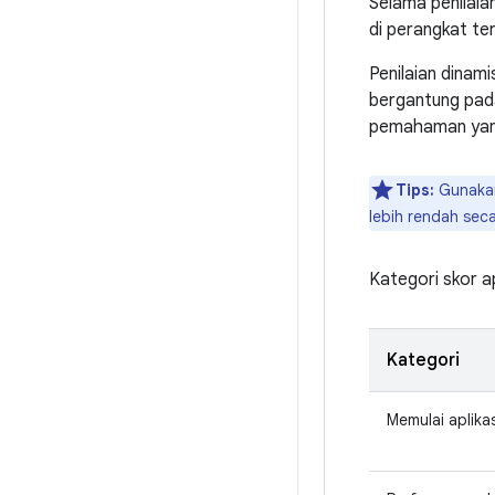
Selama penilaia
di perangkat te
Penilaian dinami
bergantung pad
pemahaman yang
Tips:
Gunakan
lebih rendah sec
Kategori skor ap
Kategori
Memulai aplikas