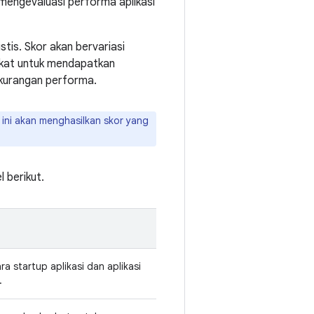
 mengevaluasi performa aplikasi
stis. Skor akan bervariasi
gkat untuk mendapatkan
kurangan performa.
ni akan menghasilkan skor yang
l berikut.
ra startup aplikasi dan aplikasi
.