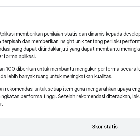
plikasi memberikan penilaian statis dan dinamis kepada develo
 terpisah dan memberikan insight unik tentang perilaku performa a
dasi yang dapat ditindaklanjuti yang dapat membantu meningk
rforma aplikasi.
an 100 diberikan untuk membantu mengukur performa secara ke
ada lebih banyak ruang untuk meningkatkan kualitas.
n rekomendasi untuk setiap item guna mengarahkan upaya eng
ngkatan performa tinggi. Setelah rekomendasi diterapkan, lakuka
r.
Skor statis