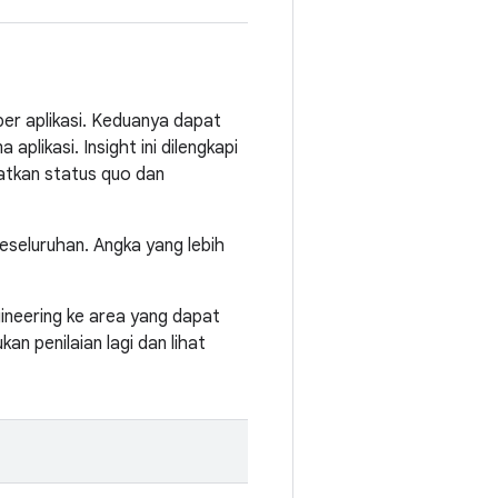
per aplikasi. Keduanya dapat
plikasi. Insight ini dilengkapi
atkan status quo dan
seluruhan. Angka yang lebih
ineering ke area yang dapat
n penilaian lagi dan lihat