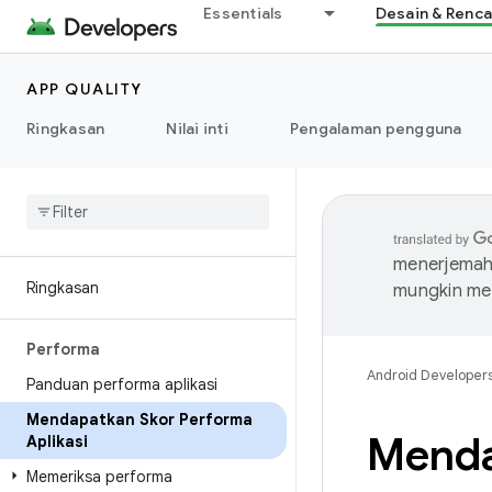
Essentials
Desain & Renc
APP QUALITY
Ringkasan
Nilai inti
Pengalaman pengguna
menerjemahk
Ringkasan
mungkin me
Performa
Android Developer
Panduan performa aplikasi
Mendapatkan Skor Performa
Menda
Aplikasi
Memeriksa performa