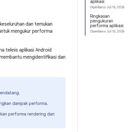
aplikasi
Diperbarui
Jul 15, 2026
Ringkasan
pengukuran
 keseluruhan dan temukan
performa aplikasi
 untuk mengukur performa
Diperbarui
Jul 15, 2026
 teknis aplikasi Android
n membantu mengidentifikasi dan
mendatang.
angkan dampak performa.
tkan performa rendering dan