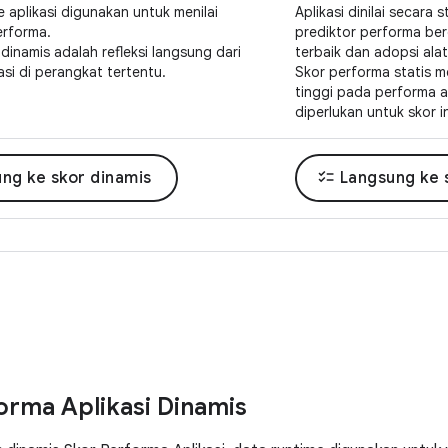
e aplikasi digunakan untuk menilai
Aplikasi dinilai secara 
erforma.
prediktor performa be
dinamis adalah refleksi langsung dari
terbaik dan adopsi alat
asi di perangkat tertentu.
Skor performa statis 
tinggi pada performa ap
diperlukan untuk skor in
checklist
ng ke skor dinamis
Langsung ke s
orma Aplikasi Dinamis