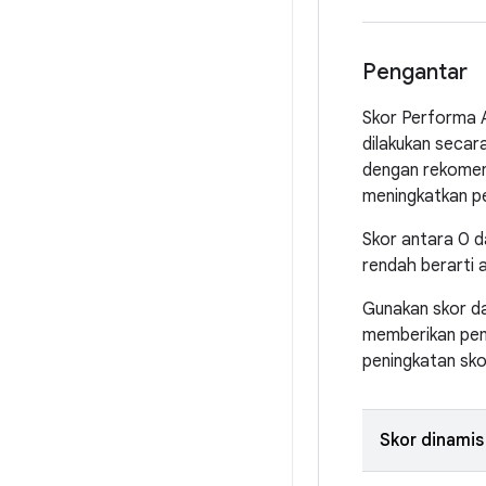
Pengantar
Skor Performa A
dilakukan secara
dengan rekomen
meningkatkan pe
Skor antara 0 d
rendah berarti 
Gunakan skor da
memberikan peni
peningkatan sko
Skor dinamis