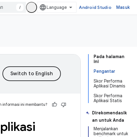
/
Android Studio
Masuk
Pada halaman
ini
Pengantar
Skor Performa
Aplikasi Dinamis
Skor Performa
Aplikasi Statis
 informasi ini membantu?
Direkomendasik
an untuk Anda
likasi
Menjalankan
benchmark untuk