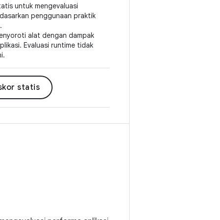
statis untuk mengevaluasi
rdasarkan penggunaan praktik
.
menyoroti alat dengan dampak
likasi. Evaluasi runtime tidak
i.
kor statis