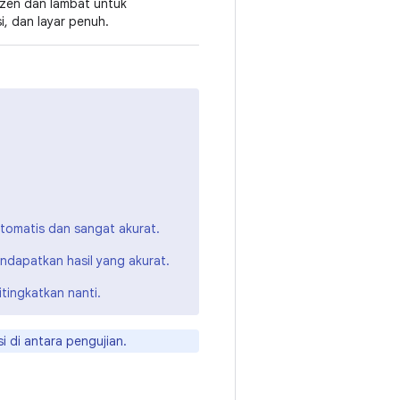
ozen dan lambat untuk
si, dan layar penuh.