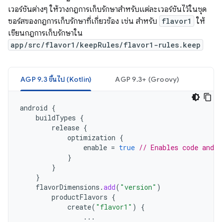
เวอร์ชันต่างๆ ให้วางกฎการเก็บรักษาสำหรับแต่ละเวอร์ชันไว้ในชุด
ซอร์สของกฎการเก็บรักษาที่เกี่ยวข้อง เช่น สำหรับ
flavor1
ให้
เขียนกฎการเก็บรักษาใน
app/src/flavor1/keepRules/flavor1-rules.keep
AGP 9.3 ขึ้นไป (Kotlin)
AGP 9.3+ (Groovy)
android
{
buildTypes
{
release
{
optimization
{
enable
=
true
// Enables code and 
}
}
}
flavorDimensions
.
add
(
"version"
)
productFlavors
{
create
(
"flavor1"
)
{
...