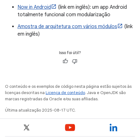
Now in Android
(link em inglês): um app Android
totalmente funcional com modularização
Amostra de arquitetura com vários módulos
(link
em inglês)
Isso foi útil?
O conteúdo e os exemplos de código nesta página estão sujeitos às
licenças descritas na
Licença de conteúdo
. Java e OpenJDK são
marcas registradas da Oracle e/ou suas afiliadas.
Última atualização 2025-08-17 UTC.