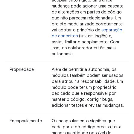
acoplamento rígido, uma única
mudança pode acionar uma cascata
de alterações em partes do código
que não parecem relacionadas. Um
projeto modularizado corretamente
vai adotar o princípio de
separação
de conceitos
(link em inglês) e,
assim, limitar o acoplamento. Com
isso, os colaboradores têm mais
autonomia.
Propriedade
Além de permitir a autonomia, os
módulos também podem ser usados
para atribuir a responsabilidade. Um
módulo pode ter um proprietário
dedicado que é responsável por
manter o código, corrigir bugs,
adicionar testes e revisar mudanças.
Encapsulamento
O encapsulamento significa que
cada parte do código precisa ter a
menor quantidade possível de