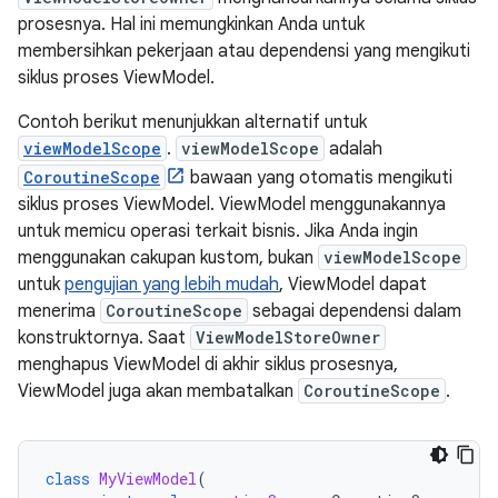
prosesnya. Hal ini memungkinkan Anda untuk
membersihkan pekerjaan atau dependensi yang mengikuti
siklus proses ViewModel.
Contoh berikut menunjukkan alternatif untuk
viewModelScope
.
viewModelScope
adalah
CoroutineScope
bawaan yang otomatis mengikuti
siklus proses ViewModel. ViewModel menggunakannya
untuk memicu operasi terkait bisnis. Jika Anda ingin
menggunakan cakupan kustom, bukan
viewModelScope
untuk
pengujian yang lebih mudah
, ViewModel dapat
menerima
CoroutineScope
sebagai dependensi dalam
konstruktornya. Saat
ViewModelStoreOwner
menghapus ViewModel di akhir siklus prosesnya,
ViewModel juga akan membatalkan
CoroutineScope
.
class
MyViewModel
(