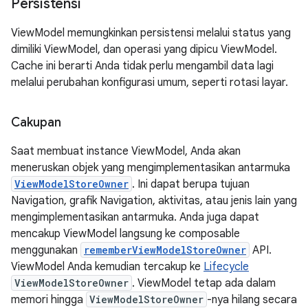
Persistensi
ViewModel memungkinkan persistensi melalui status yang
dimiliki ViewModel, dan operasi yang dipicu ViewModel.
Cache ini berarti Anda tidak perlu mengambil data lagi
melalui perubahan konfigurasi umum, seperti rotasi layar.
Cakupan
Saat membuat instance ViewModel, Anda akan
meneruskan objek yang mengimplementasikan antarmuka
ViewModelStoreOwner
. Ini dapat berupa tujuan
Navigation, grafik Navigation, aktivitas, atau jenis lain yang
mengimplementasikan antarmuka. Anda juga dapat
mencakup ViewModel langsung ke composable
menggunakan
rememberViewModelStoreOwner
API.
ViewModel Anda kemudian tercakup ke
Lifecycle
ViewModelStoreOwner
. ViewModel tetap ada dalam
memori hingga
ViewModelStoreOwner
-nya hilang secara