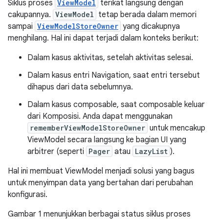
Siklus proses
ViewModel
terikat langsung dengan
cakupannya.
ViewModel
tetap berada dalam memori
sampai
ViewModelStoreOwner
yang dicakupnya
menghilang. Hal ini dapat terjadi dalam konteks berikut:
Dalam kasus aktivitas, setelah aktivitas selesai.
Dalam kasus entri Navigation, saat entri tersebut
dihapus dari data sebelumnya.
Dalam kasus composable, saat composable keluar
dari Komposisi. Anda dapat menggunakan
rememberViewModelStoreOwner
untuk mencakup
ViewModel secara langsung ke bagian UI yang
arbitrer (seperti
Pager
atau
LazyList
).
Hal ini membuat ViewModel menjadi solusi yang bagus
untuk menyimpan data yang bertahan dari perubahan
konfigurasi.
Gambar 1 menunjukkan berbagai status siklus proses