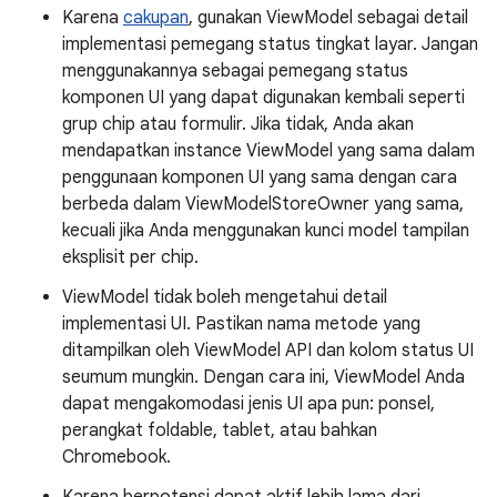
Karena
cakupan
, gunakan ViewModel sebagai detail
implementasi pemegang status tingkat layar. Jangan
menggunakannya sebagai pemegang status
komponen UI yang dapat digunakan kembali seperti
grup chip atau formulir. Jika tidak, Anda akan
mendapatkan instance ViewModel yang sama dalam
penggunaan komponen UI yang sama dengan cara
berbeda dalam ViewModelStoreOwner yang sama,
kecuali jika Anda menggunakan kunci model tampilan
eksplisit per chip.
ViewModel tidak boleh mengetahui detail
implementasi UI. Pastikan nama metode yang
ditampilkan oleh ViewModel API dan kolom status UI
seumum mungkin. Dengan cara ini, ViewModel Anda
dapat mengakomodasi jenis UI apa pun: ponsel,
perangkat foldable, tablet, atau bahkan
Chromebook.
Karena berpotensi dapat aktif lebih lama dari