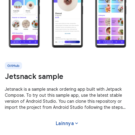
GitHub
Jetsnack sample
Jetsnack is a sample snack ordering app built with Jetpack
Compose. To try out this sample app, use the latest stable
version of Android Studio. You can clone this repository or
import the project from Android Studio following the steps
here. This
expand_more
Lainnya