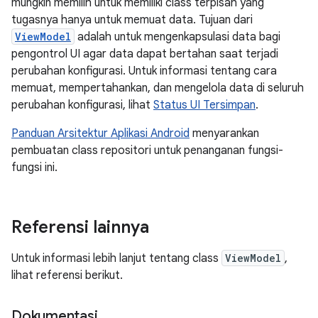
mungkin memilih untuk memiliki class terpisah yang
tugasnya hanya untuk memuat data. Tujuan dari
ViewModel
adalah untuk mengenkapsulasi data bagi
pengontrol UI agar data dapat bertahan saat terjadi
perubahan konfigurasi. Untuk informasi tentang cara
memuat, mempertahankan, dan mengelola data di seluruh
perubahan konfigurasi, lihat
Status UI Tersimpan
.
Panduan Arsitektur Aplikasi Android
menyarankan
pembuatan class repositori untuk penanganan fungsi-
fungsi ini.
Referensi lainnya
Untuk informasi lebih lanjut tentang class
ViewModel
,
lihat referensi berikut.
Dokumentasi