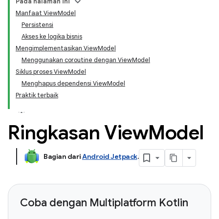
Pada halaman ini
Manfaat ViewModel
Persistensi
Akses ke logika bisnis
Mengimplementasikan ViewModel
Menggunakan coroutine dengan ViewModel
Siklus proses ViewModel
Menghapus dependensi ViewModel
Praktik terbaik
Ringkasan View
Model
Bagian dari
Android Jetpack
.
Coba dengan Multiplatform Kotlin