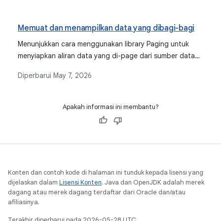
Memuat dan menampilkan data yang dibagi-bagi
Menunjukkan cara menggunakan library Paging untuk
menyiapkan aliran data yang di-page dari sumber data
jaringan.
Diperbarui
May 7, 2026
Apakah informasi ini membantu?
Konten dan contoh kode di halaman ini tunduk kepada lisensi yang
dijelaskan dalam
Lisensi Konten
. Java dan OpenJDK adalah merek
dagang atau merek dagang terdaftar dari Oracle dan/atau
afiliasinya.
Terakhir diperbarui pada 2026-05-28 UTC.