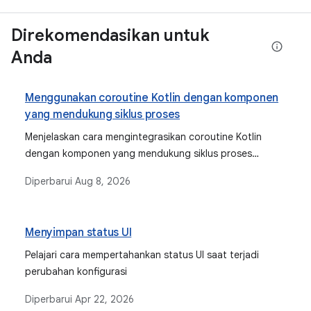
Direkomendasikan untuk
Anda
Menggunakan coroutine Kotlin dengan komponen
yang mendukung siklus proses
Menjelaskan cara mengintegrasikan coroutine Kotlin
dengan komponen yang mendukung siklus proses
Android, yang mencakup cakupan bawaan seperti
Diperbarui
Aug 8, 2026
ViewModelScope dan cakupan terikat Komposisi.
Menyimpan status UI
Pelajari cara mempertahankan status UI saat terjadi
perubahan konfigurasi
Diperbarui
Apr 22, 2026