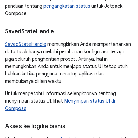
panduan tentang
pengangkatan status
untuk Jetpack
Compose.
Saved
State
Handle
SavedStateHandle
memungkinkan Anda mempertahankan
data tidak hanya melalui perubahan konfigurasi, tetapi
juga seluruh penghentian proses. Artinya, hal ini
memungkinkan Anda untuk menjaga status UI tetap utuh
bahkan ketika pengguna menutup aplikasi dan
membukanya di lain waktu.
Untuk mengetahui informasi selengkapnya tentang
menyimpan status UI, lihat
Menyimpan status UI di
Compose
.
Akses ke logika bisnis