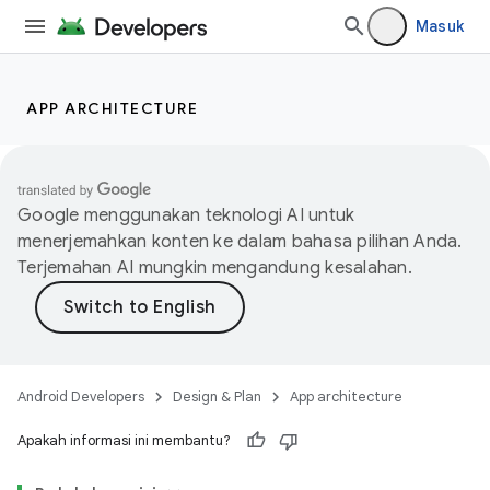
Masuk
APP ARCHITECTURE
Google menggunakan teknologi AI untuk
menerjemahkan konten ke dalam bahasa pilihan Anda.
Terjemahan AI mungkin mengandung kesalahan.
Android Developers
Design & Plan
App architecture
Apakah informasi ini membantu?