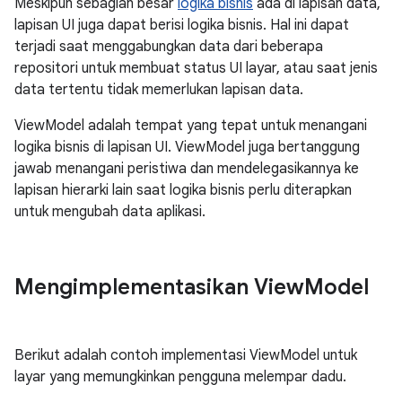
Meskipun sebagian besar
logika bisnis
ada di lapisan data,
lapisan UI juga dapat berisi logika bisnis. Hal ini dapat
terjadi saat menggabungkan data dari beberapa
repositori untuk membuat status UI layar, atau saat jenis
data tertentu tidak memerlukan lapisan data.
ViewModel adalah tempat yang tepat untuk menangani
logika bisnis di lapisan UI. ViewModel juga bertanggung
jawab menangani peristiwa dan mendelegasikannya ke
lapisan hierarki lain saat logika bisnis perlu diterapkan
untuk mengubah data aplikasi.
Mengimplementasikan View
Model
Berikut adalah contoh implementasi ViewModel untuk
layar yang memungkinkan pengguna melempar dadu.