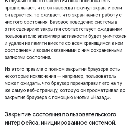
В случаях полного закрытия окна пользователь
предполагает, что он навсегда покинул экран, и если
он вернется, то ожидает, что экран начнет работу с
чистого состояния. Базовое поведение системы в
этих сценариях закрытия соответствует ожиданиям
пользователя: экземпляр активности будет уничтожен
и удален из памяти вместе со всем хранящимся в нем
состоянием и всеми связанными с ним сохраненными
записями состояния.
Из этого правила о полном закрытии браузера есть
некоторые исключения — например, пользователь
может ожидать, что браузер перенаправит его на ту
же самую веб-страницу, которую он просматривал до
закрытия браузера с помощью кнопки «Назад».
Закрытие состояния пользовательского
интерфейса
,
инициированное системой
.