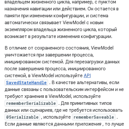
владельцем жизненного цикла, например, с пунктом
назначения навигации или действием. Он остается в
памяти при изменении конфигурации, и система
автоматически связывает ViewModel с новым
экземпляром владельца жизненного цикла, который
возникает в результате изменения конфигурации.
В отличие от сохраненного состояния, ViewModel
уничтожается при завершении процесса,
инициированном системой. Для перезагрузки данных
после завершения процесса, инициированного
системой, в ViewModel используйте
API
SavedStateHandle
. В качестве альтернативы, если
данные связаны с пользовательским интерфейсом и не
требуют хранения в ViewModel, используйте
rememberSerializable
. Для примитивных типов
данных или сценариев, где не требуется использовать
@Serializable
, используйте
rememberSaveable
.
Если данные являются
данными приложения
, то лучше