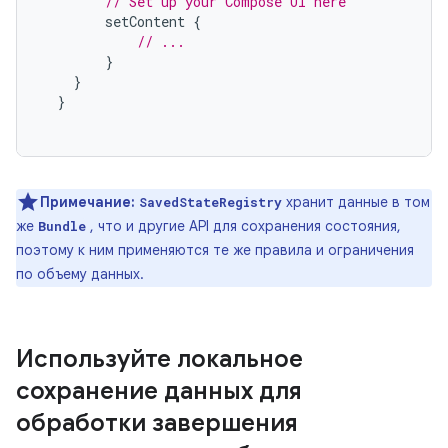
// Set up your Compose UI here
setContent
{
// ...
}
}
}
Примечание:
хранит данные в том
SavedStateRegistry
же
, что и другие API для сохранения состояния,
Bundle
поэтому к ним применяются те же правила и ограничения
по объему данных.
Используйте локальное
сохранение данных для
обработки завершения