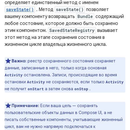
определяет единственный метод с именем
saveState()
. Метод
saveState()
позволяет
вашему компоненту возвращать
Bundle
содержащий
любое состояние, которое должно быть сохранено
этим компонентом.
SavedStateRegistry
вызывает
этот метод на этапе сохранения состояния в
жизненном цикле владельца жизненного цикла.
Важно:
реестр сохраненного состояния сохраняет
данные, записанные в него, только когда основная
остановлена. Записи, происходящие во время
Activity
остановки
не сохраняются, если только
Activity
Activity
не получит
а затем снова
.
onStart
onStop
Примечание:
Если ваша цель — сохранять
пользовательские объекты данных в Compose UI, а не
писать собственные компоненты, учитывающие жизненный
цикл, вам не нужно напрямую подключаться к