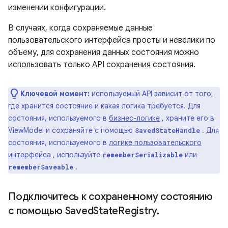
изменении конфигурации.
В случаях, когда сохраняемые данные
пользовательского интерфейса просты и невелики по
объему, для сохранения данных состояния можно
использовать только API сохранения состояния.
Ключевой момент:
используемый API зависит от того,
где хранится состояние и какая логика требуется. Для
состояния, используемого в
бизнес-логике
, храните его в
ViewModel и сохраняйте с помощью
. Для
SavedStateHandle
состояния, используемого в
логике пользовательского
интерфейса
, используйте
или
rememberSerializable
.
rememberSaveable
Подключитесь к сохраненному состоянию
с помощью Saved
State
Registry
.