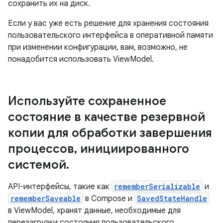
сохранить их на диск.
Если у вас уже есть решение для хранения состояния
пользовательского интерфейса в оперативной памяти
при изменении конфигурации, вам, возможно, не
понадобится использовать ViewModel.
Используйте сохраненное
состояние в качестве резервной
копии для обработки завершения
процессов
,
инициированного
системой
.
API-интерфейсы, такие как
rememberSerializable
и
rememberSaveable
в Compose и
SavedStateHandle
в ViewModel, хранят данные, необходимые для
перезагрузки состояния пользовательского