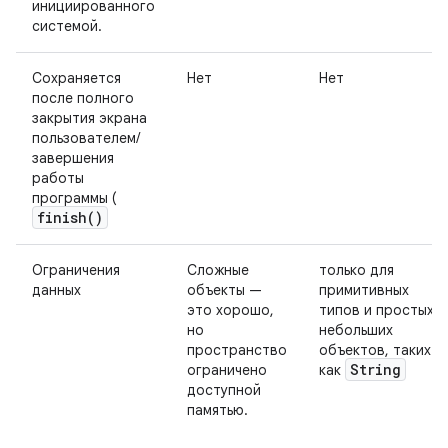
инициированного
системой.
Сохраняется
Нет
Нет
после полного
закрытия экрана
пользователем/
завершения
работы
программы (
finish(
)
Ограничения
Сложные
только для
данных
объекты —
примитивных
это хорошо,
типов и простых,
но
небольших
пространство
объектов, таких
String
ограничено
как
доступной
памятью.