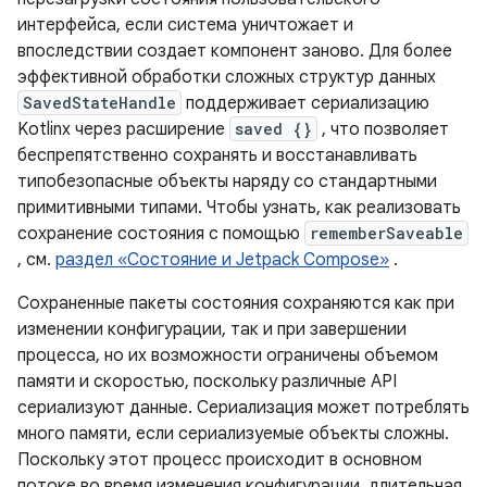
интерфейса, если система уничтожает и
впоследствии создает компонент заново. Для более
эффективной обработки сложных структур данных
SavedStateHandle
поддерживает сериализацию
Kotlinx через расширение
saved {}
, что позволяет
беспрепятственно сохранять и восстанавливать
типобезопасные объекты наряду со стандартными
примитивными типами. Чтобы узнать, как реализовать
сохранение состояния с помощью
rememberSaveable
, см.
раздел «Состояние и Jetpack Compose»
.
Сохраненные пакеты состояния сохраняются как при
изменении конфигурации, так и при завершении
процесса, но их возможности ограничены объемом
памяти и скоростью, поскольку различные API
сериализуют данные. Сериализация может потреблять
много памяти, если сериализуемые объекты сложны.
Поскольку этот процесс происходит в основном
потоке во время изменения конфигурации, длительная