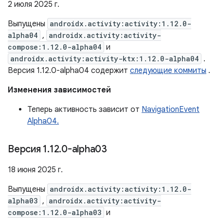
2 июля 2025 г.
Выпущены
androidx.activity:activity:1.12.0-
alpha04
,
androidx.activity:activity-
compose:1.12.0-alpha04
и
androidx.activity:activity-ktx:1.12.0-alpha04
.
Версия 1.12.0-alpha04 содержит
следующие коммиты
.
Изменения зависимостей
Теперь активность зависит от
NavigationEvent
Alpha04.
Версия 1
.
12
.
0-alpha03
18 июня 2025 г.
Выпущены
androidx.activity:activity:1.12.0-
alpha03
,
androidx.activity:activity-
compose:1.12.0-alpha03
и