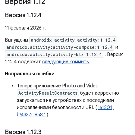
Версия 1
.
12
Версия 1
.
12
.
4
11 февраля 2026 г.
Выпущены
androidx.activity:activity:1.12.4
,
androidx.activity:activity-compose:1.12.4
и
androidx.activity:activity-ktx:1.12.4
. Версия
1.12.4 содержит
следующие коммиты
.
Исправлены ошибки
Теперь приложение Photo and Video
ActivityResultContracts
будет корректно
запускаться на устройствах с последними
исправлениями безопасности URI. (
I61201
,
b/433708587
)
Версия 1
.
12
.
3