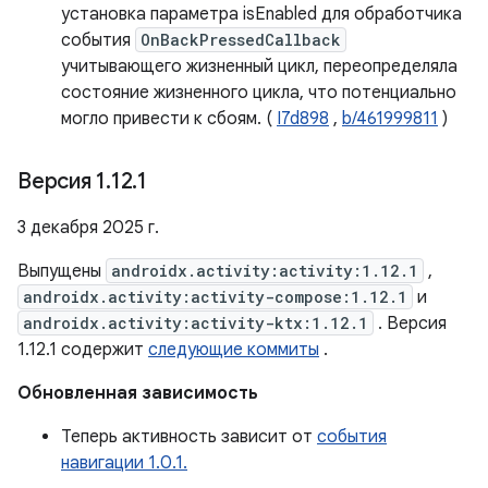
установка параметра isEnabled для обработчика
события
OnBackPressedCallback
учитывающего жизненный цикл, переопределяла
состояние жизненного цикла, что потенциально
могло привести к сбоям. (
I7d898
,
b/461999811
)
Версия 1
.
12
.
1
3 декабря 2025 г.
Выпущены
androidx.activity:activity:1.12.1
,
androidx.activity:activity-compose:1.12.1
и
androidx.activity:activity-ktx:1.12.1
. Версия
1.12.1 содержит
следующие коммиты
.
Обновленная зависимость
Теперь активность зависит от
события
навигации 1.0.1.