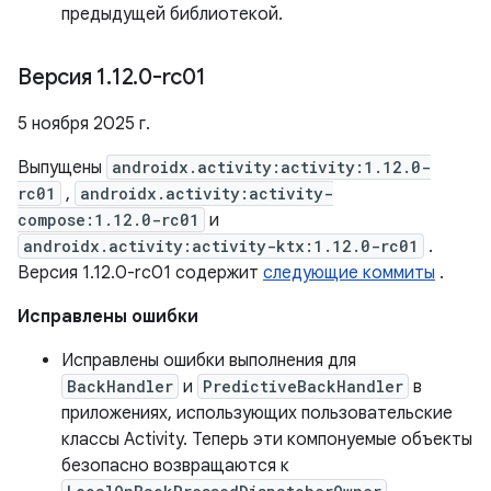
предыдущей библиотекой.
Версия 1
.
12
.
0-rc01
5 ноября 2025 г.
Выпущены
androidx.activity:activity:1.12.0-
rc01
,
androidx.activity:activity-
compose:1.12.0-rc01
и
androidx.activity:activity-ktx:1.12.0-rc01
.
Версия 1.12.0-rc01 содержит
следующие коммиты
.
Исправлены ошибки
Исправлены ошибки выполнения для
BackHandler
и
PredictiveBackHandler
в
приложениях, использующих пользовательские
классы Activity. Теперь эти компонуемые объекты
безопасно возвращаются к