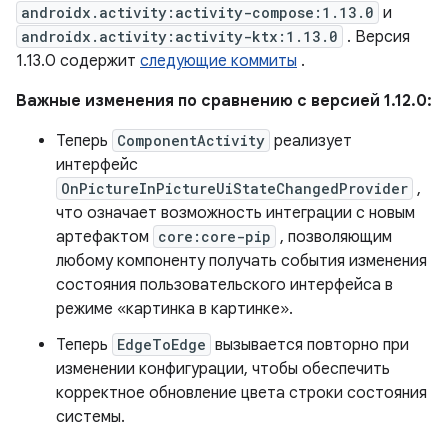
androidx.activity:activity-compose:1.13.0
и
androidx.activity:activity-ktx:1.13.0
. Версия
1.13.0 содержит
следующие коммиты
.
Важные изменения по сравнению с версией 1.12.0:
Теперь
ComponentActivity
реализует
интерфейс
OnPictureInPictureUiStateChangedProvider
,
что означает возможность интеграции с новым
артефактом
core:core-pip
, позволяющим
любому компоненту получать события изменения
состояния пользовательского интерфейса в
режиме «картинка в картинке».
Теперь
EdgeToEdge
вызывается повторно при
изменении конфигурации, чтобы обеспечить
корректное обновление цвета строки состояния
системы.