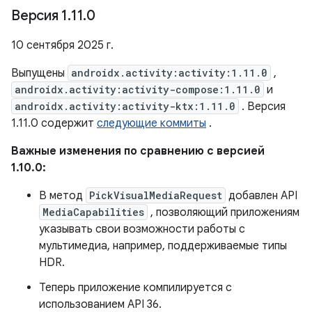
Версия 1
.
11
.
0
10 сентября 2025 г.
Выпущены
androidx.activity:activity:1.11.0
,
androidx.activity:activity-compose:1.11.0
и
androidx.activity:activity-ktx:1.11.0
. Версия
1.11.0 содержит
следующие коммиты
.
Важные изменения по сравнению с версией
1.10.0:
В метод
PickVisualMediaRequest
добавлен API
MediaCapabilities
, позволяющий приложениям
указывать свои возможности работы с
мультимедиа, например, поддерживаемые типы
HDR.
Теперь приложение компилируется с
использованием API 36.