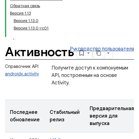
Обратная связь
Версия 1.13
Версия 1.13.0
Версия 1.13.0-rc01
Активность
Руководство пользователя
Справочник API
Получите доступ к компонуемым
androidx.activity
API, построенным на основе
Activity.
Предварительная
Последнее
Стабильный
версия для
обновление
релиз
выпуска