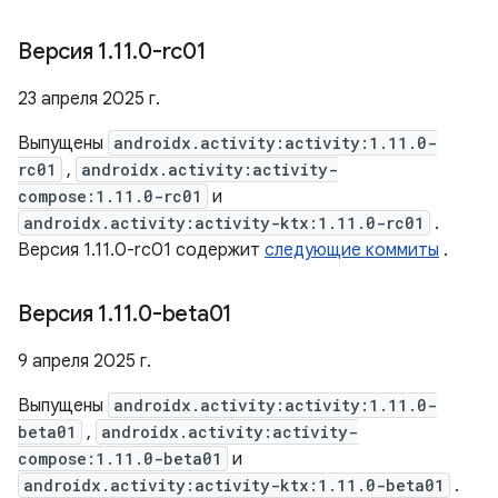
Версия 1
.
11
.
0-rc01
23 апреля 2025 г.
Выпущены
androidx.activity:activity:1.11.0-
rc01
,
androidx.activity:activity-
compose:1.11.0-rc01
и
androidx.activity:activity-ktx:1.11.0-rc01
.
Версия 1.11.0-rc01 содержит
следующие коммиты
.
Версия 1
.
11
.
0-beta01
9 апреля 2025 г.
Выпущены
androidx.activity:activity:1.11.0-
beta01
,
androidx.activity:activity-
compose:1.11.0-beta01
и
androidx.activity:activity-ktx:1.11.0-beta01
.