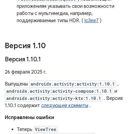
приложениям указывать свои возможности
работы с мультимедиа, например,
поддерживаемые типы HDR. (
Ic3ee7
)
Версия 1
.
10
Версия 1
.
10
.
1
26 февраля 2025 г.
Выпущены
androidx.activity:activity:1.10.1
,
androidx.activity:activity-compose:1.10.1
и
androidx.activity:activity-ktx:1.10.1
. Версия
1.10.1 содержит
следующие коммиты
.
Исправлены ошибки
Теперь
ViewTree