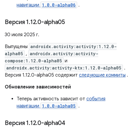
навигации
1.0.0-alpha06
.
Версия 1
.
12
.
0-alpha05
30 июля 2025 г.
Выпущены
androidx.activity:activity:1.12.0-
alpha05
,
androidx.activity:activity-
compose:1.12.0-alpha05
и
androidx.activity:activity-ktx:1.12.0-alpha05
.
Версия 1.12.0-alpha05 содержит
следующие коммиты
.
Обновление зависимостей
Теперь активность зависит от
события
навигации
1.0.0-alpha05
.
Версия 1
.
12
.
0-alpha04