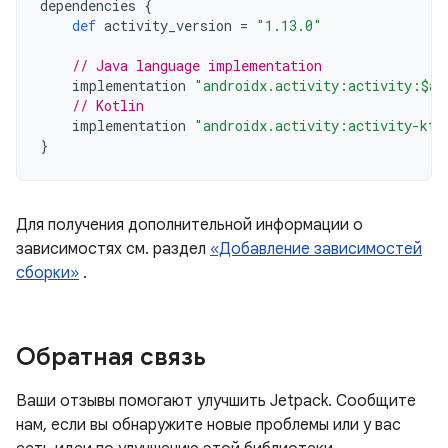
dependencies
{
def
activity_version
=
"1.13.0"
// Java language implementation
implementation
"androidx.activity:activity:$ac
// Kotlin
implementation
"androidx.activity:activity-ktx
}
Для получения дополнительной информации о
зависимостях см. раздел
«Добавление зависимостей
сборки»
.
Обратная связь
Ваши отзывы помогают улучшить Jetpack. Сообщите
нам, если вы обнаружите новые проблемы или у вас