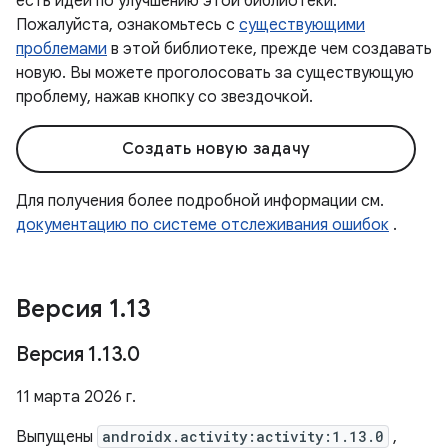
есть идеи по улучшению этой библиотеки.
Пожалуйста, ознакомьтесь с
существующими
проблемами
в этой библиотеке, прежде чем создавать
новую. Вы можете проголосовать за существующую
проблему, нажав кнопку со звездочкой.
Создать новую задачу
Для получения более подробной информации см.
документацию по системе отслеживания ошибок
.
Версия 1
.
13
Версия 1
.
13
.
0
11 марта 2026 г.
Выпущены
androidx.activity:activity:1.13.0
,