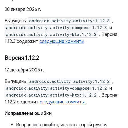
28 января 2026 г.
Выпущены
androidx.activity:activity:1.12.3
,
androidx.activity:activity-compose:1.12.3
и
androidx.activity:activity-ktx:1.12.3
. Версия
1.12.3 содержит
следующие коммиты
.
Версия 1
.
12
.
2
17 декабря 2025 г.
Выпущены
androidx.activity:activity:1.12.2
,
androidx.activity:activity-compose:1.12.2
и
androidx.activity:activity-ktx:1.12.2
. Версия
1.12.2 содержит
следующие коммиты
.
Исправлены ошибки
Исправлена ​​ошибка, из-за которой ручная