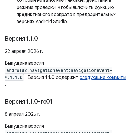
который не выполняет никаких действий в
режиме проверки, чтобы включить функцию
предиктивного возврата в предварительных
версиях Android Studio.
Версия 1
.
1
.
0
22 апреля 2026 г.
Выпущена версия
androidx.navigationevent:navigationevent-
*:1.1.0
. Версия 1.1.0 содержит
следующие коммиты
.
Версия 1
.
1
.
0-rc01
8 апреля 2026 г.
Выпущена версия