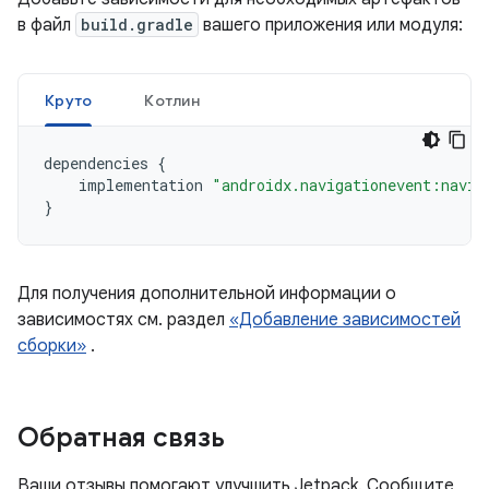
в файл
build.gradle
вашего приложения или модуля:
Круто
Котлин
dependencies
{
implementation
"androidx.navigationevent:navig
}
Для получения дополнительной информации о
зависимостях см. раздел
«Добавление зависимостей
сборки»
.
Обратная связь
Ваши отзывы помогают улучшить Jetpack. Сообщите