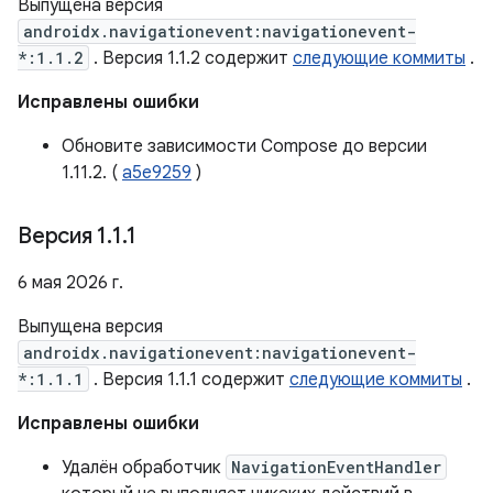
Выпущена версия
androidx.navigationevent:navigationevent-
*:1.1.2
. Версия 1.1.2 содержит
следующие коммиты
.
Исправлены ошибки
Обновите зависимости Compose до версии
1.11.2. (
a5e9259
)
Версия 1
.
1
.
1
6 мая 2026 г.
Выпущена версия
androidx.navigationevent:navigationevent-
*:1.1.1
. Версия 1.1.1 содержит
следующие коммиты
.
Исправлены ошибки
Удалён обработчик
NavigationEventHandler