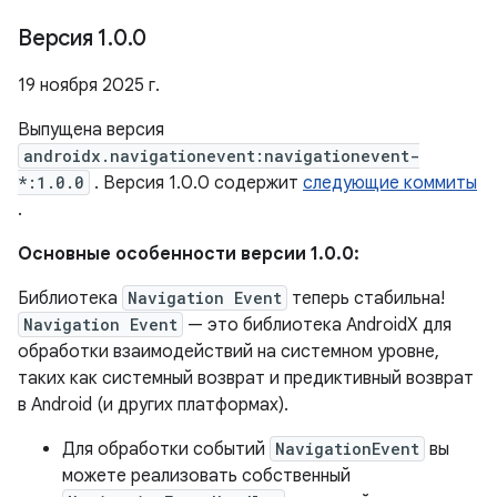
Версия 1
.
0
.
0
19 ноября 2025 г.
Выпущена версия
androidx.navigationevent:navigationevent-
*:1.0.0
. Версия 1.0.0 содержит
следующие коммиты
.
Основные особенности версии 1.0.0:
Библиотека
Navigation Event
теперь стабильна!
Navigation Event
— это библиотека AndroidX для
обработки взаимодействий на системном уровне,
таких как системный возврат и предиктивный возврат
в Android (и других платформах).
Для обработки событий
NavigationEvent
вы
можете реализовать собственный