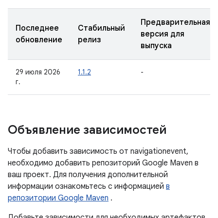
Предварительная
Последнее
Стабильный
версия для
обновление
релиз
выпуска
29 июля 2026
1.1.2
-
г.
Объявление зависимостей
Чтобы добавить зависимость от navigationevent,
необходимо добавить репозиторий Google Maven в
ваш проект. Для получения дополнительной
информации ознакомьтесь с информацией
в
репозитории Google Maven
.
Добавьте зависимости для необходимых артефактов