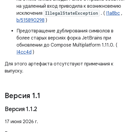
на удаленный вход приводила к возникновению
исключения
IllegalStateException
. (
I1a8bc
,
b/515890298
)
Предотвращение дублирования символов в
более старых версиях форка JetBrains при
обновлении до Compose Multiplatform 1.11.0. (
I4cc4d
)
Для этого артефакта отсутствуют примечания к
выпуску.
Версия 1
.
1
Версия 1
.
1
.
2
17 июня 2026 г.