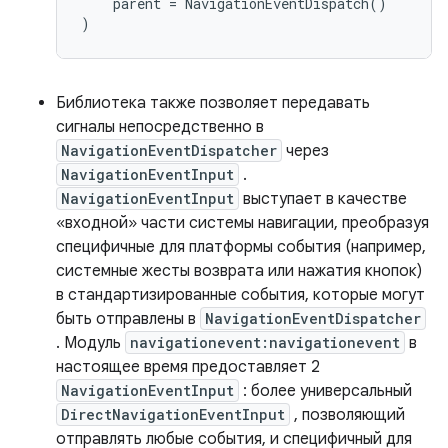
parent
=
NavigationEventDispatch
()
)
Библиотека также позволяет передавать
сигналы непосредственно в
NavigationEventDispatcher
через
NavigationEventInput
.
NavigationEventInput
выступает в качестве
«входной» части системы навигации, преобразуя
специфичные для платформы события (например,
системные жесты возврата или нажатия кнопок)
в стандартизированные события, которые могут
быть отправлены в
NavigationEventDispatcher
. Модуль
navigationevent:navigationevent
в
настоящее время предоставляет 2
NavigationEventInput
: более универсальный
DirectNavigationEventInput
, позволяющий
отправлять любые события, и специфичный для