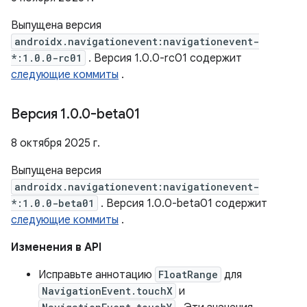
Выпущена версия
androidx.navigationevent:navigationevent-
*:1.0.0-rc01
. Версия 1.0.0-rc01 содержит
следующие коммиты
.
Версия 1
.
0
.
0-beta01
8 октября 2025 г.
Выпущена версия
androidx.navigationevent:navigationevent-
*:1.0.0-beta01
. Версия 1.0.0-beta01 содержит
следующие коммиты
.
Изменения в API
Исправьте аннотацию
FloatRange
для
NavigationEvent.touchX
и