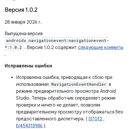
Версия 1
.
0
.
2
28 января 2026 г.
Выпущена версия
androidx.navigationevent:navigationevent-
*:1.0.2
. Версия 1.0.2 содержит
следующие коммиты
.
Исправлены ошибки
Исправлена ​​ошибка, приводящая к сбою при
использовании
NavigationEventHandler
в
режиме предварительного просмотра Android
Studio. Теперь обработчик определяет режим
проверки и ничего не делает, позволяя
предварительному просмотру отображаться без
предоставленного диспетчера. (
I370f2
,
b/454313986
).