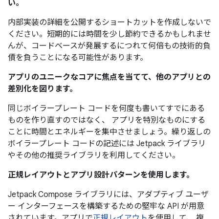
い。
内部実装の詳細を公開するショートカットを作成しないで
ください。短期的には時間を少し節約できるかもしれませ
んが、コードベースが発展するにつれて何倍もの技術的負
債を負うことになる可能性があります。
アプリのユニークなコアに焦点を当てて、他のアプリとの
差別化を図ります。
同じボイラープレート コードを何度も書いてすでにある
ものを作り直すのではなく、 アプリを特別なものにする
ことに時間とエネルギーを集中させましょう。繰り返しの
ボイラープレート コードの記述には Jetpack ライブラリ
やその他の推奨ライブラリを利用してください。
正規レイアウトとアプリ設計パターンを使用します。
Jetpack Compose ライブラリには、アダプティブ ユーザ
ー インターフェースを構築するための堅牢な API が用意
されています。アプリで
正規レイアウト
を使用して、 複