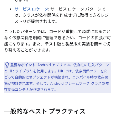
します。
サービス ロケータ
: サービス ロケータ パターンで
は、クラスが依存関係を作成せずに取得できるレジ
ストリが提供されます。
こうしたパターンでは、コードが重複して煩雑になること
なく依存関係を明確に管理できるため、コードの拡張が可
能になります。また、テスト版と製品版の実装を簡単に切
り替えることができます。
重要なポイント:
Android アプリでは、依存性の注入パターン
と
Hilt ライブラリ
を使用します。Hilt では、依存関係ツリーをた
どって自動的にオブジェクトが構築され、コンパイル時の依存関
係が検証されます。そして、Android フレームワーク クラスの依
存関係コンテナが作成されます。
一般的なベスト プラクティス