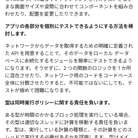
まな画面サイズや姿勢に合わせてコンポーネントを組み合
わせたり、配置を変更したりできます。
アプリの各部分を個別にテストできるようにする方法を検
討します。
ネットワークからデータを取得するための明確に定義され
た API を用意することで、そのデータをローカル データ
ベースに永続化するモジュールを簡単にテストできるよう
になります。そうせずに、2 つの関数のロジックを 1 か所
に混在させたり、ネットワーク用のコードをコードベース
全体に分散させたりすると、不可能ではないにしても、テ
ストが極めて困難になります。
型は同時実行ポリシーに関する責任を負います。
ある型が時間のかかるブロック処理を実行している場合、
その型は適切なスレッドに計算を移動する責任を負いま
す。型は、実行している計算の種類と、その計算をどのス
レッドで実行する必要があるかを認識します。 型はメイ