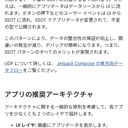
えば、一般的にアプリデータはデータソースから UI に流
れます。ボタンの押下などのユーザー イベントは UI から
SSOT に流れ、SSOT でアプリデータが変更されて、不変
の型で公開されます。
このパターンにより、データの整合性の保証が向上し、間
違いの発生が減り、デバッグが簡単になります。つまり、
SSOT パターンのすべてのメリットが実現されます。
UDF について詳しくは、
Jetpack Compose の単方向デー
タフロー
をご覧ください。
アプリの推奨アーキテクチャ
アーキテクチャに関する一般的な原則を考慮して、各アプ
リを少なくとも 2 つのレイヤで設計します。
UI レイヤ:
画面にアプリデータを表示します。