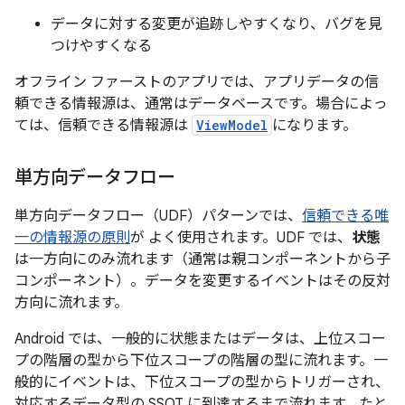
データに対する変更が追跡しやすくなり、バグを見
つけやすくなる
オフライン ファーストのアプリでは、アプリデータの信
頼できる情報源は、通常はデータベースです。場合によっ
ては、信頼できる情報源は
ViewModel
になります。
単方向データフロー
単方向データフロー（UDF）パターンでは、
信頼できる唯
一の情報源の原則
が よく使用されます。UDF では、
状態
は一方向にのみ流れます（通常は親コンポーネントから子
コンポーネント）。データを変更するイベントはその反対
方向に流れます。
Android では、一般的に状態またはデータは、上位スコー
プの階層の型から下位スコープの階層の型に流れます。一
般的にイベントは、下位スコープの型からトリガーされ、
対応するデータ型の SSOT に到達するまで流れます。たと