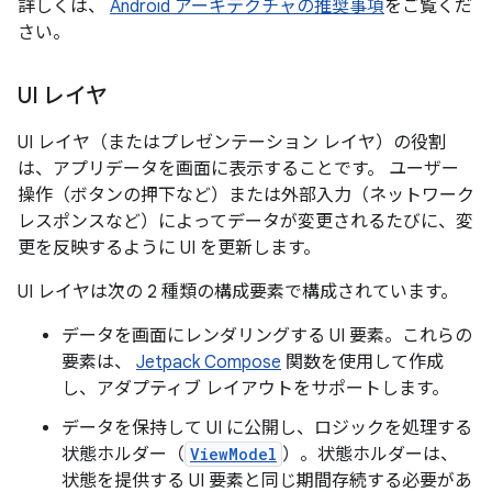
詳しくは、
Android アーキテクチャの推奨事項
をご覧くだ
さい。
UI レイヤ
UI レイヤ（またはプレゼンテーション レイヤ）の役割
は、アプリデータを画面に表示することです。
ユーザー
操作（ボタンの押下など）または外部入力（ネットワーク
レスポンスなど）によってデータが変更されるたびに、変
更を反映するように UI を更新します。
UI レイヤは次の 2 種類の構成要素で構成されています。
データを画面にレンダリングする UI 要素。これらの
要素は、
Jetpack Compose
関数を使用して作成
し、アダプティブ レイアウトをサポートします。
データを保持して UI に公開し、ロジックを処理する
状態ホルダー（
ViewModel
）。状態ホルダーは、
状態を提供する UI 要素と同じ期間存続する必要があ