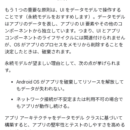
もう 1 つの重要な原則は、UI をデータモデルで操作する
ことです（永続モデルをおすすめします）。データモデル
はアプリのデータを表し、アプリの UI 要素やその他のコ
ンポーネントから独立しています。つまり、UI とアプリ
コンポーネントのライフサイクルには関連付けられません
が、OS がアプリのプロセスをメモリから削除することを
決定したときは、破棄されます。
永続モデルが望ましい理由として、次の点が挙げられま
す。
Android OS がアプリを破棄してリソースを解放して
もデータが失われない。
ネットワーク接続が不安定または利用不可の場合で
もアプリが動作し続ける。
アプリ アーキテクチャをデータモデル クラスに基づいて
構築すると、アプリの堅牢性とテストのしやすさを高める