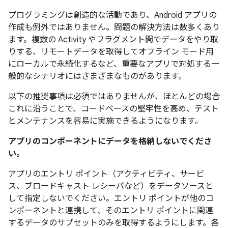
プログラミングは創造的な活動であり、Android アプリの
作成も例外ではありません。問題の解決方法は数多くあり
ます。複数の Activity やフラグメント間でデータをやり取
りする、リモートデータを取得してオフライン モード用
にローカルで永続化するなど、重要なアプリで対処する一
般的なシナリオにはさまざまなものがあります。
以下の推奨事項は必須ではありませんが、ほとんどの場合
これに沿うことで、コードベースの堅牢性を高め、テスト
とメンテナンスを容易に実施できるようになります。
アプリのコンポーネントにデータを格納しないでくださ
い。
アプリのエントリ ポイント（アクティビティ、サービ
ス、ブロードキャスト レシーバなど）をデータソースと
して指定しないでください。エントリ ポイントが他のコ
ンポーネントと連携して、そのエントリ ポイントに関連
するデータのサブセットのみを取得するようにします。各