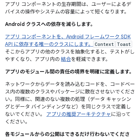
アプリ コンポーネントの生存期間は、ユーザーによるデ
バイスの操作やシステムの容量によって短くなります。
Android クラスへの依存を減らします。
アプリ コンポーネントを、Android フレームワーク SDK
API に依存する唯一のクラスにします。
Context
Toast
そこからアプリの他のクラスを抽象化すると、テストがし
やすくなり、アプリ内の
結合
を軽減できます。
アプリのモジュール間の責任の境界を明確に定義します。
ネットワークからデータを読み込むコードを、コードベー
ス内の複数のクラスやパッケージに散在させないでくださ
い。同様に、関連のない複数の処理（データ キャッシン
グとデータ バインディングなど）を同じクラスで定義し
ないでください。
アプリの推奨アーキテクチャ
に沿って
ください。
各モジュールからの公開はできるだけ行わないでくださ