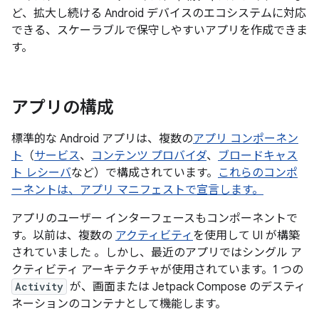
ど、拡大し続ける Android デバイスのエコシステムに対応
できる、スケーラブルで保守しやすいアプリを作成できま
す。
アプリの構成
標準的な Android アプリは、複数の
アプリ コンポーネン
ト
（
サービス
、
コンテンツ プロバイダ
、
ブロードキャス
ト レシーバ
など）で構成されています。
これらのコンポ
ーネントは、アプリ マニフェストで宣言します。
アプリのユーザー インターフェースもコンポーネントで
す。以前は、複数の
アクティビティ
を使用して UI が構築
されていました 。しかし、最近のアプリではシングル ア
クティビティ アーキテクチャが使用されています。1 つの
Activity
が、画面または Jetpack Compose のデスティ
ネーションのコンテナとして機能します。