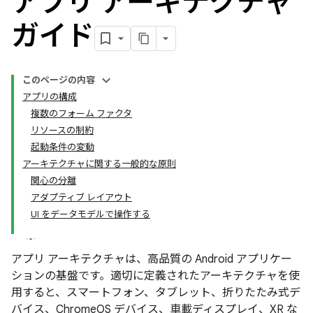
アプリ アーキテクチャ
ガイド
このページの内容
アプリの構成
複数のフォーム ファクタ
リソースの制約
起動条件の変動
アーキテクチャに関する一般的な原則
関心の分離
アダプティブ レイアウト
UI をデータモデルで操作する
アプリ アーキテクチャは、高品質の Android アプリケー
ションの基盤です。適切に定義されたアーキテクチャを使
用すると、スマートフォン、タブレット、折りたたみ式デ
バイス、ChromeOS デバイス、車載ディスプレイ、XR な