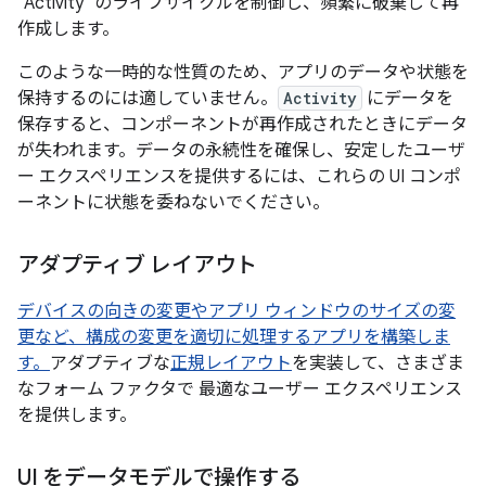
`Activity` のライフサイクルを制御し、頻繁に破棄して再
作成します。
このような一時的な性質のため、アプリのデータや状態を
保持するのには適していません。
Activity
にデータを
保存すると、コンポーネントが再作成されたときにデータ
が失われます。データの永続性を確保し、安定したユーザ
ー エクスペリエンスを提供するには、これらの UI コンポ
ーネントに状態を委ねないでください。
アダプティブ レイアウト
デバイスの向きの変更やアプリ ウィンドウのサイズの変
更など、構成の変更を適切に処理するアプリを構築しま
す。
アダプティブな
正規レイアウト
を実装して、さまざま
なフォーム ファクタで 最適なユーザー エクスペリエンス
を提供します。
UI をデータモデルで操作する