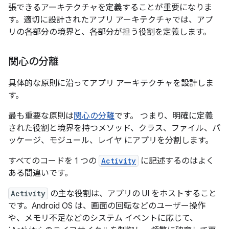
張できるアーキテクチャを定義することが重要になりま
す。適切に設計されたアプリ アーキテクチャでは、アプ
リの各部分の境界と、各部分が担う役割を定義します。
関心の分離
具体的な原則に沿ってアプリ アーキテクチャを設計しま
す。
最も重要な原則は
関心の分離
です。 つまり、明確に定義
された役割と境界を持つメソッド、クラス、ファイル、パ
ッケージ、モジュール、レイヤ にアプリを分割します。
すべてのコードを 1 つの
Activity
に記述するのはよく
ある間違いです。
Activity
の主な役割は、アプリの UI をホストすること
です。Android OS は、画面の回転などのユーザー操作
や、メモリ不足などのシステム イベントに応じて、