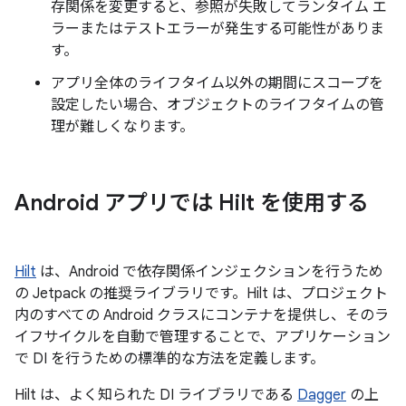
存関係を変更すると、参照が失敗してランタイム エ
ラーまたはテストエラーが発生する可能性がありま
す。
アプリ全体のライフタイム以外の期間にスコープを
設定したい場合、オブジェクトのライフタイムの管
理が難しくなります。
Android アプリでは Hilt を使用する
Hilt
は、Android で依存関係インジェクションを行うため
の Jetpack の推奨ライブラリです。Hilt は、プロジェクト
内のすべての Android クラスにコンテナを提供し、そのラ
イフサイクルを自動で管理することで、アプリケーション
で DI を行うための標準的な方法を定義します。
Hilt は、よく知られた DI ライブラリである
Dagger
の上