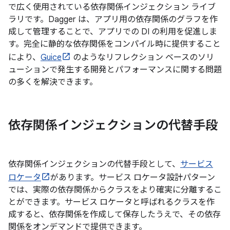
で広く使用されている依存関係インジェクション ライブ
ラリです。Dagger は、アプリ用の依存関係のグラフを作
成して管理することで、アプリでの DI の利用を促進しま
す。完全に静的な依存関係をコンパイル時に提供すること
により、
Guice
のようなリフレクション ベースのソリ
ューションで発生する開発とパフォーマンスに関する問題
の多くを解決できます。
依存関係インジェクションの代替手段
依存関係インジェクションの代替手段として、
サービス
ロケータ
があります。サービス ロケータ設計パターン
では、実際の依存関係からクラスをより確実に分離するこ
とができます。サービス ロケータ
と呼ばれるクラスを作
成すると、依存関係を作成して保存したうえで、その依存
関係をオンデマンドで提供できます。