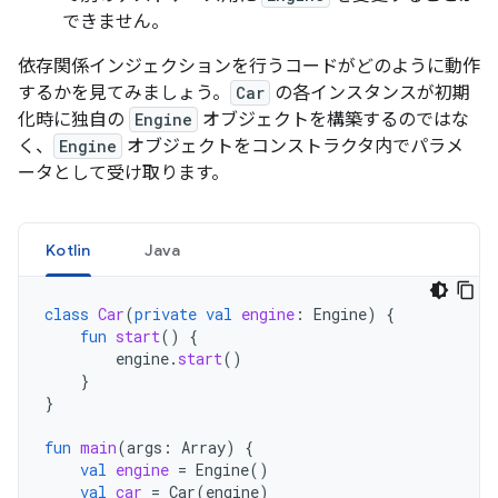
できません。
依存関係インジェクションを行うコードがどのように動作
するかを見てみましょう。
Car
の各インスタンスが初期
化時に独自の
Engine
オブジェクトを構築するのではな
く、
Engine
オブジェクトをコンストラクタ内でパラメ
ータとして受け取ります。
Kotlin
Java
class
Car
(
private
val
engine
:
Engine
)
{
fun
start
()
{
engine
.
start
()
}
}
fun
main
(
args
:
Array
)
{
val
engine
=
Engine
()
val
car
=
Car
(
engine
)