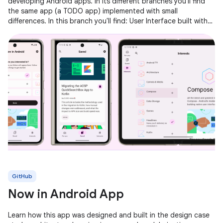
developing Android apps. In its different branches you'll find
the same app (a TODO app) implemented with small
differences. In this branch you'll find: User Interface built with
Jetpack
GitHub
Now in Android App
Learn how this app was designed and built in the design case