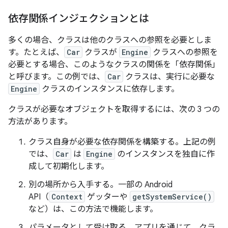
依存関係インジェクションとは
多くの場合、クラスは他のクラスへの参照を必要としま
す。たとえば、
Car
クラスが
Engine
クラスへの参照を
必要とする場合、このようなクラスの関係を「依存関係」
と呼びます。この例では、
Car
クラスは、実行に必要な
Engine
クラスのインスタンスに依存します。
クラスが必要なオブジェクトを取得するには、次の 3 つの
方法があります。
クラス自身が必要な依存関係を構築する。上記の例
では、
Car
は
Engine
のインスタンスを独自に作
成して初期化します。
別の場所から入手する。一部の Android
API（
Context
ゲッターや
getSystemService()
など）は、この方法で機能します。
パラメータとして受け取る。アプリを通じて、クラ