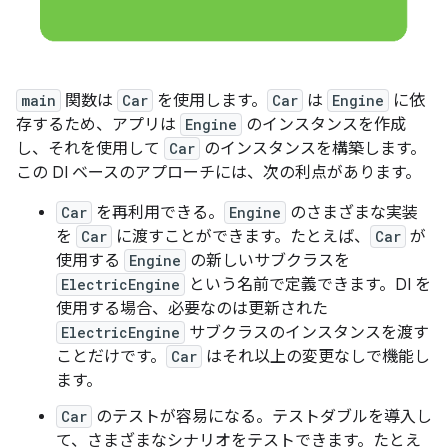
main
関数は
Car
を使用します。
Car
は
Engine
に依
存するため、アプリは
Engine
のインスタンスを作成
し、それを使用して
Car
のインスタンスを構築します。
この DI ベースのアプローチには、次の利点があります。
Car
を再利用できる。
Engine
のさまざまな実装
を
Car
に渡すことができます。たとえば、
Car
が
使用する
Engine
の新しいサブクラスを
ElectricEngine
という名前で定義できます。DI を
使用する場合、必要なのは更新された
ElectricEngine
サブクラスのインスタンスを渡す
ことだけです。
Car
はそれ以上の変更なしで機能し
ます。
Car
のテストが容易になる。テストダブルを導入し
て、さまざまなシナリオをテストできます。たとえ