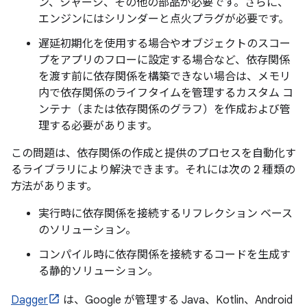
ン、シャーシ、その他の部品が必要です。さらに、
エンジンにはシリンダーと点火プラグが必要です。
遅延初期化を使用する場合やオブジェクトのスコー
プをアプリのフローに設定する場合など、依存関係
を渡す前に依存関係を構築できない場合は、メモリ
内で依存関係のライフタイムを管理するカスタム コ
ンテナ（または依存関係のグラフ）を作成および管
理する必要があります。
この問題は、依存関係の作成と提供のプロセスを自動化す
るライブラリにより解決できます。それには次の 2 種類の
方法があります。
実行時に依存関係を接続するリフレクション ベース
のソリューション。
コンパイル時に依存関係を接続するコードを生成す
る静的ソリューション。
Dagger
は、Google が管理する Java、Kotlin、Android