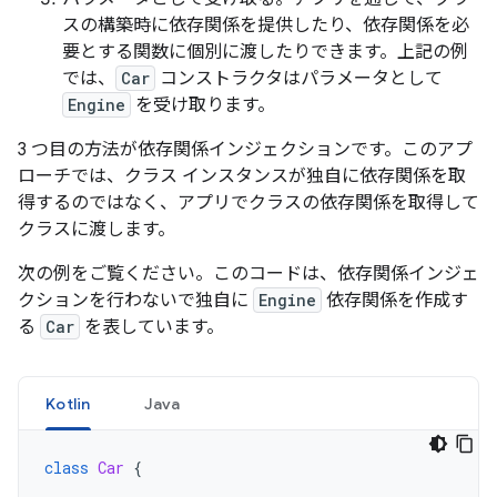
スの構築時に依存関係を提供したり、依存関係を必
要とする関数に個別に渡したりできます。上記の例
では、
Car
コンストラクタはパラメータとして
Engine
を受け取ります。
3 つ目の方法が依存関係インジェクションです。このアプ
ローチでは、クラス インスタンスが独自に依存関係を取
得するのではなく、アプリでクラスの依存関係を取得して
クラスに渡します。
次の例をご覧ください。このコードは、依存関係インジェ
クションを行わないで独自に
Engine
依存関係を作成す
る
Car
を表しています。
Kotlin
Java
class
Car
{