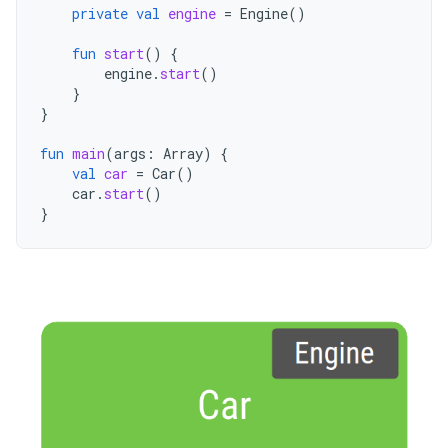
private
val
engine
=
Engine
()
fun
start
()
{
engine
.
start
()
}
}
fun
main
(
args
:
Array
)
{
val
car
=
Car
()
car
.
start
()
}