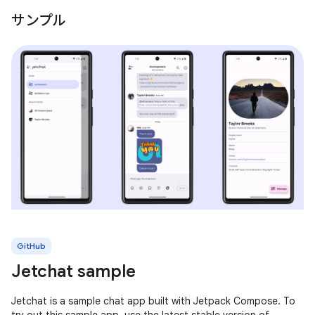
サンプル
GitHub
Jetchat sample
Jetchat is a sample chat app built with Jetpack Compose. To
try out this sample app, use the latest stable version of