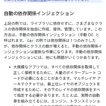
自動の依存関係インジェクション
上記の例では、ライブラリに依存せずに、さまざまなクラ
スの依存関係を独自に作成、提供、管理しています。この
方法は、手動の依存関係インジェクション
（手動 DI）
と
呼ばれます。
Car
の例では依存関係は 1 つのみでした
が、依存関係とクラスの数が増えると、手動の依存関係イ
ンジェクションは面倒な作業になります。手動の依存関係
インジェクションには、他にも問題がいくつかあります。
大規模なアプリでは、すべての依存関係を取得して
正しく接続するために、大量のボイラープレート コ
ードが必要になることがあります。マルチレイヤ ア
ーキテクチャでは、最上位レイヤのオブジェクトを
作成するために、その下のレイヤの依存関係をすべ
て指定する必要があります。たとえば、実際の自動
車を組み立てるには、エンジン、トランスミッショ