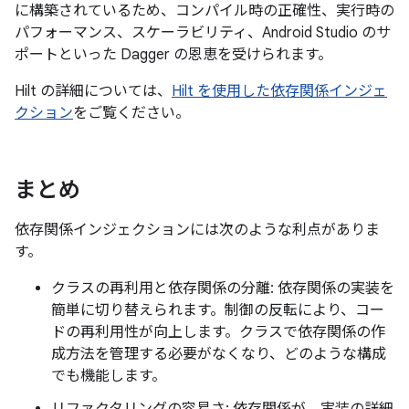
に構築されているため、コンパイル時の正確性、実行時の
パフォーマンス、スケーラビリティ、Android Studio のサ
ポートといった Dagger の恩恵を受けられます。
Hilt の詳細については、
Hilt を使用した依存関係インジェ
クション
をご覧ください。
まとめ
依存関係インジェクションには次のような利点がありま
す。
クラスの再利用と依存関係の分離: 依存関係の実装を
簡単に切り替えられます。制御の反転により、コー
ドの再利用性が向上します。クラスで依存関係の作
成方法を管理する必要がなくなり、どのような構成
でも機能します。
リファクタリングの容易さ: 依存関係が、実装の詳細