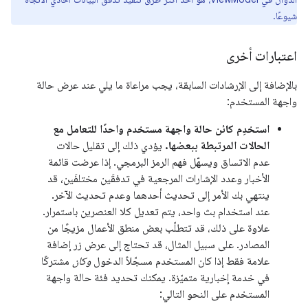
شيوعًا.
اعتبارات أخرى
بالإضافة إلى الإرشادات السابقة، يجب مراعاة ما يلي عند عرض حالة
واجهة المستخدم:
استخدِم كائن حالة واجهة مستخدم واحدًا للتعامل مع
الحالات المرتبطة ببعضها.
يؤدي ذلك إلى تقليل حالات
عدم الاتساق ويسهّل فهم الرمز البرمجي. إذا عرضت قائمة
الأخبار وعدد الإشارات المرجعية في تدفقَين مختلفَين، قد
ينتهي بك الأمر إلى تحديث أحدهما وعدم تحديث الآخر.
عند استخدام بث واحد، يتم تعديل كلا العنصرين باستمرار.
علاوة على ذلك، قد تتطلّب بعض منطق الأعمال مزيجًا من
المصادر. على سبيل المثال، قد تحتاج إلى عرض زر إضافة
علامة فقط إذا كان المستخدم مسجّلاً الدخول
وكان
مشتركًا
في خدمة إخبارية متميّزة. يمكنك تحديد فئة حالة واجهة
المستخدم على النحو التالي: