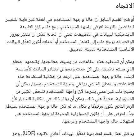
الاتجاه
أوضح القسم السابق أنّ حالة واجهة المستخدم هي لقطة غير قابلة للتغيير
للتفاصيل اللازمة لعرض واجهة المستخدم. ومع ذلك، فإنّ الطبيعة
الديناميكية للبيانات في التطبيقات تعني أنّ الحالة يمكن أن تتغيّر بمرور
الوقت. قد يرجع ذلك إلى تفاعل المستخدم أو أحداث أخرى تعدّل البيانات
الأساسية المستخدَمة لتعبئة التطبيق.
يمكن أن تستفيد هذه التفاعلات من وسيط لمعالجتها، وتحديد المنطق
الذي سيتم تطبيقه على كل حدث وتحويل مصادر البيانات الأساسية
لإنشاء حالة واجهة المستخدم. على الرغم من إمكانية استضافة هذه
التفاعلات والمنطق الخاص بها في واجهة المستخدم نفسها، يمكن أن
يصبح ذلك غير عملي بسرعة لأنّ واجهة المستخدم تتحمّل الكثير من
المسؤولية. علاوةً على ذلك، يمكن أن يؤثر ذلك في إمكانية الاختبار لأنّ
الرمز الناتج يكون مرتبطًا بإحكام. ما لم تكن حالة واجهة المستخدم بسيطة
جدًا، احرص على أن تكون المسؤولية الوحيدة لواجهة المستخدم هي
استهلاك حالة واجهة المستخدم وعرضها.
يناقش هذا القسم نمط بنية تدفّق البيانات أحادي الاتجاه (UDF)، وهو