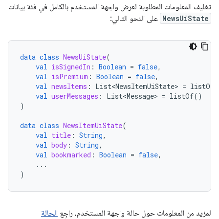
تغليف المعلومات المطلوبة لعرض واجهة المستخدم بالكامل في فئة بيانات
NewsUiState
على النحو التالي:
data
class
NewsUiState
(
val
isSignedIn
:
Boolean
=
false
,
val
isPremium
:
Boolean
=
false
,
val
newsItems
:
List<NewsItemUiState>
=
listOf
(
val
userMessages
:
List<Message>
=
listOf
()
)
data
class
NewsItemUiState
(
val
title
:
String
,
val
body
:
String
,
val
bookmarked
:
Boolean
=
false
,
...
)
لمزيد من المعلومات حول حالة واجهة المستخدم، راجِع
الحالة