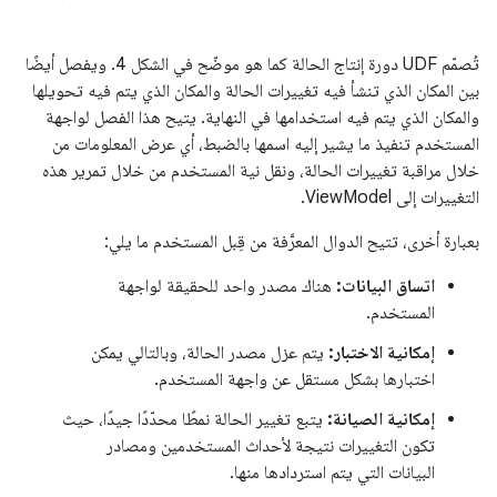
تُصمّم UDF دورة إنتاج الحالة كما هو موضّح في الشكل 4. ويفصل أيضًا
بين المكان الذي تنشأ فيه تغييرات الحالة والمكان الذي يتم فيه تحويلها
والمكان الذي يتم فيه استخدامها في النهاية. يتيح هذا الفصل لواجهة
المستخدم تنفيذ ما يشير إليه اسمها بالضبط، أي عرض المعلومات من
خلال مراقبة تغييرات الحالة، ونقل نية المستخدم من خلال تمرير هذه
التغييرات إلى ViewModel.
بعبارة أخرى، تتيح الدوال المعرَّفة من قِبل المستخدم ما يلي:
اتساق البيانات:
هناك مصدر واحد للحقيقة لواجهة
المستخدم.
إمكانية الاختبار:
يتم عزل مصدر الحالة، وبالتالي يمكن
اختبارها بشكل مستقل عن واجهة المستخدم.
إمكانية الصيانة:
يتبع تغيير الحالة نمطًا محدّدًا جيدًا، حيث
تكون التغييرات نتيجة لأحداث المستخدمين ومصادر
البيانات التي يتم استردادها منها.