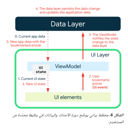
الشكل 6.
مخطّط بياني يوضّح دورة الأحداث والبيانات في وظيفة محدّدة من
المستخدِم.