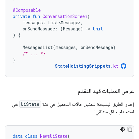
@Composable
private
fun
ConversationScreen
(
messages
:
List<Message>
,
onSendMessage
:
(
Message
)
-
>
Unit
)
{
MessagesList
(
messages
,
onSendMessage
)
/* ... */
}
StateHoistingSnippets
.
kt
عرض العمليات قيد التقدّم
إحدى الطرق البسيطة لتمثيل حالات التحميل في فئة
UiState
هي
استخدام حقل منطقي:
data
class
NewsUiState
(