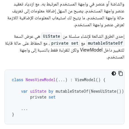
والشاشة أو عنصر في واجهة المستخدم المرتبط به. مع ازدياد تعقيد
عنصر واجهة المستخدم، يصبح من السهل إضافة معلومات إلى تعريف
حالة واجهة المستخدم، ما يتيح لك استيعاب المعلومات الإضافية اللازمة
لعرض عنصر واجهة المستخدم.
إحدى الطرق الشائعة لإنشاء سلسلة من
UiState
هي عرض السمة
mutableStateOf
مع
private set
، مع الحفاظ على حالة قابلة
للتغيير داخل ViewModel ولكن للقراءة فقط بالنسبة إلى واجهة
المستخدم.
class
NewsViewModel
(...)
:
ViewModel
()
{
var
uiState
by
mutableStateOf
(
NewsUiState
())
private
set
...
}