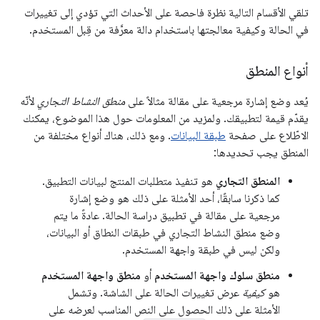
تلقي الأقسام التالية نظرة فاحصة على الأحداث التي تؤدي إلى تغييرات
في الحالة وكيفية معالجتها باستخدام دالة معرَّفة من قِبل المستخدم.
أنواع المنطق
يُعد وضع إشارة مرجعية على مقالة مثالاً على
منطق النشاط التجاري
لأنّه
يقدّم قيمة لتطبيقك. ولمزيد من المعلومات حول هذا الموضوع، يمكنك
الاطّلاع على صفحة
طبقة البيانات
. ومع ذلك، هناك أنواع مختلفة من
المنطق يجب تحديدها:
المنطق التجاري
هو تنفيذ متطلبات المنتج لبيانات التطبيق.
كما ذكرنا سابقًا، أحد الأمثلة على ذلك هو وضع إشارة
مرجعية على مقالة في تطبيق دراسة الحالة. عادةً ما يتم
وضع منطق النشاط التجاري في طبقات النطاق أو البيانات،
ولكن ليس في طبقة واجهة المستخدم.
منطق سلوك واجهة المستخدم
أو
منطق واجهة المستخدم
هو
كيفية
عرض تغييرات الحالة على الشاشة. وتشمل
الأمثلة على ذلك الحصول على النص المناسب لعرضه على