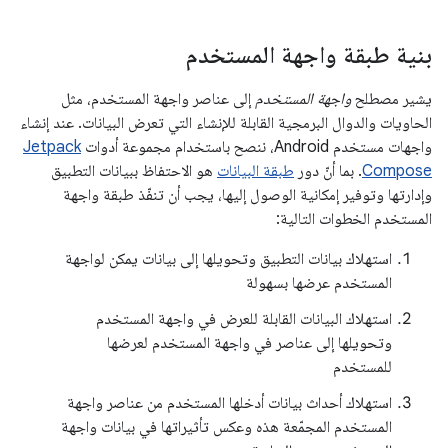
بنية طبقة واجهة المستخدم
يشير مصطلح
واجهة المستخدم
إلى عناصر واجهة المستخدم، مثل
الحاويات والدوال البرمجية القابلة للإنشاء التي تعرض البيانات. عند إنشاء
واجهات مستخدم Android، ننصح باستخدام مجموعة أدوات
Jetpack
Compose
. بما أنّ دور
طبقة البيانات
هو الاحتفاظ ببيانات التطبيق
وإدارتها وتوفير إمكانية الوصول إليها، يجب أن تنفّذ طبقة واجهة
المستخدم الخطوات التالية:
استهلاك بيانات التطبيق وتحويلها إلى بيانات يمكن لواجهة
المستخدم عرضها بسهولة
استهلاك البيانات القابلة للعرض في واجهة المستخدم
وتحويلها إلى عناصر في واجهة المستخدم لعرضها
للمستخدم
استهلاك أحداث بيانات أدخلها المستخدم من عناصر واجهة
المستخدم المجمّعة هذه وعكس تأثيراتها في بيانات واجهة