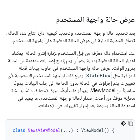
عرض حالة واجهة المستخدم
بعد تحديد حالة واجهة المستخدم وتحديد كيفية إدارة إنتاج هذه الحالة،
تتمثّل الخطوة التالية في عرض الحالة المنتَجة على واجهة المستخدم.
عند استخدام دالة معرَّفة من قِبل المستخدم لإدارة إنتاج الحالة، يمكنك
اعتبار الحالة المنتَجة بمثابة بث، أي يتم إنتاج إصدارات متعددة من الحالة
بمرور الوقت. عرض حالة واجهة المستخدم في حاوية بيانات قابلة
للمراقبة مثل
StateFlow
يتيح ذلك لواجهة المستخدم الاستجابة لأي
تغييرات يتم إجراؤها في الحالة بدون الحاجة إلى جلب البيانات يدويًا
مباشرةً من ViewModel. ويوفّر ذلك أيضًا ميزة الاحتفاظ دائمًا بنسخة
مخزّنة مؤقتًا من أحدث إصدار لحالة واجهة المستخدم، ما يفيد في
استعادة الحالة بسرعة بعد إجراء تغييرات في الإعدادات.
class
NewsViewModel
(...)
:
ViewModel
()
{